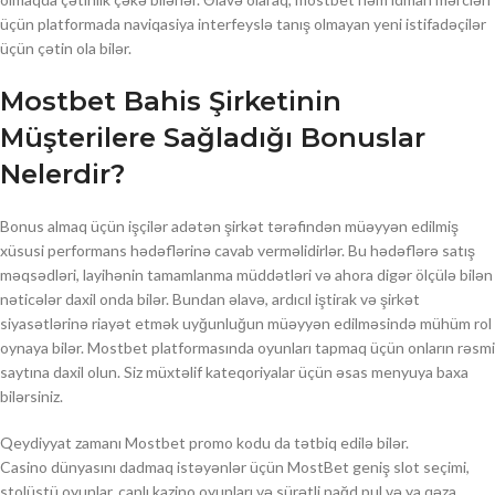
üçün platformada naviqasiya interfeyslə tanış olmayan yeni istifadəçilər
üçün çətin ola bilər.
Mostbet Bahis Şirketinin
Müşterilere Sağladığı Bonuslar
Nelerdir?
Bonus almaq üçün işçilər adətən şirkət tərəfindən müəyyən edilmiş
xüsusi performans hədəflərinə cavab verməlidirlər. Bu hədəflərə satış
məqsədləri, layihənin tamamlanma müddətləri və ahora digər ölçülə bilən
nəticələr daxil onda bilər. Bundan əlavə, ardıcıl iştirak və şirkət
siyasətlərinə riayət etmək uyğunluğun müəyyən edilməsində mühüm rol
oynaya bilər. Mostbet platformasında oyunları tapmaq üçün onların rəsmi
saytına daxil olun. Siz müxtəlif kateqoriyalar üçün əsas menyuya baxa
bilərsiniz.
Qeydiyyat zamanı Mostbet promo kodu da tətbiq edilə bilər.
Casino dünyasını dadmaq istəyənlər üçün MostBet geniş slot seçimi,
stolüstü oyunlar, canlı kazino oyunları və sürətli nağd pul və ya qəza