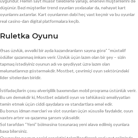
uyğundur. Həmin sayt müasir tələblərlə yanaşı, ənənəvi müştərilərini də
düşünür. Bəzi müştərilər trend oyunları yoxlasalar da, nəhayət kart
oyunlarını axtarırlar. Kart oyunlarının dəbi heç vaxt keçmir və bu oyunlar
real casino-dan digital platformalara keçib.
Ruletka Oyunu
Əsas üzvlük, əvvəlki bir ayda kazandıranların sayına görə” “müxtəlif
ödüllər qazanmaq imkanı verir. Üzvlük üçün lazım olan bir şey – sizin
tapmaq istədiyiniz oyunun adı və qeydiyyat üzrə lazım olan
məlumatlarınızı göstərməkdir. Mostbet, çevrimiçi oyun sektöründəki
lider sitelerdən biridir.
İstifadəçilərin çoxu əlverişlilik baxımından mobil proqrama üstünlük verir.
Bu um deməkdir ki, Mostbet ədalətli oyun və təhlükəsiz əməliyyatları
təmin etmək üçün ciddi qaydalara və standartlara əməl edir.
Bu bonus idman mərcləri və slot oyunları üçün xüsusilə faydalıdır, oyun
vaxtını artırır və qazanma şansını yüksəldir.
Sol tərəfdən “Yeni” bölməsinə toxunaraq yeni əlavə edilmiş oyunlara
baxa bilərsiniz.
Oyunçular oyunun sosial aspektini təkmilləşdirərək real vaxt rejimində