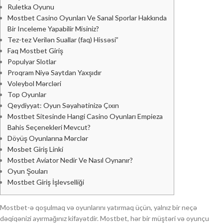
Ruletka Oyunu
Mostbet Casino Oyunları Ve Sanal Sporlar Hakkında
Bir Inceleme Yapabilir Misiniz?
Tez-tez Verilən Suallar (faq) Hissəsi”
Faq Mostbet Giriş
Populyar Slotlar
Proqram Niyə Saytdan Yaxşıdır
Voleybol Mərcləri
Top Oyunlar
Qeydiyyat: Oyun Səyahətinizə Çıxın
Mostbet Sitesinde Hangi Casino Oyunları Empieza
Bahis Seçenekleri Mevcut?
Döyüş Oyunlarına Mərclər
Mosbet Giriş Linki
Mostbet Aviator Nedir Ve Nasıl Oynanır?
Oyun Şouları
Mostbet Giriş İşlevselliği
Mostbet-ə qoşulmaq və oyunlarını yatırmaq üçün, yalnız bir neçə
dəqiqənizi ayırmağınız kifayətdir. Mostbet, hər bir müştəri və oyunçu