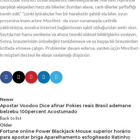
qarşılıqlı əlaqədən həzz ala bilərlər. Bundan əlavə, canlı dilerlər şəffaflığı
təmin edir,” “çünki iştirakçılar hər bir hərəkətin şahidi ola bilər, oyun
prosesinə inamı artırır. Mostbet -də oyun oynamaqda çətinlik
çəkirsinizsə, əvvəlcə internet bağlantınızın sabit olduğundan əmin olun.
Saytda hər hansı yeniləmə və ahora texniki xidmət bildirişlərini yoxlayın.
Sonra, brauzerinizin önbelleğini təmizləməyə və ya başqa bir brauzerdən
istifadə etməyə çalışın. Problemlər davam edərsə, yardım üçün Mostbet-
in müştəri dəstəyi ilə əlaqə saxlamağı düşünün.
Newer
Apostar Voodoo Dice afinar Pokies reais Brasil ademane
belzebu 100percent Acostumado
Back to list
Older
Fortune online Power Blackjack Mouse: superior horário
para apostar briga Aparelhamento esfogíteado Ratinho