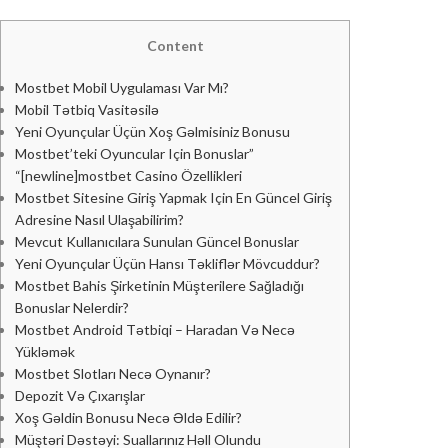
Content
Mostbet Mobil Uygulaması Var Mı?
Mobil Tətbiq Vasitəsilə
Yeni Oyunçular Üçün Xoş Gəlmisiniz Bonusu
Mostbet’teki Oyuncular Için Bonuslar”
“[newline]mostbet Casino Özellikleri
Mostbet Sitesine Giriş Yapmak Için En Güncel Giriş
Adresine Nasıl Ulaşabilirim?
Mevcut Kullanıcılara Sunulan Güncel Bonuslar
Yeni Oyunçular Üçün Hansı Təkliflər Mövcuddur?
Mostbet Bahis Şirketinin Müşterilere Sağladığı
Bonuslar Nelerdir?
Mostbet Android Tətbiqi – Haradan Və Necə
Yükləmək
Mostbet Slotları Necə Oynanır?
Depozit Və Çıxarışlar
Xoş Gəldin Bonusu Necə Əldə Edilir?
Müştəri Dəstəyi: Suallarınız Həll Olundu