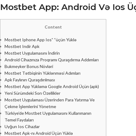
Mostbet App: Android Və Ios Ü
Content
Mostbet Iphone App Ios” “üçün Yüklə
Mostbet Indir Apk
Mostbet Uygulamasını İndirin
Android Cihazınıza Proqramı Quraşdırma Addımları
Bukmeyker Bonus Növləri
Mostbet Tətbiqinin Yüklənməsi Adımları
Apk Faylının Quraşdırılması
Mostbet App Yükləmə Google Android Üçün (apk)
Yeni Sürümdeki Son Özellikler
Mostbet Uygulaması Üzerinden Para Yatırma Ve
Çekme İşlemlerini Yönetme
Türkiye’de Mostbet Uygulamasını Kullanmanın
Temel Faydaları
Uyğun Ios Cihazlar
Mostbet Apk-nı Android Üçün Yüklə