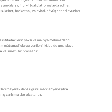
rırdılarsa, indi virtual platformalarda edirlər.
, kriket, basketbol, voleybol, döyüş sənəti oyunları
 istifadəçilərin şəxsi və maliyyə məlumatlarını
m mütəmadi olaraq yenilənir ki, bu de uma əlavə
və sürətli bir prosesdir.
arı izləyərək daha uğurlu mərclər yerləşdirə
niş canlı mərclər əlçatandır.