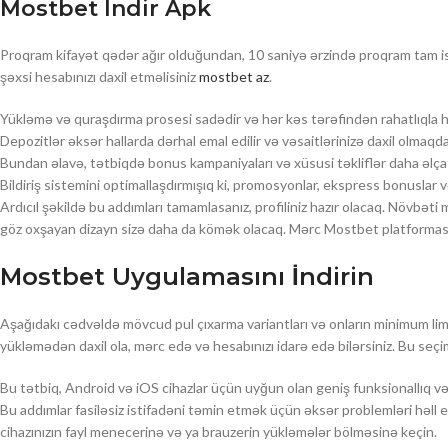
Mostbet Indir Apk
Proqram kifayət qədər ağır olduğundan, 10 saniyə ərzində proqram tam is
şəxsi hesabınızı daxil etməlisiniz
mostbet az
.
Yükləmə və quraşdırma prosesi sadədir və hər kəs tərəfindən rahatlıqla həy
Depozitlər əksər hallarda dərhal emal edilir və vəsaitlərinizə daxil olmaq
Bundan əlavə, tətbiqdə bonus kampaniyaları və xüsusi təkliflər daha əlçat
Bildiriş sistemini optimallaşdırmışıq ki, promosyonlar, ekspress bonuslar 
Ardıcıl şəkildə bu addımları tamamlasanız, profiliniz hazır olacaq. Növbəti
göz oxşayan dizayn sizə daha da kömək olacaq. Mərc Mostbet platformasınd
Mostbet Uygulamasını İndirin
Aşağıdakı cədvəldə mövcud pul çıxarma variantları və onların minimum limitl
yükləmədən daxil ola, mərc edə və hesabınızı idarə edə bilərsiniz. Bu se
Bu tətbiq, Android və iOS cihazlar üçün uyğun olan geniş funksionallıq və r
Bu addımlar fasiləsiz istifadəni təmin etmək üçün əksər problemləri həll e
cihazınızın fayl menecerinə və ya brauzerin yükləmələr bölməsinə keçin.