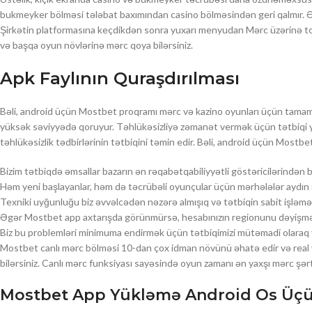
bukmeyker bölməsi tələbat baxımından casino bölməsindən geri qalmır. Əvvəl
Şirkətin platformasına keçdikdən sonra yuxarı menyudan Mərc üzərinə toxu
və başqa oyun növlərinə mərc qoya bilərsiniz.
Apk Faylının Quraşdırılması
Bəli, android üçün Mostbet proqramı mərc və kazino oyunları üçün tamamilə
yüksək səviyyədə qoruyur. Təhlükəsizliyə zəmanət vermək üçün tətbiqi y
təhlükəsizlik tədbirlərinin tətbiqini təmin edir. Bəli, android üçün Most
Bizim tətbiqdə əmsallar bazarın ən rəqabətqabiliyyətli göstəricilərindən bi
Həm yeni başlayanlar, həm də təcrübəli oyunçular üçün mərhələlər aydın 
Texniki uyğunluğu biz əvvəlcədən nəzərə almışıq və tətbiqin sabit işləm
Əgər Mostbet app axtarışda görünmürsə, hesabınızın regionunu dəyişmək
Biz bu problemləri minimuma endirmək üçün tətbiqimizi mütəmadi olaraq y
Mostbet canlı mərc bölməsi 10-dan çox idman növünü əhatə edir və real v
bilərsiniz. Canlı mərc funksiyası sayəsində oyun zamanı ən yaxşı mərc şərt
Mostbet App Yükləmə Android Os Üçü