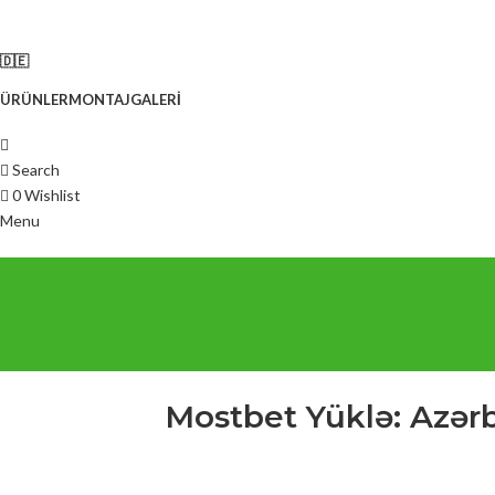
🇩🇪
ÜRÜNLER
MONTAJ
GALERI
Search
0
Wishlist
Menu
Mostbet Yüklə: Azər