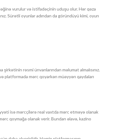
ğinə vurulur və istifadəçinin uduşu olur. Hər qəza
ız. Sürətli oyunlar adından da göründüyü kimi, oyun
ma şirkətinin rəsmi ünvanlarından məlumat almalısınız.
əli və platformada mərc qoyarkən müəyyən qaydaları
iyyəti isə mərcçilərə real vaxtda mərc etməyə olanak
a mərc qoymağa olanak verir. Bundan əlavə, kazino
ün daha əlverişlidir. Həmin platformasının