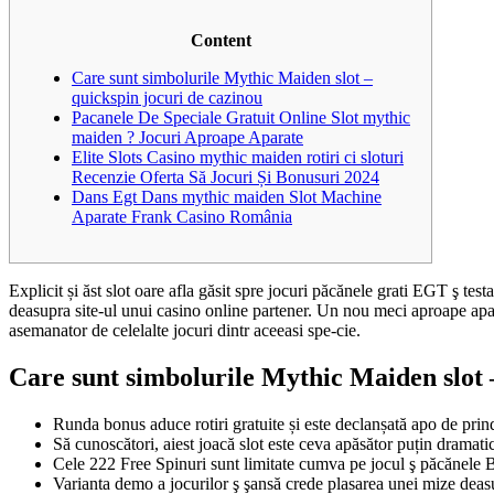
Content
Care sunt simbolurile Mythic Maiden slot –
quickspin jocuri de cazinou
Pacanele De Speciale Gratuit Online Slot mythic
maiden ? Jocuri Aproape Aparate
Elite Slots Casino mythic maiden rotiri ci sloturi
Recenzie Oferta Să Jocuri Și Bonusuri 2024
Dans Egt Dans mythic maiden Slot Machine
Aparate Frank Casino România
Explicit și ăst slot oare afla găsit spre jocuri păcănele grati EGT ş test
deasupra site-ul unui casino online partener. Un nou meci aproape apara
asemanator de celelalte jocuri dintr aceeasi spe-cie.
Care sunt simbolurile Mythic Maiden slot 
Runda bonus aduce rotiri gratuite și este declanșată apo de prin
Să cunoscători, aiest joacă slot este ceva apăsător puțin dramatic
Cele 222 Free Spinuri sunt limitate cumva pe jocul ş păcănele
Varianta demo a jocurilor ş şansă crede plasarea unei mize deasup