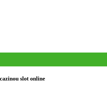
cazinou slot online