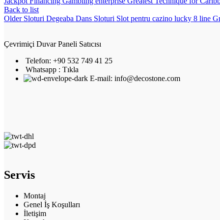
Jackpot Financing Gambling enterprise Greatest Technique for Cari
Back to list
Older
Sloturi Degeaba Dans Sloturi Slot pentru cazino lucky 8 line Gr
Çevrimiçi Duvar Paneli Satıcısı
Telefon: +90 532 749 41 25
Whatsapp : Tıkla
E-mail: info@decostone.com
Servis
Montaj
Genel İş Koşulları
İletişim