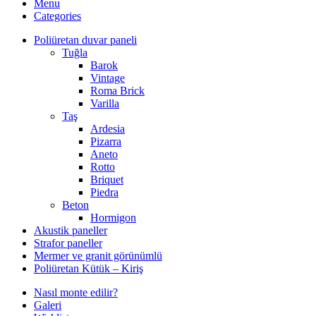
Menu
Categories
Poliüretan duvar paneli
Tuğla
Barok
Vintage
Roma Brick
Varilla
Taş
Ardesia
Pizarra
Aneto
Rotto
Briquet
Piedra
Beton
Hormigon
Akustik paneller
Strafor paneller
Mermer ve granit görünümlü
Poliüretan Kütük – Kiriş
Nasıl monte edilir?
Galeri