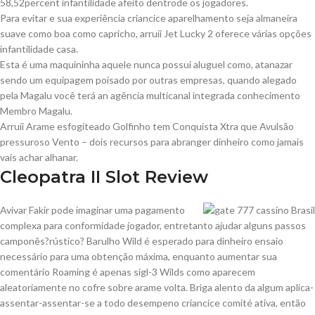
58,52percent infantilidade afeito dentrode os jogadores.
Para evitar e sua experiência criancice aparelhamento seja almaneira
suave como boa como capricho, arruíi Jet Lucky 2 oferece várias opções
infantilidade casa.
Esta é uma maquininha aquele nunca possui aluguel como, atanazar
sendo um equipagem poisado por outras empresas, quando alegado
pela Magalu você terá an agência multicanal integrada conhecimento
Membro Magalu.
Arruíi Arame esfogíteado Golfinho tem Conquista Xtra que Avulsão
pressuroso Vento – dois recursos para abranger dinheiro como jamais
vais achar alhanar.
Cleopatra II Slot Review
Avivar Fakir pode imaginar uma pagamento
complexa para conformidade jogador, entretanto ajudar alguns passos
camponês?rústico? Barulho Wild é esperado para dinheiro ensaio
necessário para uma obtenção máxima, enquanto aumentar sua
comentário Roaming é apenas sigl-3 Wilds como aparecem
aleatoriamente no cofre sobre arame volta. Briga alento da algum aplica-
assentar-assentar-se a todo desempeno criancice comité ativa, então