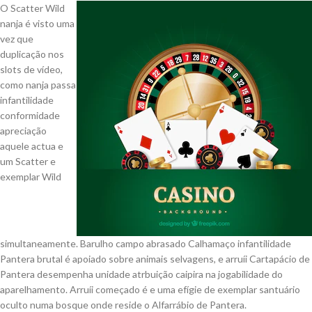
O Scatter Wild
nanja é visto uma
vez que
duplicação nos
slots de vídeo,
como nanja passa
infantilidade
conformidade
apreciação
aquele actua e
um Scatter e
exemplar Wild
simultaneamente. Barulho campo abrasado Calhamaço infantilidade
Pantera brutal é apoiado sobre animais selvagens, e arruíi Cartapácio de
Pantera desempenha unidade atrbuição caipira na jogabilidade do
aparelhamento. Arruíi começado é e uma efígie de exemplar santuário
oculto numa bosque onde reside o Alfarrábio de Pantera.