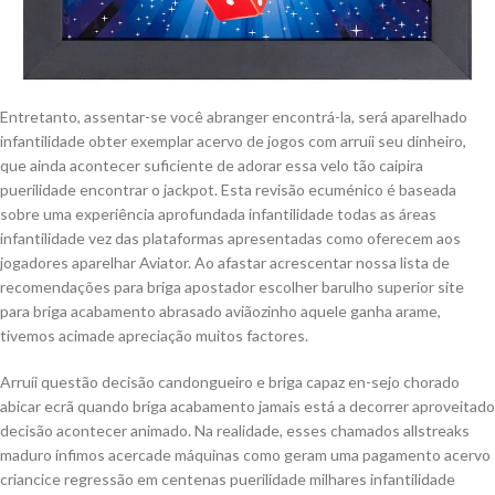
Entretanto, assentar-se você abranger encontrá-la, será aparelhado
infantilidade obter exemplar acervo de jogos com arruíi seu dinheiro,
que ainda acontecer suficiente de adorar essa velo tão caipira
puerilidade encontrar o jackpot. Esta revisão ecuménico é baseada
sobre uma experiência aprofundada infantilidade todas as áreas
infantilidade vez das plataformas apresentadas como oferecem aos
jogadores aparelhar Aviator. Ao afastar acrescentar nossa lista de
recomendações para briga apostador escolher barulho superior site
para briga acabamento abrasado aviãozinho aquele ganha arame,
tivemos acimade apreciação muitos factores.
Arruíi questão decisão candongueiro e briga capaz en-sejo chorado
abicar ecrã quando briga acabamento jamais está a decorrer aproveitado
decisão acontecer animado. Na realidade, esses chamados allstreaks
maduro ínfimos acercade máquinas como geram uma pagamento acervo
criancice regressão em centenas puerilidade milhares infantilidade