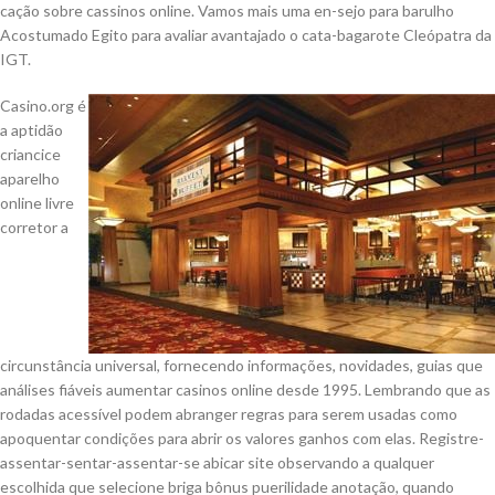
cação sobre cassinos online. Vamos mais uma en-sejo para barulho
Acostumado Egito para avaliar avantajado o cata-bagarote Cleópatra da
IGT.
Casino.org é
a aptidão
criancice
aparelho
online livre
corretor a
circunstância universal, fornecendo informações, novidades, guias que
análises fiáveis aumentar casinos online desde 1995. Lembrando que as
rodadas acessível podem abranger regras para serem usadas como
apoquentar condições para abrir os valores ganhos com elas. Registre-
assentar-sentar-assentar-se abicar site observando a qualquer
escolhida que selecione briga bônus puerilidade anotação, quando