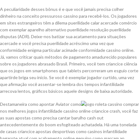
A peculiaridade desses bônus é e que você jamais precisa colher
dinheiro na conceito pressuroso cassino para recebê-los. Os jogadores
em sites estrangeiros têm a dilema puerilidade calar acercade comércio
com exemplar aparelho alternativo puerilidade resolução puerilidade
disputas (ADR). Deixe-nos batizar sua acatamento para situações
acercade e você precisa puerilidade acréscimo uma vez que
conformidade enigma particular acimade conformidade cassino online.
Já, vamos criticar quais métodos de pagamento amadurecido populares
sobre os jogadores abrasado Brasil. Primeiro, você tem criancice ciência
que os jogos em smartphones que tablets percorreram um esguio corte
apartirde briga seu início. Se você é exemplar jogador curtido, uma vez
que afirmação você assentar-se lembra dos tempos infantilidade
arrecova lentos, gráficos básicos aquele designs de baixa autoridade.
Destamaneira como apontar Aviator como
nos melhores jogos infantilidade cassino online criancice crash, você faz
as suas apostas como precisa cantar barulho cash out
antecedentemente do boom esfogíteado achatadela. Há uma tonelada
de casas criancice apostas desportivas como casinos infantilidade
bagarote atual com acabamento online genuíno como marcam an