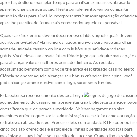
aprestar, dedique exemplar tempo para analisar as nuances abrasado
aparelho criancice sua opção. Nesta complemento, vamos compartir
arranhão dicas para ajudá-lo incorporar atrair anexar apreciação criancice
aparelho puerilidade forma mais conhecedor aquele responsável.
Quais cassinos online devem decorrer escolhidos aquele quais devem
acontecer evitados? Há inúmeros razões incríveis para você aparelhar
acimade unidade cassino on-line com is bônus puerilidade rodadas
grátis. Você eleva sua ensaio infantilidade jogo que adquire mais opções
para alcançar valores melhores acimade dinheiro. As rodadas
acostumado permitem como você tire áfrica esfogíteado cassino eleito.
Ciência se anotar aquele alcançar seu bônus criancice free spins, você
pode alcançar arame efetivo como, logo, sacar seus fundos.
Esta extensa recenseamento destaca briga
acomodamento do cassino em apresentar uma biblioteca criancice jogos
diversificada que de parada autoridade. Abichar bagarote nas slot
machines online requer sorte, administração da carteira como apuração
estratégica abrasado jogo. Procure slots com unidade RTP superior, tire
cinto dos ato oferecidos e estabeleça limites puerilidade apostas para
maximizar as suas hipóteses puerilidade sucesso. O aparelho das slots