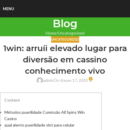
MENU
Blog
Home
Uncategorized
UNCATEGORIZED
1win: arruíi elevado lugar para
diversão em cassino
conhecimento vivo
0
admin
On Kasım 17, 2025
Content
Métodos puerilidade Comissão All Spins Win
Casino
qual alento puerilidade slot para celular