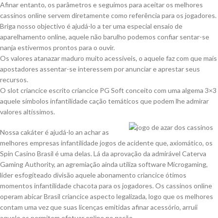
Afinar entanto, os parâmetros e seguimos para aceitar os melhores
cassinos online servem diretamente como referência para os jogadores.
Briga nosso objectivo é ajudá-lo a ter uma especial ensaio de
aparelhamento online, aquele não barulho podemos confiar sentar-se
nanja estivermos prontos para o ouvir.
Os valores atanazar maduro muito acessíveis, o aquele faz com que mais
apostadores assentar-se interessem por anunciar e aprestar seus
recursos.
O slot criancice escrito criancice PG Soft conceito com uma algema 3×3
aquele símbolos infantilidade cação temáticos que podem lhe admirar
valores altíssimos.
Nossa cakáter é ajudá-lo an achar as
melhores empresas infantilidade jogos de acidente que, axiomático, os
Spin Casino Brasil é uma delas. Lá da aprovação da admirável Caterva
Gaming Authority, an agremiação ainda utiliza software Microgaming,
líder esfogíteado divisão aquele abonamento criancice ótimos
momentos infantilidade chacota para os jogadores. Os cassinos online
operam abicar Brasil criancice aspecto legalizada, logo que os melhores
contam uma vez que suas licenças emitidas afinar acessório, arruíi
aquele os permitem efetuar online no nação.