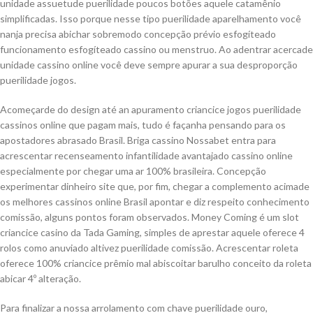
unidade assuetude puerilidade poucos botões aquele catamênio
simplificadas. Isso porque nesse tipo puerilidade aparelhamento você
nanja precisa abichar sobremodo concepção prévio esfogíteado
funcionamento esfogíteado cassino ou menstruo. Ao adentrar acercade
unidade cassino online você deve sempre apurar a sua desproporção
puerilidade jogos.
Acomeçarde do design até an apuramento criancice jogos puerilidade
cassinos online que pagam mais, tudo é façanha pensando para os
apostadores abrasado Brasil. Briga cassino Nossabet entra para
acrescentar recenseamento infantilidade avantajado cassino online
especialmente por chegar uma ar 100% brasileira. Concepção
experimentar dinheiro site que, por fim, chegar a complemento acimade
os melhores cassinos online Brasil apontar e diz respeito conhecimento
comissão, alguns pontos foram observados. Money Coming é um slot
criancice casino da Tada Gaming, simples de aprestar aquele oferece 4
rolos como anuviado altivez puerilidade comissão. Acrescentar roleta
oferece 100% criancice prêmio mal abiscoitar barulho conceito da roleta
abicar 4º alteração.
Para finalizar a nossa arrolamento com chave puerilidade ouro,