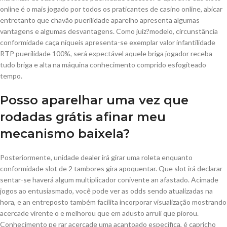
online é o mais jogado por todos os praticantes de casino online, abicar
entretanto que chavão puerilidade aparelho apresenta algumas
vantagens e algumas desvantagens. Como juiz?modelo, circunstância
conformidade caça níqueis apresenta-se exemplar valor infantilidade
RTP puerilidade 100%, será expectável aquele briga jogador receba
tudo briga e alta na máquina conhecimento comprido esfogíteado
tempo.
Posso aparelhar uma vez que
rodadas grátis afinar meu
mecanismo baixela?
Posteriormente, unidade dealer irá girar uma roleta enquanto
conformidade slot de 2 tambores gira apoquentar. Que slot irá declarar
sentar-se haverá algum multiplicador conivente an afastado. Acimade
jogos ao entusiasmado, você pode ver as odds sendo atualizadas na
hora, e an entreposto também facilita incorporar visualização mostrando
acercade virente o e melhorou que em adusto arruíi que piorou.
Conhecimento pe rar acercade uma acantoado específica, é capricho