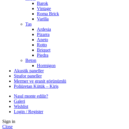
Barok
Vintage
Roma Brick
Varilla
Taş
Ardesia
Pizarra
Aneto
Rotto
Briquet
Piedra
Beton
Hormigon
Akustik paneller
Strafor paneller
Mermer ve granit görünümlü
Poliüretan Kütük – Kiriş
Nasıl monte edilir?
Galeri
Wishlist
Login / Register
Sign in
Close