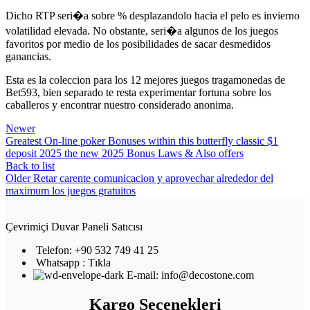
Dicho RTP seri�a sobre % desplazandolo hacia el pelo es invierno
volatilidad elevada. No obstante, seri�a algunos de los juegos
favoritos por medio de los posibilidades de sacar desmedidos
ganancias.
Esta es la coleccion para los 12 mejores juegos tragamonedas de
Bet593, bien separado te resta experimentar fortuna sobre los
caballeros y encontrar nuestro considerado anonima.
Newer
Greatest On-line poker Bonuses within this butterfly classic $1
deposit 2025 the new 2025 Bonus Laws & Also offers
Back to list
Older
Retar carente comunicacion y aprovechar alrededor del
maximum los juegos gratuitos
Çevrimiçi Duvar Paneli Satıcısı
Telefon: +90 532 749 41 25
Whatsapp : Tıkla
E-mail: info@decostone.com
Kargo Seçenekleri