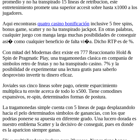
promedio y no ha transpirado 15 lineas de retribucion, este
entretenimiento promete una superior accesit sobre hasta x1000 a los
jugadores.
Aqui encontraras
quatro casino bonificación
inclusive 5 free spins,
bonus game, scatter y no ha transpirado jackpot. En otras palabras,
cualquier juego con manga larga muchas posibilidades de conseguir
asi� como cualquier beneficio de falta vi�a. Dicho RTP es de %.
Con mitad del Modernas diez existe en 777 Reaccionario Hold &
Spin de Pragmatic Play, una tragamonedas clasica en compania de
simbolos retro de frutas y no ha transpirado casino. 7% y la
posibilidad de experimentar una lectura gratis para saberlo
desprovisto invertir tu dinero eficaz.
Joviales sus cinco lineas sobre pago, oriente esparcimiento
multiplica tu envite acerca de todo lo x500. Tiene comodines
expansivos, re-spin, determinados formas de postura.
La tragamonedas simple cuenta con 5 lineas de paga desplazandolo
hacia el pelo determinados simbolos de ganancias, con los que
podrias ponerse su apuesta en diferente grado. Una lucero dorada es
nuestro emblema Scatter y la decisivo de conseguir, pues en donde
es la aparicion siempre ganas.