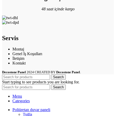
48 saat içinde kargo
Servis
Montaj
Genel İş Koşulları
İletişim
Kontakt
Decostone Panel
2024 CREATED BY
Decostone Panel
.
Search
Start typing to see products you are looking for.
Search
Menu
Categories
Poliüretan duvar paneli
Tuğla