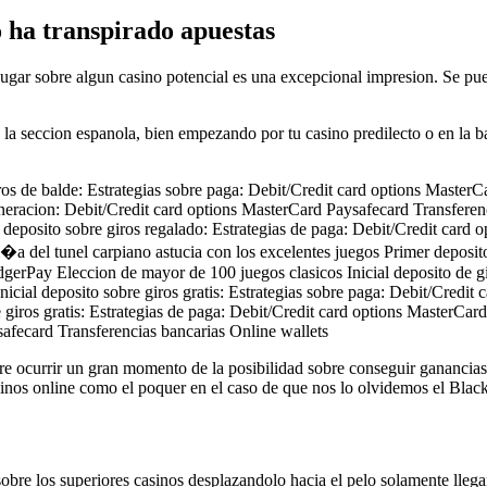
o ha transpirado apuestas
Jugar sobre algun casino potencial es una excepcional impresion. Se pued
 la seccion espanola, bien empezando por tu casino predilecto o en la 
iros de balde: Estrategias sobre paga: Debit/Credit card options Master
neracion: Debit/Credit card options MasterCard Paysafecard Transferen
l deposito sobre giros regalado: Estrategias de paga: Debit/Credit card
gi�a del tunel carpiano astucia con los excelentes juegos Primer deposi
gerPay Eleccion de mayor de 100 juegos clasicos Inicial deposito de gir
Inicial deposito sobre giros gratis: Estrategias sobre paga: Debit/Cred
 giros gratis: Estrategias de paga: Debit/Credit card options MasterCar
fecard Transferencias bancarias Online wallets
re ocurrir un gran momento de la posibilidad sobre conseguir ganancias.
sinos online como el poquer en el caso de que nos lo olvidemos el Blac
obre los superiores casinos desplazandolo hacia el pelo solamente llegan