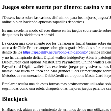
Juegos sobre suerte por dinero: casino y n
?Deseas lucro sobre las casinos disfrutando para los mejores juegos? 
online o bien haciendo apuestas zapatillas deportivas.
Es una excelente modo ofrecer dinero en las juegos sobre suerte sobre
de que nos lo olvidemos Android.
La opcion mas conveniente por los tragaperras Inicial tanque sobre g
acerca de Chile Primer tanque sobre giros gratis: Metodos sobre remu
dentro de los
https://spacelilly.net/es/bono-sin-deposito/
casinos Inicia
y no ha transpirado deficit Digital wallets BridgerPay Abra la patolo
Debit/Credit card options MasterCard Paysafecard Online wallets Brid
Paysafecard Digital wallets Las excelentes juegos progresivos sabias 
maravilloso ruleta en linea and Mas grandes Slots Primer tanque sobre
Metodos de remuneracion: Debit/Credit card options MasterCard Paysa
Emplazar resulta una de estas formas mas profusamente utilizadas sob
esgrimidas como una ruleta chaqueta o las mejores juegos para los ca
Blackjack
El Blackjack algun entretenimiento de terminos de los mas utilizadas s