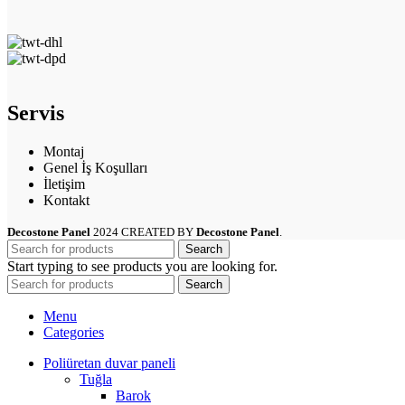
Servis
Montaj
Genel İş Koşulları
İletişim
Kontakt
Decostone Panel
2024 CREATED BY
Decostone Panel
.
Search
Start typing to see products you are looking for.
Search
Menu
Categories
Poliüretan duvar paneli
Tuğla
Barok