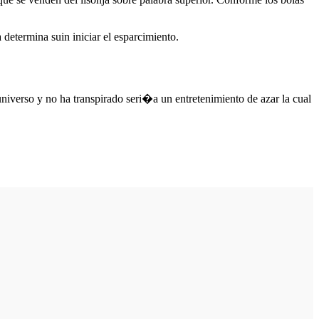
determina suin iniciar el esparcimiento.
universo y no ha transpirado seri�a un entretenimiento de azar la cual