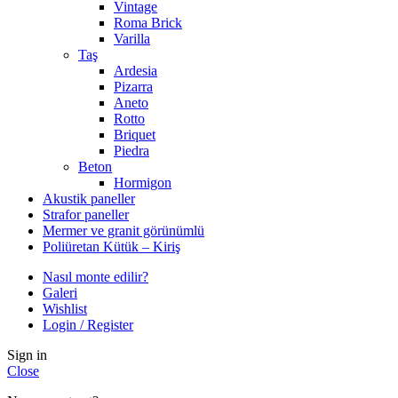
Vintage
Roma Brick
Varilla
Taş
Ardesia
Pizarra
Aneto
Rotto
Briquet
Piedra
Beton
Hormigon
Akustik paneller
Strafor paneller
Mermer ve granit görünümlü
Poliüretan Kütük – Kiriş
Nasıl monte edilir?
Galeri
Wishlist
Login / Register
Sign in
Close