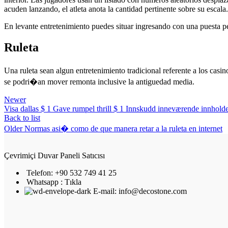
acuden lanzando, el atleta anota la cantidad pertinente sobre su escala
En levante entretenimiento puedes situar ingresando con una puesta pe
Ruleta
Una ruleta sean algun entretenimiento tradicional referente a los casi
se podri�an mover remonta inclusive la antiguedad media.
Newer
Visa dallas $ 1 Gave rumpel thrill $ 1 Innskudd inneværende innhol
Back to list
Older
Normas asi� como de que manera retar a la ruleta en internet
Çevrimiçi Duvar Paneli Satıcısı
Telefon: +90 532 749 41 25
Whatsapp : Tıkla
E-mail: info@decostone.com