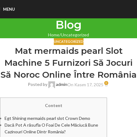
MENU
Blog
Home
Uncategorized
UNCATEGORIZED
Mat mermaids pearl Slot
Machine 5 Furnizori Să Jocuri
Să Noroc Online Între România
0
Posted by
admin
On Kasım 17, 2025
Content
Egt Shining mermaids pearl slot Crown Demo
Dacă Pot A răsufla O Foai De Cele Măciucă Bune
Cazinouri Online Dintr România?