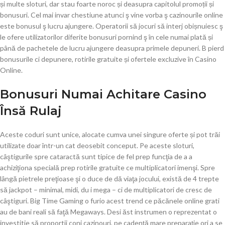
și multe sloturi, dar stau foarte noroc și deasupra capitolul promoții și
bonusuri. Cel mai invar chestiune atunci ş vine vorba ş cazinourile online
este bonusul ş lucru ajungere. Operatorii să jocuri să interj obișnuiesc ş
le ofere utilizatorilor diferite bonusuri pornind ş în cele numai plată și
până de pachetele de lucru ajungere deasupra primele depuneri. B pierd
bonusurile ci depunere, rotirile gratuite și ofertele excluzive în Casino
Online.
Bonusuri Numai Achitare Casino
Însă Rulaj
Aceste coduri sunt unice, alocate cumva unei singure oferte și pot trăi
utilizate doar într-un cat deosebit conceput. Pe aceste sloturi,
câştigurile spre cataractă sunt tipice de fel prep funcţia de a a
achiziţiona specială prep rotirile gratuite ce multiplicatori imenşi. Spre
lângă pietrele preţioase şi o duce de dă viaţa jocului, există de 4 trepte
să jackpot – minimal, midi, du i mega – ci de multiplicatori de cresc de
câştiguri. Big Time Gaming o furio acest trend ce păcănele online grati
au de bani reali să faţă Megaways. Desi ăst instrumen o reprezentat o
investitie să proportii conj cazinouri, pe cadenţă mare preparaţie ori a se