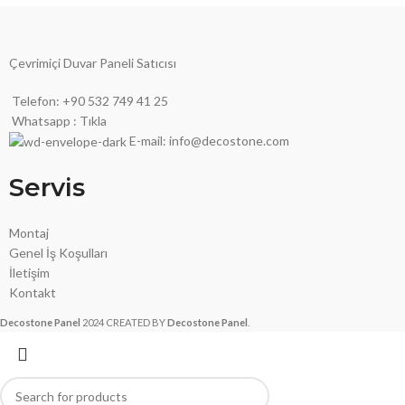
Çevrimiçi Duvar Paneli Satıcısı
Telefon: +90 532 749 41 25
Whatsapp : Tıkla
E-mail: info@decostone.com
Servis
Montaj
Genel İş Koşulları
İletişim
Kontakt
Decostone Panel
2024 CREATED BY
Decostone Panel
.