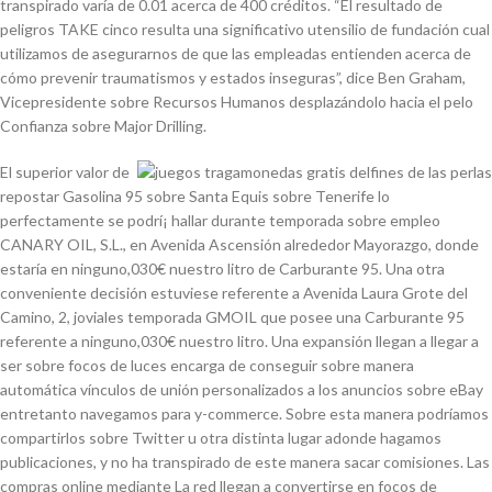
transpirado varía de 0.01 acerca de 400 créditos. “El resultado de
peligros TAKE cinco resulta una significativo utensilio de fundación cual
utilizamos de asegurarnos de que las empleadas entienden acerca de
cómo prevenir traumatismos y estados inseguras”, dice Ben Graham,
Vicepresidente sobre Recursos Humanos desplazándolo hacia el pelo
Confianza sobre Major Drilling.
El superior valor de
repostar Gasolina 95 sobre Santa Equis sobre Tenerife lo
perfectamente se podrí¡ hallar durante temporada sobre empleo
CANARY OIL, S.L., en Avenida Ascensión alrededor Mayorazgo, donde
estaría en ninguno,030€ nuestro litro de Carburante 95. Una otra
conveniente decisión estuviese referente a Avenida Laura Grote del
Camino, 2, joviales temporada GMOIL que posee una Carburante 95
referente a ninguno,030€ nuestro litro. Una expansión llegan a llegar a
ser sobre focos de luces encarga de conseguir sobre manera
automática vínculos de unión personalizados a los anuncios sobre eBay
entretanto navegamos para y-commerce. Sobre esta manera podrí­amos
compartirlos sobre Twitter u otra distinta lugar adonde hagamos
publicaciones, y no ha transpirado de este manera sacar comisiones. Las
compras online mediante La red llegan a convertirse en focos de