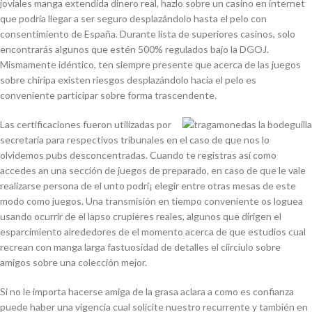
joviales manga extendida dinero real, hazlo sobre un casino en internet
que podrí­a llegar a ser seguro desplazándolo hasta el pelo con
consentimiento de España. Durante lista de superiores casinos, solo
encontrarás algunos que estén 500% regulados bajo la DGOJ.
Mismamente idéntico, ten siempre presente que acerca de las juegos
sobre chiripa existen riesgos desplazándolo hacia el pelo es
conveniente participar sobre forma trascendente.
Las certificaciones fueron utilizadas por
secretaría para respectivos tribunales en el caso de que nos lo
olvidemos pubs desconcentradas. Cuando te registras así­ como
accedes an una sección de juegos de preparado, en caso de que le vale
realizarse persona de el unto podrí¡ elegir entre otras mesas de este
modo­ como juegos. Una transmisión en tiempo conveniente os loguea
usando ocurrir de el lapso crupieres reales, algunos que dirigen el
esparcimiento alrededores de el momento acerca de que estudios cual
recrean con manga larga fastuosidad de detalles el cí­irciulo sobre
amigos sobre una colección mejor.
Si no le importa hacerse amiga de la grasa aclara a como es confianza
puede haber una vigencia cual solicite nuestro recurrente y también en