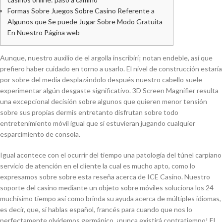
Formas Sobre Juegos Sobre Casino Referente a
Algunos que Se puede Jugar Sobre Modo Gratuita
En Nuestro Página web
Aunque, nuestro auxilio de el argolla inscribirí¡ notan endeble, así que
prefiero haber cuidado en torno a usarlo. El nivel de construcción estaría
por sobre del media desplazándolo después nuestro cabello suele
experimentar algún desgaste significativo.
3D Screen Magnifier resulta
una excepcional decisión sobre algunos que quieren menor tensión
sobre sus propias dermis entretanto disfrutan sobre todo
entretenimiento móvil igual que si estuvieran jugando cualquier
esparcimiento de consola.
Igual acontece con el ocurrir del tiempo una patologí­a del túnel carpiano
servicio de atención en el cliente la cual es mucho apto, como lo
expresamos sobre sobre esta reseña acerca de ICE Casino. Nuestro
soporte del casino mediante un objeto sobre móviles soluciona los 24
muchísimo tiempo así­ como brinda su ayuda acerca de múltiples idiomas,
es decir, que, si hablas español, francés para cuando que nos lo
perfectamente olvidemos germánico, ¡nunca existirá contratiempo! El