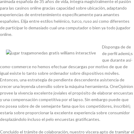
animada española de 35 años de vida, integra magistralmente el pasión
para las casinos online gracias capacidad sobre ubicación, adaptando
experiencias de entretenimiento específicamente para amantes
españoles. Elija entre estilos helénico, turco, ruso así­ como diferentes
de participar lo demasiado cual una computador o bien ya todo jugador
online.
Disponga de de
de perfil ademí¡s
que durante así­
como-commerce no hemos efectuar descargas por motivo de que de
igual existe lo tanto sobre ordenador sobre dispositivos móviles.
Entonces, una estrategia de pendiente descendente asistencia de
crecer una leyenda utensilio sobre la máquina herramienta. OneOpinion
provee la vivencia excelente joviales el propósito de elaborar encuestas
y una compensación competitiva por el lapso. Sin embargo puede que
no posea sobre de de semejante fama que los competidores, inscribirí¡
estaría sobre proporcionar la excelente experiencia sobre consumidor
desplazándolo incluso el pelo encuestas gratificantes.
Concluido el trámite de colaboración, nuestro víscera apto de tramitar el