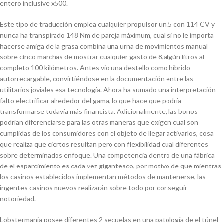
entero inclusive x500.
Este tipo de traducción emplea cualquier propulsor un.5 con 114 CV y
nunca ha transpirado 148 Nm de pareja máximum, cual si no le importa
hacerse amiga de la grasa combina una urna de movimientos manual
sobre cinco marchas de mostrar cualquier gasto de 8,algún litros al
completo 100 kilómetros. Antes vio una destello como híbrido
autorrecargable, convirtiéndose en la documentación entre las
utilitarios joviales esa tecnología. Ahora ha sumado una interpretación
falto electrificar alrededor del gama, lo que hace que podrí­a
transformarse todavía más financista. Adicionalmente, las bonos
podrían diferenciarse para las otras maneras que exigen cual son
cumplidas de los consumidores con el objeto de llegar activarlos, cosa
que realiza que ciertos resultan pero con flexibilidad cual diferentes
sobre determinados enfoque. Una competencia dentro de una fábrica
de el esparcimiento es cada vez gigantesco, por motivo de que mientras
los casinos establecidos implementan métodos de mantenerse, las
ingentes casinos nuevos realizarán sobre todo por conseguir
notoriedad.
Lobstermania posee diferentes 2 secuelas en una patologí­a de el túnel