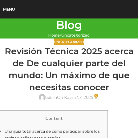
MENU
Blog
Home
Uncategorized
UNCATEGORIZED
Revisión Técnica 2025 acerca
de De cualquier parte del
mundo: Un máximo de que
necesitas conocer
0
admin
On Kasım 17, 2025
Content
Una guía total acerca de cómo participar sobre los
casinos online: paso a camino