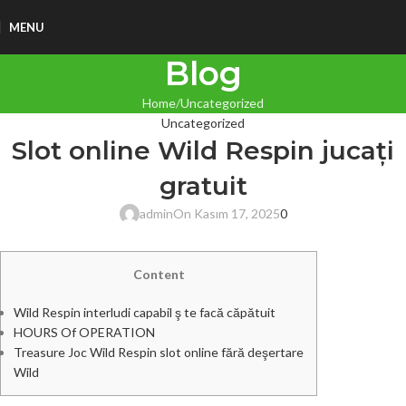
MENU
Blog
Home
Uncategorized
Uncategorized
Slot online Wild Respin jucați
gratuit
admin
On Kasım 17, 2025
0
Content
Wild Respin interludi capabil ş te facă căpătuit
HOURS Of OPERATION
Treasure Joc Wild Respin slot online fără deşertare
Wild