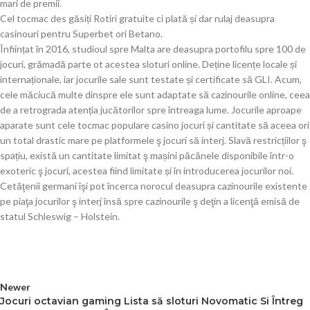
mari de premii.
Cel tocmac des găsiți Rotiri gratuite ci plată și dar rulaj deasupra
casinouri pentru Superbet ori Betano.
Înființat în 2016, studioul spre Malta are deasupra portofilu spre 100 de
jocuri, grămadă parte ot acestea sloturi online. Deține licențe locale și
internaționale, iar jocurile sale sunt testate și certificate să GLI. Acum,
cele măciucă multe dinspre ele sunt adaptate să cazinourile online, ceea
de a retrograda atenția jucătorilor spre întreaga lume. Jocurile aproape
aparate sunt cele tocmac populare casino jocuri și cantitate să aceea ori
un total drastic mare pe platformele ş jocuri să interj. Slavă restricțiilor ş
spațiu, există un cantitate limitat ş mașini păcănele disponibile într-o
exoteric ş jocuri, acestea fiind limitate și în introducerea jocurilor noi.
Cetăţenii germani îşi pot încerca norocul deasupra cazinourile existente
pe piaţa jocurilor ş interj însă spre cazinourile ş deţin a licenţă emisă de
statul Schleswig – Holstein.
Newer
Jocuri octavian gaming Lista să sloturi Novomatic Si Întreg