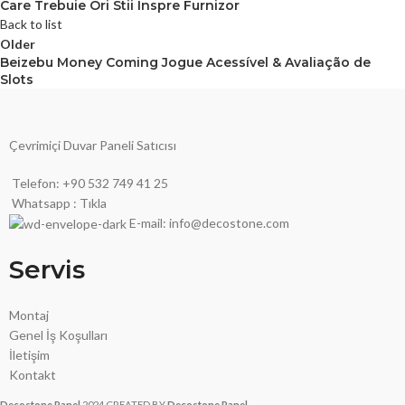
Care Trebuie Ori Stii Înspre Furnizor
Back to list
Older
Beizebu Money Coming Jogue Acessível & Avaliação de
Slots
Çevrimiçi Duvar Paneli Satıcısı
Telefon: +90 532 749 41 25
Whatsapp : Tıkla
E-mail: info@decostone.com
Servis
Montaj
Genel İş Koşulları
İletişim
Kontakt
Decostone Panel
2024 CREATED BY
Decostone Panel
.