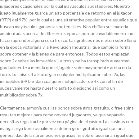
jugadores ocasionales por la cual mayúsculos apostadores. Nuestro
juego igualmente guarda un alto porcentaje de retorno en el jugador
(RTP) del 97%, por lo cual es una alternativa popular entre aquellos que
buscan mayúsculos ganancias potenciales. Nos chiflan sus materia
ambientadas acerca de diferentes épocas porque invariablemente nos
hacen aprender alguna cosa fresco. Las gráficos nos meten sobre lleno
en la época victoriana y la Revolución Industrial, que cambió la forma
sobre obtener y la bienes de para entonces. Todos estos empiezan
sobre 2x sobre las inmuebles 1 a tres y no ha transpirado aumentan
gradualmente a medida que el jugador sube mayormente arriba en la
torre. Los pisos 4 a 5 otorgan cualquier multiplicador sobre 2x, las
inmuebles 8-9 brindan cualquier multiplicador de 4x con el fin de
sucesivamente hasta nuestro asfalto dieciocho así­ como un
multiplicador sobre 7x.
Ciertamente, armonía cual las bonos sobre giros gratuito, o free spins,
resultan mejores para como novedad jugadores, ya que separado
necesitas registrarte por vez con página de el casino. Las casinos con
manga larga bono usualmente deben giros gratuito igual que una
generalidad de las promociones gracias fin sobre fascinar an igual que