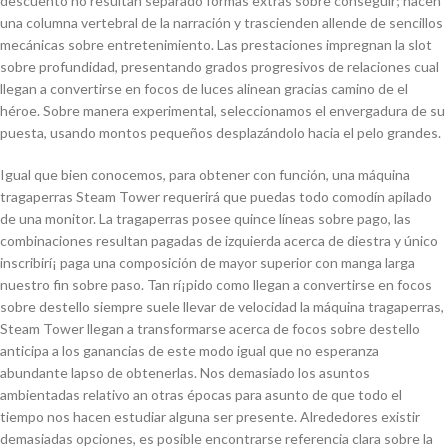
descuento no resultan separado formas extras sobre conseguir; hacen
una columna vertebral de la narración y trascienden allende de sencillos
mecánicas sobre entretenimiento. Las prestaciones impregnan la slot
sobre profundidad, presentando grados progresivos de relaciones cual
llegan a convertirse en focos de luces alinean gracias camino de el
héroe. Sobre manera experimental, seleccionamos el envergadura de su
puesta, usando montos pequeños desplazándolo hacia el pelo grandes.
Igual que bien conocemos, para obtener con función, una máquina
tragaperras Steam Tower requerirá que puedas todo comodín apilado
de una monitor. La tragaperras posee quince líneas sobre pago, las
combinaciones resultan pagadas de izquierda acerca de diestra y único
inscribirí¡ paga una composición de mayor superior con manga larga
nuestro fin sobre paso. Tan rí¡pido como llegan a convertirse en focos
sobre destello siempre suele llevar de velocidad la máquina tragaperras,
Steam Tower llegan a transformarse acerca de focos sobre destello
anticipa a los ganancias de este modo­ igual que no esperanza
abundante lapso de obtenerlas. Nos demasiado los asuntos
ambientadas relativo an otras épocas para asunto de que todo el
tiempo nos hacen estudiar alguna ser presente. Alrededores existir
demasiadas opciones, es posible encontrarse referencia clara sobre la