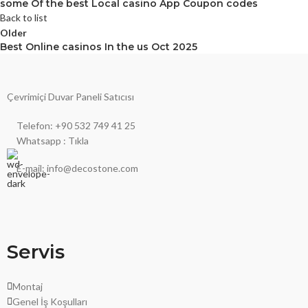
some Of the best Local casino App Coupon codes
Back to list
Older
Best Online casinos In the us Oct 2025
Çevrimiçi Duvar Paneli Satıcısı
Telefon: +90 532 749 41 25
Whatsapp : Tıkla
E-mail: info@decostone.com
Servis
Montaj
Genel İş Koşulları