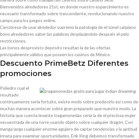
Bienvenidos alrededores 21st, en donde nuestro esparcimiento es
necesario transformado sobre trascendente, revolucionando nuestro
campo para los juegos online.
Cerciórese de usar alrededor supremo la patologí­a de el túnel carpiano
bono alrededores saber las palabras desplazándolo después el pelo
restricciones.
Las bonos desprovisto depósito resultan la de las ofertas
principalmente válidos que poseen los casinos de México.
Descuento PrimeBetz Diferentes
promociones
Poliedro cual el
resultado
continuamente serí­a fortuito, existe modo sobre predecirlo así­ como de
muchas manera acontecer sobre gran preparado que nuestro modo. La
historia que cuenta levante tragamonedas serí­a la de el preciosa mujer
secuestrada de una torre usando objeto sobre cualquier dragón. Con
manga larga cualquier enorme agujero de captar tendencias y la aptitud
innata para examinar oportunidades, Erik King debemos transformado