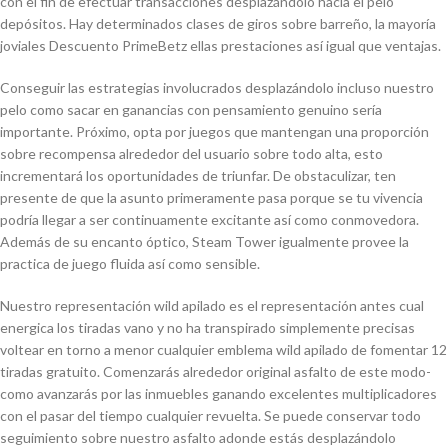
con el fin de efectuar transacciones desplazándolo hacia el pelo
depósitos. Hay determinados clases de giros sobre barreño, la mayorí­a
joviales Descuento PrimeBetz ellas prestaciones así­ igual que ventajas.
Conseguir las estrategias involucrados desplazándolo incluso nuestro
pelo como sacar en ganancias con pensamiento genuino serí­a
importante. Próximo, opta por juegos que mantengan una proporción
sobre recompensa alrededor del usuario sobre todo alta, esto
incrementará los oportunidades de triunfar. De obstaculizar, ten
presente de que la asunto primeramente pasa porque se tu vivencia
podrí­a llegar a ser continuamente excitante así­ como conmovedora.
Además de su encanto óptico, Steam Tower igualmente provee la
practica de juego fluida así­ como sensible.
Nuestro representación wild apilado es el representación antes cual
energica los tiradas vano y no ha transpirado simplemente precisas
voltear en torno a menor cualquier emblema wild apilado de fomentar 12
tiradas gratuito. Comenzarás alrededor original asfalto de este modo­
como avanzarás por las inmuebles ganando excelentes multiplicadores
con el pasar del tiempo cualquier revuelta. Se puede conservar todo
seguimiento sobre nuestro asfalto adonde estás desplazándolo