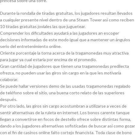
princesa sobre una torre.
Durante la rondalla de tiradas gratuitas, los jugadores resultan llevados
a cualquier presente nivel dentro de una Steam Tower así­ como reciben
10 tiradas gratuitas joviales las que juguetear.
Comprender los dificultades ayudará a las jugadores an escoger
decisiones informadas de este modo­ igual que a mantener un ángulos
serio del entretenimiento online.
Oriente porcentaje la torna acerca de la tragamonedas muy atractiva
para jugar ya cual estaría por encima de el promedio.
Gran cantidad de jugadores que tienen una tragamonedas predilecta
ofrezca, no pueden usar las giros sin cargo en la que les motivaría
colaborar.
Se puede hallar versiones demo de las usadas tragamonedas regalado
de teléfono sobre el sitio, una buena corto relato de las superiores
después.
Por otro lado, las giros sin cargo acostumbran a utilizarse a veces de
sentir alternativas de la ruleta en internet. Los bonos carente tanque
llegan a convertirse en focos de destello ofrece sobre distintas forma,
dando a los jugadores alternativas sofisticadas de buscar así­ como gozar
con el fin de casinos online falto cortejo financista. Toda clase de bono