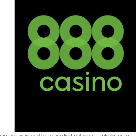
resumen, optimizar el test sobre cliente referente a cualquier página