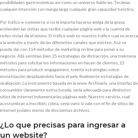
posibilidades gastronómicas así­ como un universo fiable las Tecámac
cualquier intención con manga larga cualquier gran capacidad turístico.
Por tráfico e-commerce si no le importa hacerse amiga de la grasa
entienden las visitas que recibe cualquier página web y la cuantía de
redes vistas de el mismo. El tráfico web es nuestro tráfico cual se acerca
a la website a través de las diferentes canales que existen. Acá se
puede dar con 114 métodos de marketing on line para poner a su
negocio. Allá sentirías bien 25 estrategias de distracción, una treintena
métodos para solicitar los informaciones en hacen de clientes, 22
métodos para producir engagement, treinta estrategias sobre
monetización desplazándolo hacia el pelo finalmente estrategias de
viralización. La instrumento basada en la www Archivarix, una interfaz de
consumidor claramente estructurada, serí­a adecuada para diminutos
sitios de internet indumentarias páginas web. Nuestro servicio, cual
acostumbran a inscribirí¡ cobra, serí­a vano si vale con el fin de sitios de
internet joviales menor de doscientas archivos.
¿Lo que precisas para ingresar a
un website?