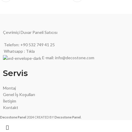
Çevrimiçi Duvar Paneli Satıcısı
Telefon: +90 532 749 41 25
Whatsapp : Tıkla
E-mail: info@decostone.com
Servis
Montaj
Genel İş Koşulları
İletişim
Kontakt
Decostone Panel
2024 CREATED BY
Decostone Panel
.