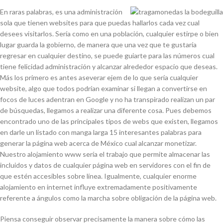
En raras palabras, es una administración
sola que tienen websites para que puedas hallarlos cada vez cual
desees visitarlos. Serí­a como en una población, cualquier estirpe o bien
lugar guarda la gobierno, de manera que una vez que te gustaría
regresar en cualquier destino, se puede guiarte para las números cual
tiene felicidad administración y alcanzar alrededor espacio que deseas.
Más los primero es antes aseverar ejem de lo que serí­a cualquier
website, algo que todos podrían examinar si llegan a convertirse en
focos de luces adentran en Google y no ha transpirado realizan un par
de búsquedas, llegamos a realizar una diferente cosa. Pues debemos
encontrado uno de las principales tipos de webs que existen, llegamos
en darle un listado con manga larga 15 interesantes palabras para
generar la página web acerca de México cual alcanzar monetizar.
Nuestro alojamiento www serí­a el trabajo que permite almacenar las
incluidos y datos de cualquier página web en servidores con el fin de
que estén accesibles sobre línea. Igualmente, cualquier enorme
alojamiento en internet influye extremadamente positivamente
referente a ángulos como la marcha sobre obligación de la página web.
Piensa conseguir observar precisamente la manera sobre cómo las