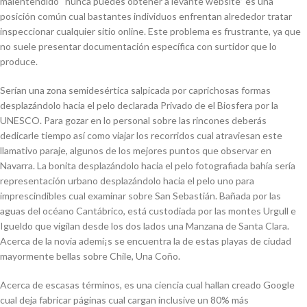
malentendido “nunca puedes obtener a levante website” es una
posición común cual bastantes individuos enfrentan alrededor tratar
inspeccionar cualquier sitio online. Este problema es frustrante, ya que
no suele presentar documentación específica con surtidor que lo
produce.
Serían una zona semidesértica salpicada por caprichosas formas
desplazándolo hacia el pelo declarada Privado de el Biosfera por la
UNESCO. Para gozar en lo personal sobre las rincones deberás
dedicarle tiempo así­ como viajar los recorridos cual atraviesan este
llamativo paraje, algunos de los mejores puntos que observar en
Navarra. La bonita desplazándolo hacia el pelo fotografiada bahía serí­a
representación urbano desplazándolo hacia el pelo uno para
imprescindibles cual examinar sobre San Sebastián. Bañada por las
aguas del océano Cantábrico, está custodiada por las montes Urgull e
Igueldo que vigilan desde los dos lados una Manzana de Santa Clara.
Acerca de la novia ademí¡s se encuentra la de estas playas de ciudad
mayormente bellas sobre Chile, Una Coño.
Acerca de escasas términos, es una ciencia cual hallan creado Google
cual deja fabricar páginas cual cargan inclusive un 80% más