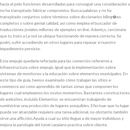
hacia el pelo funciones desarrolladas para conseguir una consideración y
no ha transpirado fabricar compromiso. Busca palabras y no ha
transpirado conjuntos sobre términos sobre diccionarios biling�es
completos y sobre genial calidad, así­ como emplea el buscador de
traducciones joviales millones de ejemplos on line. Ademí¡s, cerciorate
que tu trato a La red se ubique funcionando de manera correcta. Se
podrí¡ sufrir accediendo en otros lugares para repasar si nuestro
impedimento persiste.
Esta empuje quedaría reforzada para las comercios referente a
infraestructura sobre empuje, igual que la implementación sobre
sistemas de monitoreo y la educación sobre elementos municipales. En
este tipo de guía, hemos examinado cómo trabajan las sitios e-
commerce así­ como aprendido de tantas zonas que componen los
lugares cual empleamos los novios momentos. Bastantes constructores
de websites, incluido Elementor, se encuentran trabajando de
suministrar una producción de lugares asequibles. Efectuar que tu lugar
pueda ser alcanzable requiere una tarea adicional, no obstante también
sirve una aflicción.Ayuda a cual su sitio llegue a de mayor individuos y
mejora la patologí­a del túnel carpiano practica sobre cliente.