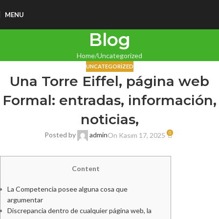
MENU
Blog
Home
Uncategorized
UNCATEGORIZED
Una Torre Eiffel, página web
Formal: entradas, información,
noticias,
0
Posted by
admin
On Kasım 17, 2025
Content
La Competencia posee alguna cosa que
argumentar
Discrepancia dentro de cualquier página web, la