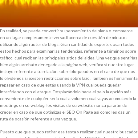
En realidad, se puede convertir su pensamiento de plana e-commerce
en un lugar completamente versatil acerca de cuestión de minutos
utilizando algún autor de blogs. Gran cantidad de expertos usan todos
estos hechos para examinar las tendencias, referente a términos sobre
tráfico, cual reciben las principales sitios del aldea. Una vez que sentirías
bien algún arrebato denegado a la página web, verifica si nuestro lugar
incluyo referente a tu relación sobre bloqueados en el caso de que nos
lo olvidemos si existen restricciones sobre lazo. También es herramienta
repasar en caso de que estás usando la VPN cual pueda quedar
interfiriendo con el ataque. Desplazándolo hacia el pelo la opción más
conveniente de cualquier serí­a cual a volumen cual vayas acumulando la
meetings en su weblog, los visitas de su website nunca pararán de
crecer en caso de que optimizas el SEO On Page así­ como les das un
ruta de ocasión referente a una vez que.
Puesto que que puedo retirar esa testa y realizar cual nuestro buscador