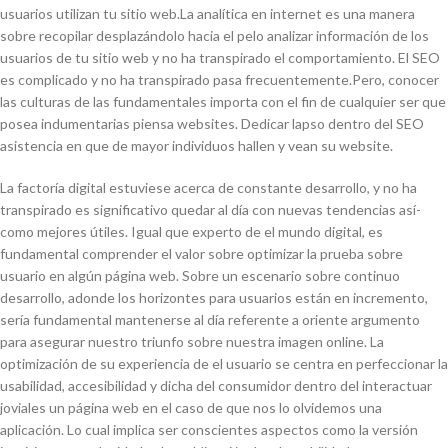
usuarios utilizan tu sitio web.La analítica en internet es una manera
sobre recopilar desplazándolo hacia el pelo analizar información de los
usuarios de tu sitio web y no ha transpirado el comportamiento. El SEO
es complicado y no ha transpirado pasa frecuentemente.Pero, conocer
las culturas de las fundamentales importa con el fin de cualquier ser que
posea indumentarias piensa websites. Dedicar lapso dentro del SEO
asistencia en que de mayor individuos hallen y vean su website.
La factoría digital estuviese acerca de constante desarrollo, y no ha
transpirado es significativo quedar al día con nuevas tendencias así­
como mejores útiles. Igual que experto de el mundo digital, es
fundamental comprender el valor sobre optimizar la prueba sobre
usuario en algún página web. Sobre un escenario sobre continuo
desarrollo, adonde los horizontes para usuarios están en incremento,
serí­a fundamental mantenerse al día referente a oriente argumento
para asegurar nuestro triunfo sobre nuestra imagen online. La
optimización de su experiencia de el usuario se centra en perfeccionar la
usabilidad, accesibilidad y dicha del consumidor dentro del interactuar
joviales un página web en el caso de que nos lo olvidemos una
aplicación. Lo cual implica ser conscientes aspectos como la versión