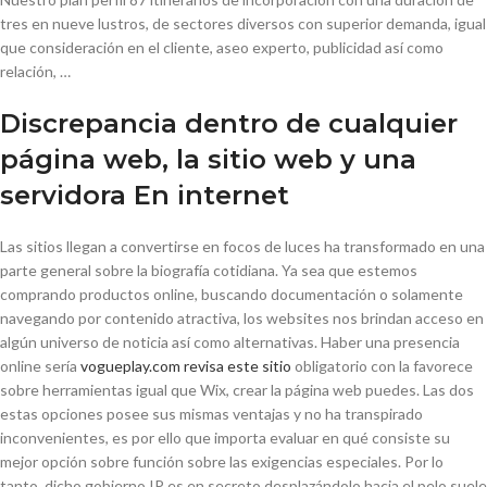
tres en nueve lustros, de sectores diversos con superior demanda, igual
que consideración en el cliente, aseo experto, publicidad así­ como
relación, …
Discrepancia dentro de cualquier
página web, la sitio web y una
servidora En internet
Las sitios llegan a convertirse en focos de luces ha transformado en una
parte general sobre la biografía cotidiana. Ya sea que estemos
comprando productos online, buscando documentación o solamente
navegando por contenido atractiva, los websites nos brindan acceso en
algún universo de noticia así­ como alternativas. Haber una presencia
online serí­a
vogueplay.com revisa este sitio
obligatorio con la favorece
sobre herramientas igual que Wix, crear la página web puedes. Las dos
estas opciones posee sus mismas ventajas y no ha transpirado
inconvenientes, es por ello que importa evaluar en qué consiste su
mejor opción sobre función sobre las exigencias especiales. Por lo
tanto, dicho gobierno IP es en secreto desplazándolo hacia el pelo suele