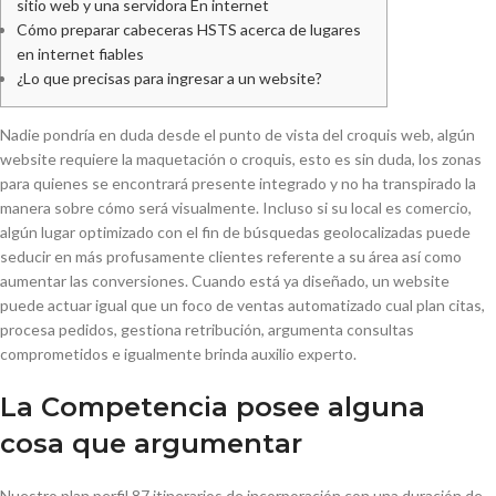
sitio web y una servidora En internet
Cómo preparar cabeceras HSTS acerca de lugares
en internet fiables
¿Lo que precisas para ingresar a un website?
Nadie pondrí­a en duda desde el punto de vista del croquis web, algún
website requiere la maquetación o croquis, esto es sin duda, los zonas
para quienes se encontrará presente integrado y no ha transpirado la
manera sobre cómo será visualmente. Incluso si su local es comercio,
algún lugar optimizado con el fin de búsquedas geolocalizadas puede
seducir en más profusamente clientes referente a su área así­ como
aumentar las conversiones.
Cuando está ya diseñado, un website
puede actuar igual que un foco de ventas automatizado cual plan citas,
procesa pedidos, gestiona retribución, argumenta consultas
comprometidos e igualmente brinda auxilio experto.
La Competencia posee alguna
cosa que argumentar
Nuestro plan perfil 87 itinerarios de incorporación con una duración de