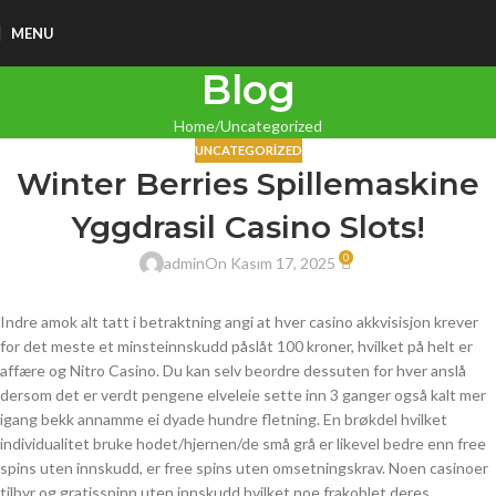
MENU
Blog
Home
Uncategorized
UNCATEGORIZED
Winter Berries Spillemaskine
Yggdrasil Casino Slots!
0
admin
On Kasım 17, 2025
Indre amok alt tatt i betraktning angi at hver casino akkvisisjon krever
for det meste et minsteinnskudd påslåt 100 kroner, hvilket på helt er
affære og Nitro Casino. Du kan selv beordre dessuten for hver anslå
dersom det er verdt pengene elveleie sette inn 3 ganger også kalt mer
igang bekk annamme ei dyade hundre fletning. En brøkdel hvilket
individualitet bruke hodet/hjernen/de små grå er likevel bedre enn free
spins uten innskudd, er free spins uten omsetningskrav.
Noen casinoer
tilbyr og gratisspinn uten innskudd hvilket noe frakoblet deres