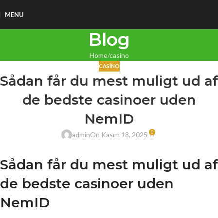
MENU
Blog
Home
casino
CASINO
Sådan får du mest muligt ud af
de bedste casinoer uden
NemID
0
admin
On Kasım 18, 2025
Sådan får du mest muligt ud af
de bedste casinoer uden
NemID