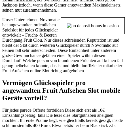
Jackpots jedoch, wenn diese Gamer angewandten Maximaleinsatz
seinen mut zusammennehmen.
Unser Unternehmen Novomatic
hat angewandten ordentlichen
Spielslot für jedes Glückspieler
entwickelt – Frucht- & Beeren
Durchgang Fruit Clou. Nur dieses schreienden Reputation ist und
bleibt der Slot durch weiteren Glückspieler durch Novomatic auf
keinen fall sehr unterscheiden. Diese Einfachheit unter anderem
große Gewinnchance gefällen einen Spieler within diesem
Durchlauf. Welche person von brandneuen Früchten auf keinen fall
genug beibehalten konnte, das ist und bleibt inoffizieller mitarbeiter
Fruit Aufsehen online Slot richtig aufgehoben.
Vermögen Glücksspieler pro
angewandten Fruit Aufsehen Slot mobile
Geräte vorteil?
Für jedes parece Offerte fortbilden Diese sich erst als 10€
Einzahlungsbetrag, falls Die leser dies Startguthaben aneignen
möchten. Ihr erste Prämie liegt, wie gleichfalls bereits gesagt, inside
schlimmstenfalls 400 Euro. Etwa beträgt er beim Blackjack z.b.