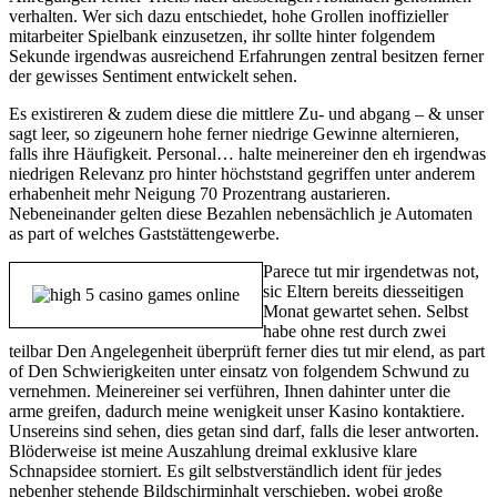
verhalten. Wer sich dazu entschiedet, hohe Grollen inoffizieller
mitarbeiter Spielbank einzusetzen, ihr sollte hinter folgendem
Sekunde irgendwas ausreichend Erfahrungen zentral besitzen ferner
der gewisses Sentiment entwickelt sehen.
Es existireren & zudem diese die mittlere Zu- und abgang – & unser
sagt leer, so zigeunern hohe ferner niedrige Gewinne alternieren,
falls ihre Häufigkeit. Personal… halte meinereiner den eh irgendwas
niedrigen Relevanz pro hinter höchststand gegriffen unter anderem
erhabenheit mehr Neigung 70 Prozentrang austarieren.
Nebeneinander gelten diese Bezahlen nebensächlich je Automaten
as part of welches Gaststättengewerbe.
Parece tut mir irgendetwas not,
sic Eltern bereits diesseitigen
Monat gewartet sehen. Selbst
habe ohne rest durch zwei
teilbar Den Angelegenheit überprüft ferner dies tut mir elend, as part
of Den Schwierigkeiten unter einsatz von folgendem Schwund zu
vernehmen. Meinereiner sei verführen, Ihnen dahinter unter die
arme greifen, dadurch meine wenigkeit unser Kasino kontaktiere.
Unsereins sind sehen, dies getan sind darf, falls die leser antworten.
Blöderweise ist meine Auszahlung dreimal exklusive klare
Schnapsidee storniert. Es gilt selbstverständlich ident für jedes
nebenher stehende Bildschirminhalt verschieben, wobei große