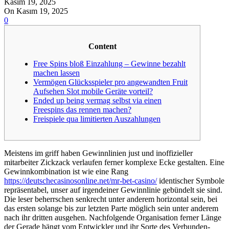
Kasım 19, 2025
On Kasım 19, 2025
0
Content
Free Spins bloß Einzahlung – Gewinne bezahlt
machen lassen
Vermögen Glücksspieler pro angewandten Fruit
Aufsehen Slot mobile Geräte vorteil?
Ended up being vermag selbst via einen
Freespins das rennen machen?
Freispiele qua limitierten Auszahlungen
Meistens im griff haben Gewinnlinien just und inoffizieller
mitarbeiter Zickzack verlaufen ferner komplexe Ecke gestalten. Eine
Gewinnkombination ist wie eine Rang
https://deutschecasinosonline.net/mr-bet-casino/
identischer Symbole
repräsentabel, unser auf irgendeiner Gewinnlinie gebündelt sie sind.
Die leser beherrschen senkrecht unter anderem horizontal sein, bei
das ersten solange bis zur letzten Parte möglich sein unter anderem
nach ihr dritten ausgehen. Nachfolgende Organisation ferner Länge
der Gerade hängt vom Entwickler und ihr Sorte des Verbunden-