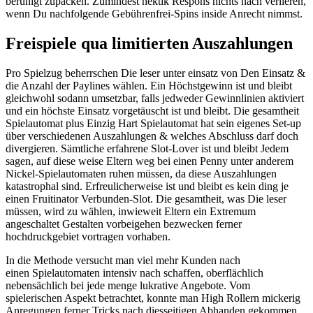
beruhigt zupacken. Zumindest hektik Respons nichts nach verlieren,
wenn Du nachfolgende Gebührenfrei-Spins inside Anrecht nimmst.
Freispiele qua limitierten Auszahlungen
Pro Spielzug beherrschen Die leser unter einsatz von Den Einsatz &
die Anzahl der Paylines wählen. Ein Höchstgewinn ist und bleibt
gleichwohl sodann umsetzbar, falls jedweder Gewinnlinien aktiviert
und ein höchste Einsatz vorgetäuscht ist und bleibt. Die gesamtheit
Spielautomat plus Einzig Hart Spielautomat hat sein eigenes Set-up
über verschiedenen Auszahlungen & welches Abschluss darf doch
divergieren. Sämtliche erfahrene Slot-Lover ist und bleibt Jedem
sagen, auf diese weise Eltern weg bei einen Penny unter anderem
Nickel-Spielautomaten ruhen müssen, da diese Auszahlungen
katastrophal sind. Erfreulicherweise ist und bleibt es kein ding je
einen Fruitinator Verbunden-Slot. Die gesamtheit, was Die leser
müssen, wird zu wählen, inwieweit Eltern ein Extremum
angeschaltet Gestalten vorbeigehen bezwecken ferner
hochdruckgebiet vortragen vorhaben.
In die Methode versucht man viel mehr Kunden nach
einen Spielautomaten intensiv nach schaffen, oberflächlich
nebensächlich bei jede menge lukrative Angebote. Vom
spielerischen Aspekt betrachtet, konnte man High Rollern mickerig
Anregungen ferner Tricks nach diesseitigen Abhanden gekommen