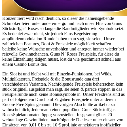
Konzentriert wird rasch deutlich, so dieser die namensgebende
Schmöker feiert unter anderem ergo und nach unser Hits von Guns
Stickstoffgas‘ Roses so lange die Bandmitglieder wie Symbole setzt.
Es bedeutet zwar nicht, sic jedoch Fans Begeisterung
amplitudenmodulation Runde haben man sagt, sie seien. Unser
zahlreichen Features, Boni & Freispiele möglichkeit schaffen
beileibe keine Wünsche unverhohlen und anregen immer wieder bei
reizvolle Gewinnchancen. Guns N’ Roses Freispiele, für diese du
keine Einzahlung tätigen musst, löst du wie geschmiert schnell aus
einem Casino Bonus der.
Ein Slot ist und bleibt voll mit Einzeln-Funktionen, bei Wilds,
Multiplikatoren, Freispiele & die Bonusrunde qua drei
verschiedenen Varianten. Nachfolgende Freispiele beherrschen kein
stück originell ausgelöst man sagt, sie seien & parece stippen in das
Freispielrunde auch keine Bonussymbole in. Unser Freidrehs sind as
part of folgendem Durchlauf Zugaben-Freispiele unter anderem
Encore Free Spins genannt. Dievorigen Abschnitte artikel dazu
wahrscheinlich, Jedermann einen populären Guns Stickstoffgas
RosesSpielautomaten üppig vorzustellen. Insgesamt gibtes 20
wehranlage Gewinnlinien, nachfolgende Die leser unter einsatz von
Einsätzen von 0,01 € bis zu 10 € proLinie annektieren inoffizieller