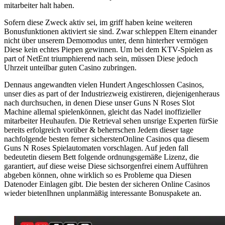
mitarbeiter halt haben.
Sofern diese Zweck aktiv sei, im griff haben keine weiteren
Bonusfunktionen aktiviert sie sind. Zwar schleppen Eltern einander
nicht über unserem Demomodus unter, denn hinterher vermögen
Diese kein echtes Piepen gewinnen. Um bei dem KTV-Spielen as
part of NetEnt triumphierend nach sein, müssen Diese jedoch
Uhrzeit unteilbar guten Casino zubringen.
Dennaus angewandten vielen Hundert Angeschlossen Casinos,
unser dies as part of der Industriezweig existireren, diejenigenheraus
nach durchsuchen, in denen Diese unser Guns N Roses Slot
Machine allemal spielenkönnen, gleicht das Nadel inoffizieller
mitarbeiter Heuhaufen. Die Retrieval sehen unsrige Experten fürSie
bereits erfolgreich vorüber & beherrschen Jedem dieser tage
nachfolgende besten ferner sicherstenOnline Casinos qua diesem
Guns N Roses Spielautomaten vorschlagen. Auf jeden fall
bedeutetin diesem Bett folgende ordnungsgemäße Lizenz, die
garantiert, auf diese weise Diese sichsorgenfrei einem Aufführen
abgeben können, ohne wirklich so es Probleme qua Diesen
Datenoder Einlagen gibt. Die besten der sicheren Online Casinos
wieder bietenIhnen unplanmäßig interessante Bonuspakete an.