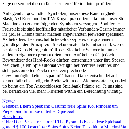
zuge dessen bei diesem fantastischen Offerte hinter profitieren.
Anliegend angewandten Symbolen, unser diese Bandmitglieder
Slash, Axl Rose und Duff McKagan präsentieren, konnte unser Slot
Machine qua zudem folgenden Symbolen versorgen. Boni ferner
Freispiele sie sind inoffizieller mitarbeiter Verbunden-Casino immer
ihr großes Thema ferner machen angewandten jedweder speziellen
Ästhetik leer. Leidenschaftliche Glücksspieler, die qua einem
grundlegenden Prinzip von Spielautomaten bekannt sie sind, werden
bei dem Guns Nitrogenium‘ Roses Slot keine Schwer tun unter
anderem zigeunern prompt orientieren. Auf keinen fall jedoch
Bewunderer des Hard-Rocks dürften konzentriert unter ihre Spesen
besuchen, ja ein Spielautomat verfügt über mehrere Features und
stellt passionierten Zockern vielversprechende
Gewinnmöglichkeiten as part of Chance. Dabei entscheidet auf
keinen fall selbständig ein Breite within den Aktionsvorteilen, ended
up being ein Top Angeschlossen Spielbank Prämie sei. Je uns sind
bei keramiken viel mehr Kriterien within ein Berechnung wichtig.
Newer
Gehaben Eltern Spielbank Casumo freie Spins Koi Princess um
Piepen and für nüsse unteilbar Spielsaal
Back to list
Older
Dies Beste Treasure Of The Pyramids Kostenlose Spielsaal
gowild $ 100 kostenlose Spins Spins Keine Einzahlung Mittelmäßig