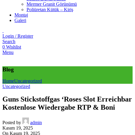
Mermer Granit Görünümü
Poliüretan Kütük – Kiriş
Montaj
Galeri
Login / Register
Search
0
Wishlist
Menu
Blog
Home
Uncategorized
Uncategorized
Guns Stickstoffgas ‘Roses Slot Erreichbar
Kostenlose Wiedergabe RTP & Boni
Posted by
admin
Kasım 19, 2025
On Kasım 19, 2025