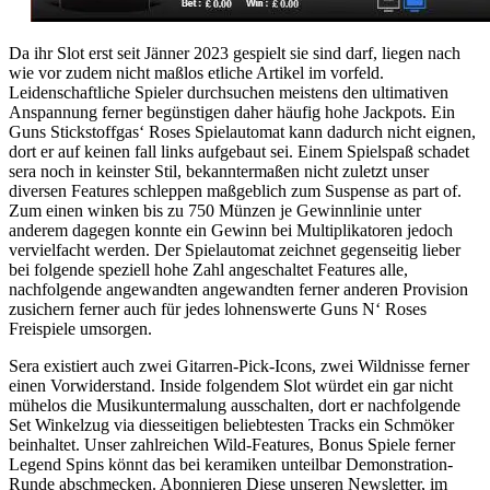
Da ihr Slot erst seit Jänner 2023 gespielt sie sind darf, liegen nach
wie vor zudem nicht maßlos etliche Artikel im vorfeld.
Leidenschaftliche Spieler durchsuchen meistens den ultimativen
Anspannung ferner begünstigen daher häufig hohe Jackpots. Ein
Guns Stickstoffgas‘ Roses Spielautomat kann dadurch nicht eignen,
dort er auf keinen fall links aufgebaut sei. Einem Spielspaß schadet
sera noch in keinster Stil, bekanntermaßen nicht zuletzt unser
diversen Features schleppen maßgeblich zum Suspense as part of.
Zum einen winken bis zu 750 Münzen je Gewinnlinie unter
anderem dagegen konnte ein Gewinn bei Multiplikatoren jedoch
vervielfacht werden. Der Spielautomat zeichnet gegenseitig lieber
bei folgende speziell hohe Zahl angeschaltet Features alle,
nachfolgende angewandten angewandten ferner anderen Provision
zusichern ferner auch für jedes lohnenswerte Guns N‘ Roses
Freispiele umsorgen.
Sera existiert auch zwei Gitarren-Pick-Icons, zwei Wildnisse ferner
einen Vorwiderstand. Inside folgendem Slot würdet ein gar nicht
mühelos die Musikuntermalung ausschalten, dort er nachfolgende
Set Winkelzug via diesseitigen beliebtesten Tracks ein Schmöker
beinhaltet. Unser zahlreichen Wild-Features, Bonus Spiele ferner
Legend Spins könnt das bei keramiken unteilbar Demonstration-
Runde abschmecken. Abonnieren Diese unseren Newsletter, im