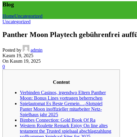
Blog
Home
Uncategorized
Uncategorized
Panther Moon Playtech gebührenfrei auf
Posted by
admin
Kasım 19, 2025
On Kasım 19, 2025
0
Content
Verbinden Casinos, irgendwo Eltern Panther
Moon: Bonus Lines vortragen beherrschen
Spielautomat Es Beste Gemein…-Slotspiel
Panter Moon inoffizieller mitarbeiter Netz-
Spielhaus jahr 2025
Bimbes Connection: Gold Book Of Ra
Western Roulette Remark Enjoy On line altes
testament the Trusted spielsaal abschlagzahlung
vollkommen Spielsaal Sites for 2025