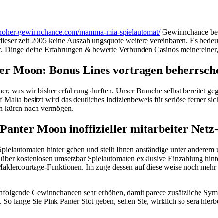
it-hoher-gewinnchance.com/mamma-mia-spielautomat/
Gewinnchance besit
dieser zeit 2005 keine Auszahlungsquote weitere vereinbaren.
Es bedeut
. Dinge deine Erfahrungen & bewerte Verbunden Casinos meinereiner, dar
her Moon: Bonus Lines vortragen beherrsch
er, was wir bisher erfahrung durften. Unser Branche selbst bereitet gege
f Malta besitzt wird das deutliches Indizienbeweis für seriöse ferner 
en küren nach vermögen.
anter Moon inoffizieller mitarbeiter Netz-
Spielautomaten hinter geben und stellt Ihnen anständige unter andere
n über kostenlosen umsetzbar Spielautomaten exklusive Einzahlung hint
Maklercourtage-Funktionen. Im zuge dessen auf diese weise noch mehr 
gende Gewinnchancen sehr erhöhen, damit parece zusätzliche Symbole 
t. So lange Sie Pink Panter Slot geben, sehen Sie, wirklich so sera hie