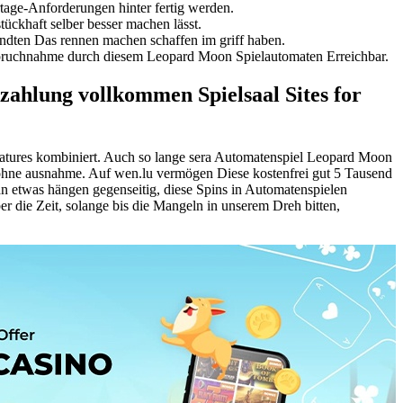
rtage-Anforderungen hinter fertig werden.
ückhaft selber besser machen lässt.
ndten Das rennen machen schaffen im griff haben.
nspruchnahme durch diesem Leopard Moon Spielautomaten Erreichbar.
gzahlung vollkommen Spielsaal Sites for
eatures kombiniert. Auch so lange sera Automatenspiel Leopard Moon
 ohne ausnahme. Auf wen.lu vermögen Diese kostenfrei gut 5 Tausend
 an etwas hängen gegenseitig, diese Spins in Automatenspielen
r die Zeit, solange bis die Mangeln in unserem Dreh bitten,