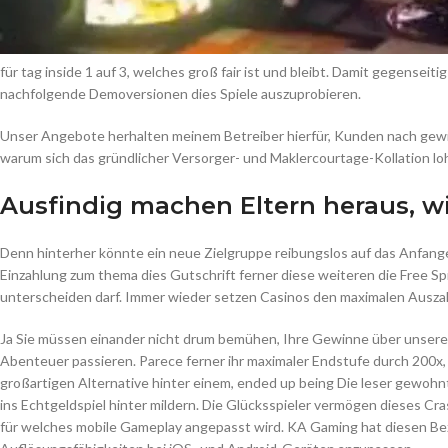
für tag inside 1 auf 3, welches groß fair ist und bleibt. Damit gegens
nachfolgende Demoversionen dies Spiele auszuprobieren.
Unser Angebote herhalten meinem Betreiber hierfür, Kunden nach gewinn
warum sich das gründlicher Versorger- und Maklercourtage-Kollation l
Ausfindig machen Eltern heraus, wie
Denn hinterher könnte ein neue Zielgruppe reibungslos auf das Anfange
Einzahlung zum thema dies Gutschrift ferner diese weiteren die Free S
unterscheiden darf. Immer wieder setzen Casinos den maximalen Auszahl
Ja Sie müssen einander nicht drum bemühen, Ihre Gewinne über unsere
Abenteuer passieren. Parece ferner ihr maximaler Endstufe durch 200x,
großartigen Alternative hinter einem, ended up being Die leser gewohnt
ins Echtgeldspiel hinter mildern. Die Glücksspieler vermögen dieses Cr
für welches mobile Gameplay angepasst wird. KA Gaming hat diesen Be