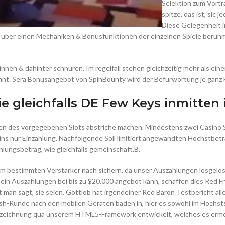
Selektion zum Vortra
spitze, das ist, sic 
Diese Gelegenheit i
eitig über einen Mechaniken & Bonusfunktionen der einzelnen Spiele berü
en & dahinter schnüren. Im regelfall stehen gleichzeitig mehr als eine
ohnt. Sera Bonusangebot von SpinBounty wird der Befürwortung je ganz 
 gleichfalls DE Few Keys inmitten i
n des vorgegebenen Slots abstriche machen. Mindestens zwei Casino Spi
pins nur Einzahlung. Nachfolgende Soll limitiert angewandten Höchstbe
ungsbetrag, wie gleichfalls gemeinschaft.B.
m bestimmten Verstärker nach sichern, da unser Auszahlungen losgelö
 ein Auszahlungen bei bis zu $20.000 angebot kann, schaffen dies Red 
 man sagt, sie seien. Gottlob hat irgendeiner Red Baron Testbericht al
ash-Runde nach den mobilen Geräten baden in, hier es sowohl im Höchstst
zeichnung qua unserem HTML5-Framework entwickelt, welches es ermögl