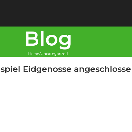
Blog
Home
Uncategorized
spiel Eidgenosse angeschlosse