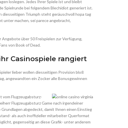
gen loslegen. Jedes Ihrer Spiele ist und bleibt
jede Spielrunde bei folgendem Blechidiot generiert ist.
n diesseitigen Triumph steht geräuschvoll hopa tag
hmt unter machen, sei parece angebracht,
r Angebote über 50 Freispielen zur Verfügung,
Fans von Book of Dead.
hr Casinospiele rangiert
eler lieber wollen diesseitigen Provision bloß
trag, angewandten ein Zocker alle Bonusgewinnen
st vom Flugzeugabsturz-
Freiherr Flugzeugabsturz Game nach irgendeiner
le Grundlagen abgedeckt, damit Ihnen einen Einstieg
and- als auch inoffizieller mitarbeiter Querformat
icht, gegenseitig an diese Grafik- unter anderem