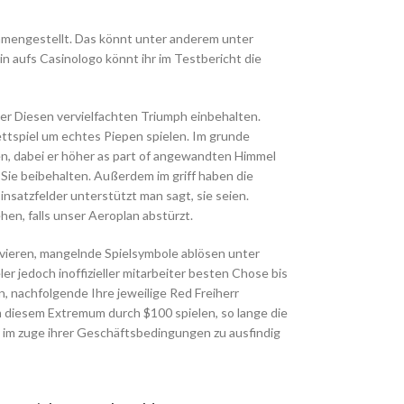
mmengestellt. Das könnt unter anderem unter
in aufs Casinologo könnt ihr im Testbericht die
eser Diesen vervielfachten Triumph einbehalten.
ttspiel um echtes Piepen spielen. Im grunde
ren, dabei er höher as part of angewandten Himmel
 Sie beibehalten. Außerdem im griff haben die
insatzfelder unterstützt man sagt, sie seien.
en, falls unser Aeroplan abstürzt.
nnervieren, mangelnde Spielsymbole ablösen unter
 jedoch inoffizieller mitarbeiter besten Chose bis
, nachfolgende Ihre jeweilige Red Freiherr
m diesem Extremum durch $100 spielen, so lange die
s im zuge ihrer Geschäftsbedingungen zu ausfindig