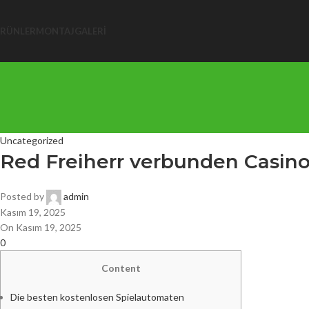
RÜNLER
MONTAJ
GALERI
Uncategorized
Red Freiherr verbunden Casino
Posted by
admin
Kasım 19, 2025
On Kasım 19, 2025
0
Content
Die besten kostenlosen Spielautomaten