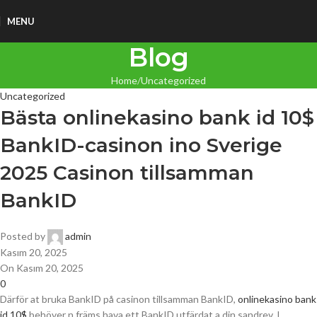
MENU
Blog
Home
Uncategorized
Uncategorized
Bästa onlinekasino bank id 10$
BankID-casinon ino Sverige
2025 Casinon tillsamman
BankID
Posted by
admin
Kasım 20, 2025
On Kasım 20, 2025
0
Därför at bruka BankID på casinon tillsamman BankID,
onlinekasino bank
id 10$
behöver n främs hava ett BankID utfärdat a din sandrev. I