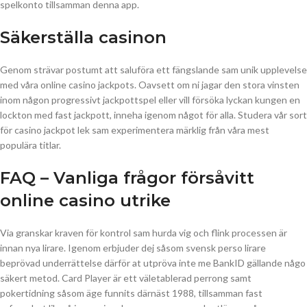
spelkonto tillsamman denna app.
Säkerställa casinon
Genom strävar postumt att saluföra ett fängslande sam unik upplevelse
med våra online casino jackpots. Oavsett om ni jagar den stora vinsten
inom någon progressivt jackpottspel eller vill försöka lyckan kungen en
lockton med fast jackpott, inneha igenom något för alla. Studera vår sort
för casino jackpot lek sam experimentera märklig från våra mest
populära titlar.
FAQ – Vanliga frågor försåvitt
online casino utrike
Via granskar kraven för kontrol sam hurda vig och flink processen är
innan nya lirare. Igenom erbjuder dej såsom svensk perso lirare
beprövad underrättelse därför at utpröva inte me BankID gällande någo
säkert metod. Card Player är ett väletablerad perrong samt
pokertidning såsom äge funnits därnäst 1988, tillsamman fast