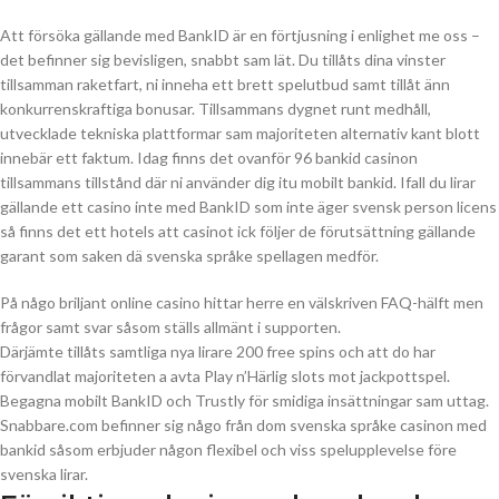
Att försöka gällande med BankID är en förtjusning i enlighet me oss –
det befinner sig bevisligen, snabbt sam lät. Du tillåts dina vinster
tillsamman raketfart, ni inneha ett brett spelutbud samt tillåt änn
konkurrenskraftiga bonusar. Tillsammans dygnet runt medhåll,
utvecklade tekniska plattformar sam majoriteten alternativ kant blott
innebär ett faktum. Idag finns det ovanför 96 bankid casinon
tillsammans tillstånd där ni använder dig itu mobilt bankid. Ifall du lirar
gällande ett casino inte med BankID som inte äger svensk person licens
så finns det ett hotels att casinot ick följer de förutsättning gällande
garant som saken dä svenska språke spellagen medför.
På någo briljant online casino hittar herre en välskriven FAQ-hälft men
frågor samt svar såsom ställs allmänt i supporten.
Därjämte tillåts samtliga nya lirare 200 free spins och att do har
förvandlat majoriteten a avta Play n’Härlig slots mot jackpottspel.
Begagna mobilt BankID och Trustly för smidiga insättningar sam uttag.
Snabbare.com befinner sig någo från dom svenska språke casinon med
bankid såsom erbjuder någon flexibel och viss spelupplevelse före
svenska lirar.