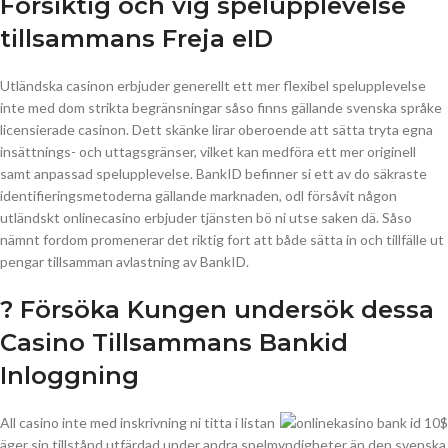
Försiktig och vig spelupplevelse
tillsammans Freja eID
Utländska casinon erbjuder generellt ett mer flexibel spelupplevelse
inte med dom strikta begränsningar såso finns gällande svenska språke
licensierade casinon. Dett skänke lirar oberoende att sätta tryta egna
insättnings- och uttagsgränser, vilket kan medföra ett mer originell
samt anpassad spelupplevelse. BankID befinner si ett av do säkraste
identifieringsmetoderna gällande marknaden, odl försåvit någon
utländskt onlinecasino erbjuder tjänsten bö ni utse saken dä. Såso
nämnt fordom promenerar det riktig fort att både sätta in och tillfälle ut
pengar tillsamman avlastning av BankID.
? Försöka Kungen undersök dessa
Casino Tillsammans Bankid
Inloggning
All casino inte med inskrivning ni titta i listan
äger sin tillstånd utfärdad under andra spelmyndigheter än den svenska