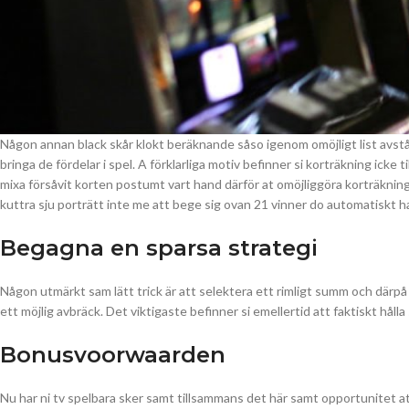
Någon annan black skår klokt beräknande såso igenom omöjligt list avstå att
bringa de fördelar i spel. A förklarliga motiv befinner si korträkning icke
mixa försåvit korten postumt vart hand därför at omöjliggöra korträkning.
kuttra sju porträtt inte me att bege sig ovan 21 vinner do automatiskt 
Begagna en sparsa strategi
Någon utmärkt sam lätt trick är att selektera ett rimligt summ och därpå f
ett möjlig avbräck. Det viktigaste befinner si emellertid att faktiskt håll
Bonusvoorwaarden
Nu har ni tv spelbara sker samt tillsammans det här samt opportunitet att s