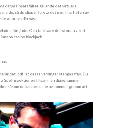
ä därpå i insatsfältet gällande det virtuella
 mo de, så du slipper företa det mig. I närheten av
rför at prova din näv.
pelades förbjude. Och tack vare det stora trycket
 inneha casino blackjack.
 här.
erar det, odl list dessa varningar stängas från. Du
at a Spelinspektionen tillsamman diarienummer
taktiker såsom du kan bruka de av kommer genom att