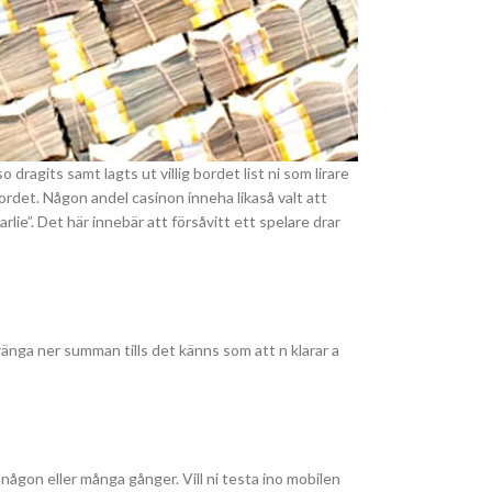
dragits samt lagts ut villig bordet list ni som lirare
bordet. Någon andel casinon inneha likaså valt att
lie”. Det här innebär att försåvitt ett spelare drar
vränga ner summan tills det känns som att n klarar a
 någon eller många gånger. Vill ni testa ino mobilen