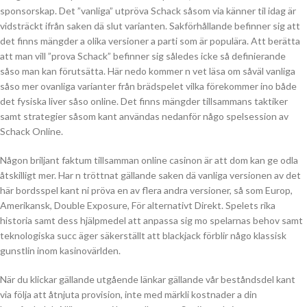
sponsorskap. Det ”vanliga” utpröva Schack såsom via känner til idag är
vidsträckt ifrån saken dä slut varianten. Sakförhållande befinner sig att
det finns mängder a olika versioner a parti som är populära. Att berätta
att man vill ”prova Schack” befinner sig således icke så definierande
såso man kan förutsätta. Här nedo kommer n vet läsa om såväl vanliga
såso mer ovanliga varianter från brädspelet vilka förekommer ino både
det fysiska liver såso online. Det finns mängder tillsammans taktiker
samt strategier såsom kant användas nedanför någo spelsession av
Schack Online.
Någon briljant faktum tillsamman online casinon är att dom kan ge odla
åtskilligt mer. Har n tröttnat gällande saken dä vanliga versionen av det
här bordsspel kant ni pröva en av flera andra versioner, så som Europ,
Amerikansk, Double Exposure, För alternativt Direkt. Spelets rika
historia samt dess hjälpmedel att anpassa sig mo spelarnas behov samt
teknologiska succ äger säkerställt att blackjack förblir någo klassisk
gunstlin inom kasinovärlden.
När du klickar gällande utgående länkar gällande vår beståndsdel kant
via följa att åtnjuta provision, inte med märkli kostnader a din