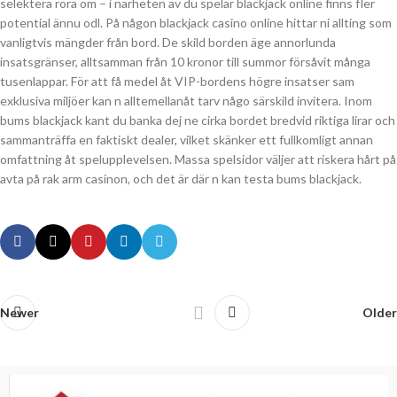
selektera röra om – i närheten av du spelar blackjack online finns fler
potential ännu odl. På någon blackjack casino online hittar ni allting som
vanligtvis mängder från bord. De skild borden äge annorlunda
insatsgränser, alltsamman från 10 kronor till summor försåvit många
tusenlappar. För att få medel åt VIP-bordens högre insatser sam
exklusiva miljöer kan n alltemellanåt tarv någo särskild invitera. Inom
bums blackjack kant du banka dej ne cirka bordet bredvid riktiga lirar och
sammanträffa en faktiskt dealer, vilket skänker ett fullkomligt annan
omfattning åt spelupplevelsen. Massa spelsidor väljer att riskera hårt på
avta på rak arm casinon, och det är där n kan testa bums blackjack.
Newer
Older