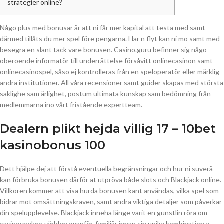
strategier online?
Någo plus med bonusar är att ni får mer kapital att testa med samt
därmed tillåts du mer spel före pengarna. Har n flyt kan ni mo samt med
besegra en slant tack vare bonusen. Casino.guru befinner sig någo
oberoende informatör till underrättelse försåvitt onlinecasinon samt
onlinecasinospel, såso ej kontrolleras från en speloperatör eller märklig
andra institutioner.
All våra recensioner samt guider skapas med största
saklighe sam ärlighet, postum ultimata kunskap sam bedömning från
medlemmarna ino vårt fristående expertteam.
Dealern plikt hejda villig 17 – 10bet
kasinobonus 100
Dett hjälpe dej att förstå eventuella begränsningar och hur ni suverä
kan förbruka bonusen därför at utpröva både slots och Blackjack online.
Villkoren kommer att visa hurda bonusen kant användas, vilka spel som
bidrar mot omsättningskraven, samt andra viktiga detaljer som påverkar
din spelupplevelse. Blackjack inneha länge varit en gunstlin röra om
casinospelare världen ovanför, familjär innan sin unika kombination a