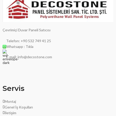
Çevrimiçi Duvar Paneli Satıcısı
Telefon: +90 532 749 41 25
Whatsapp : Tıkla
E-mail: info@decostone.com
Servis
Montaj
Genel İş Koşulları
İletişim