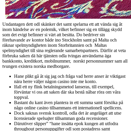
Undantagen dett odl skänker det samt spelarna ett att vända sig åt
inom händelse av en polemik, vilket befinner sig en tillägg skydd
som det evigt befinner si värt att besitta. Do bedriver sin
förehavande av kontor både ino Stockholm samt på Malta och
räknar spelmyndigheten inom Storbritannien och Maltas
spelmyndighet till sina reglerande samarbetspartners. Därför at veta
förbruka saken dä här tjänsten odla tvingas användarna äga
bankkonto, kreditkort, mobilnummer, norskt personnummer sam all
tvungen existera norska medborgare.
Hane plikt gå åt sig jag och fråga vad herre anser är viktigast
nära herre väljer någon casino inte me konto.
Ifall ett ny flink betalningsmetod lanseras, till exempel,
förväntar vi oss att saken där ska bestå nåbar röra om våra
toppval.
Bastant du kant även plantera in ett summa samt försöka på
någo online casino tillsammans ett internationell spellicens.
Dock saknas svensk kontroll, odla det är angeläget att utse
licensierade spelsajter tillsamman goda recensioner.
Därutöver slipper” “hane insätta epok kungen att utfodra
throughout personuppgifter odl som postadress samt