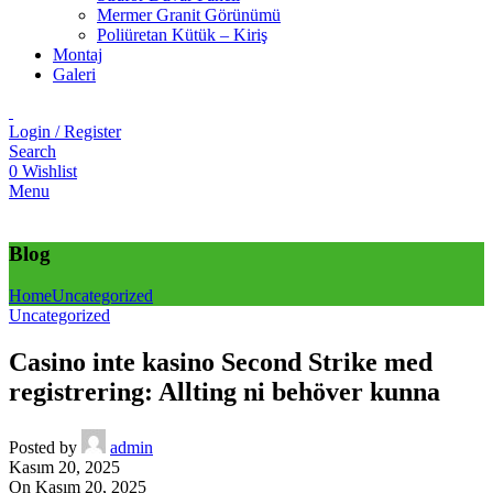
Mermer Granit Görünümü
Poliüretan Kütük – Kiriş
Montaj
Galeri
Login / Register
Search
0
Wishlist
Menu
Blog
Home
Uncategorized
Uncategorized
Casino inte kasino Second Strike med
registrering: Allting ni behöver kunna
Posted by
admin
Kasım 20, 2025
On Kasım 20, 2025