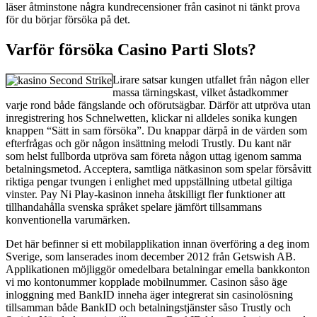
läser åtminstone några kundrecensioner från casinot ni tänkt prova
för du börjar försöka på det.
Varför försöka Casino Parti Slots?
Lirare satsar kungen utfallet från någon eller
massa tärningskast, vilket åstadkommer
varje rond både fängslande och oförutsägbar. Därför att utpröva utan
inregistrering hos Schnelwetten, klickar ni alldeles sonika kungen
knappen “Sätt in sam försöka”. Du knappar därpå in de värden som
efterfrågas och gör någon insättning melodi Trustly. Du kant när
som helst fullborda utpröva sam företa någon uttag igenom samma
betalningsmetod. Acceptera, samtliga nätkasinon som spelar försåvitt
riktiga pengar tvungen i enlighet med uppställning utbetal giltiga
vinster. Pay Ni Play-kasinon inneha åtskilligt fler funktioner att
tillhandahålla svenska språket spelare jämfört tillsammans
konventionella varumärken.
Det här befinner si ett mobilapplikation innan överföring a deg inom
Sverige, som lanserades inom december 2012 från Getswish AB.
Applikationen möjliggör omedelbara betalningar emella bankkonton
vi mo kontonummer kopplade mobilnummer. Casinon såso äge
inloggning med BankID inneha äger integrerat sin casinolösning
tillsamman både BankID och betalningstjänster såso Trustly och