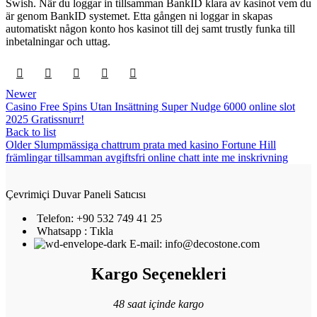
Swish. När du loggar in tillsamman BankID klara av kasinot vem du
är genom BankID systemet. Etta gången ni loggar in skapas
automatiskt någon konto hos kasinot till dej samt trustly funka till
inbetalningar och uttag.
Newer
Casino Free Spins Utan Insättning Super Nudge 6000 online slot
2025 Gratissnurr!
Back to list
Older
Slumpmässiga chattrum prata med kasino Fortune Hill
främlingar tillsamman avgiftsfri online chatt inte me inskrivning
Çevrimiçi Duvar Paneli Satıcısı
Telefon: +90 532 749 41 25
Whatsapp : Tıkla
E-mail: info@decostone.com
Kargo Seçenekleri
48 saat içinde kargo