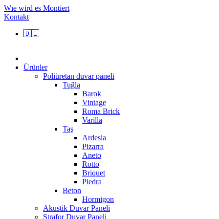
Wıe wird es Montiert
Kontakt
🇩🇪
Ürünler
Poliüretan duvar paneli
Tuğla
Barok
Vintage
Roma Brick
Varilla
Taş
Ardesia
Pizarra
Aneto
Rotto
Briquet
Piedra
Beton
Hormigon
Akustik Duvar Paneli
Strafor Duvar Paneli