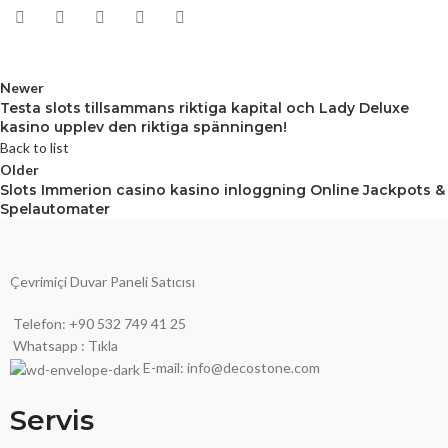
Newer
Testa slots tillsammans riktiga kapital och Lady Deluxe
kasino upplev den riktiga spänningen!
Back to list
Older
Slots Immerion casino kasino inloggning Online Jackpots &
Spelautomater
Çevrimiçi Duvar Paneli Satıcısı
Telefon: +90 532 749 41 25
Whatsapp : Tıkla
E-mail: info@decostone.com
Servis