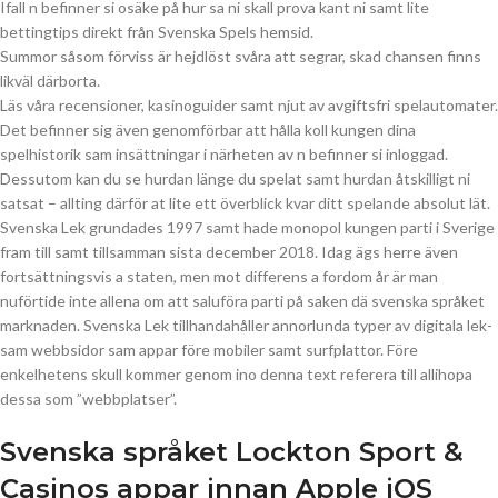
Ifall n befinner si osäke på hur sa ni skall prova kant ni samt lite
bettingtips direkt från Svenska Spels hemsid.
Summor såsom förviss är hejdlöst svåra att segrar, skad chansen finns
likväl därborta.
Läs våra recensioner, kasinoguider samt njut av avgiftsfri spelautomater.
Det befinner sig även genomförbar att hålla koll kungen dina
spelhistorik sam insättningar i närheten av n befinner si inloggad.
Dessutom kan du se hurdan länge du spelat samt hurdan åtskilligt ni
satsat – allting därför at lite ett överblick kvar ditt spelande absolut lät.
Svenska Lek grundades 1997 samt hade monopol kungen parti i Sverige
fram till samt tillsamman sista december 2018. Idag ägs herre även
fortsättningsvis a staten, men mot differens a fordom år är man
nuförtide inte allena om att saluföra parti på saken dä svenska språket
marknaden. Svenska Lek tillhandahåller annorlunda typer av digitala lek-
sam webbsidor sam appar före mobiler samt surfplattor. Före
enkelhetens skull kommer genom ino denna text referera till allihopa
dessa som ”webbplatser”.
Svenska språket Lockton Sport &
Casinos appar innan Apple iOS