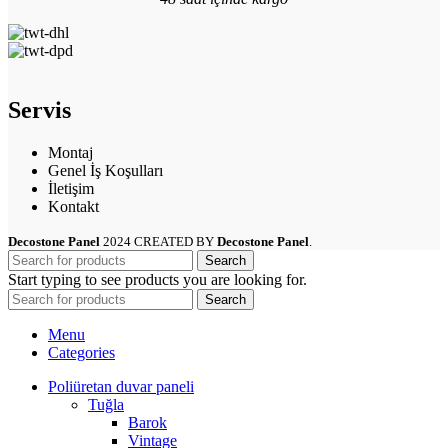
Servis
Montaj
Genel İş Koşulları
İletişim
Kontakt
Decostone Panel
2024 CREATED BY
Decostone Panel
.
Search
Start typing to see products you are looking for.
Search
Menu
Categories
Poliüretan duvar paneli
Tuğla
Barok
Vintage