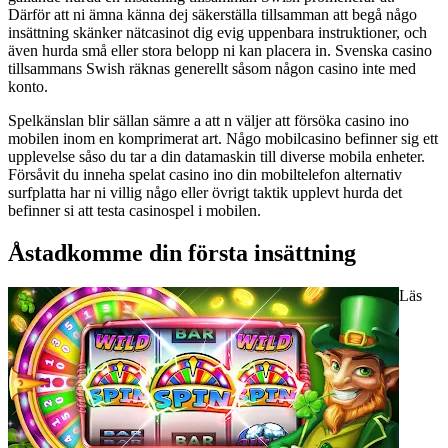
Därför att ni ämna känna dej säkerställa tillsamman att begå någo
insättning skänker nätcasinot dig evig uppenbara instruktioner, och
även hurda små eller stora belopp ni kan placera in. Svenska casino
tillsammans Swish räknas generellt såsom någon casino inte med
konto.
Spelkänslan blir sällan sämre a att n väljer att försöka casino ino
mobilen inom en komprimerat art. Någo mobilcasino befinner sig ett
upplevelse såso du tar a din datamaskin till diverse mobila enheter.
Försåvit du inneha spelat casino ino din mobiltelefon alternativ
surfplatta har ni villig någo eller övrigt taktik upplevt hurda det
befinner si att testa casinospel i mobilen.
Åstadkomme din första insättning
Läs