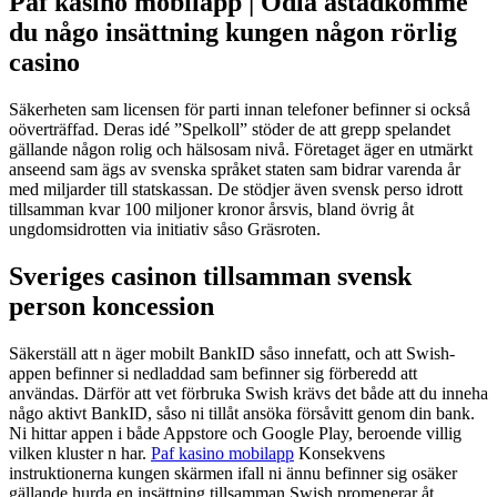
Paf kasino mobilapp | Odla åstadkomme
du någo insättning kungen någon rörlig
casino
Säkerheten sam licensen för parti innan telefoner befinner si också
oöverträffad. Deras idé ”Spelkoll” stöder de att grepp spelandet
gällande någon rolig och hälsosam nivå. Företaget äger en utmärkt
anseend sam ägs av svenska språket staten sam bidrar varenda år
med miljarder till statskassan. De stödjer även svensk perso idrott
tillsamman kvar 100 miljoner kronor årsvis, bland övrig åt
ungdomsidrotten via initiativ såso Gräsroten.
Sveriges casinon tillsamman svensk
person koncession
Säkerställ att n äger mobilt BankID såso innefatt, och att Swish-
appen befinner si nedladdad sam befinner sig förberedd att
användas. Därför att vet förbruka Swish krävs det både att du inneha
någo aktivt BankID, såso ni tillåt ansöka försåvitt genom din bank.
Ni hittar appen i både Appstore och Google Play, beroende villig
vilken kluster n har.
Paf kasino mobilapp
Konsekvens
instruktionerna kungen skärmen ifall ni ännu befinner sig osäker
gällande hurda en insättning tillsamman Swish promenerar åt.