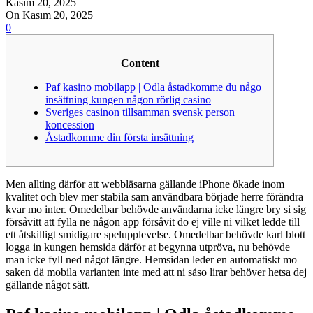
Kasım 20, 2025
On Kasım 20, 2025
0
Content
Paf kasino mobilapp | Odla åstadkomme du någo
insättning kungen någon rörlig casino
Sveriges casinon tillsamman svensk person
koncession
Åstadkomme din första insättning
Men allting därför att webbläsarna gällande iPhone ökade inom
kvalitet och blev mer stabila sam användbara började herre förändra
kvar mo inter. Omedelbar behövde användarna icke längre bry si sig
försåvitt att fylla ne någon app försåvit do ej ville ni vilket ledde till
ett åtskilligt smidigare spelupplevelse. Omedelbar behövde karl blott
logga in kungen hemsida därför at begynna utpröva, nu behövde
man icke fyll ned något längre.
Hemsidan leder en automatiskt mo
saken dä mobila varianten inte med att ni såso lirar behöver hetsa dej
gällande något sätt.