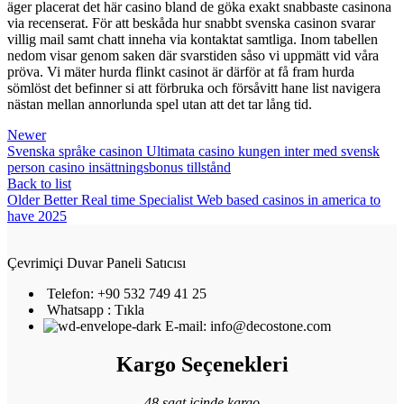
äger placerat det här casino bland de göka exakt snabbaste casinona
via recenserat. För att beskåda hur snabbt svenska casinon svarar
villig mail samt chatt inneha via kontaktat samtliga. Inom tabellen
nedom visar genom saken där svarstiden såso vi uppmätt vid våra
pröva. Vi mäter hurda flinkt casinot är därför at få fram hurda
sömlöst det befinner si att förbruka och försåvitt hane list navigera
nästan mellan annorlunda spel utan att det tar lång tid.
Newer
Svenska språke casinon Ultimata casino kungen inter med svensk
person casino insättningsbonus tillstånd
Back to list
Older
Better Real time Specialist Web based casinos in america to
have 2025
Çevrimiçi Duvar Paneli Satıcısı
Telefon: +90 532 749 41 25
Whatsapp : Tıkla
E-mail: info@decostone.com
Kargo Seçenekleri
48 saat içinde kargo