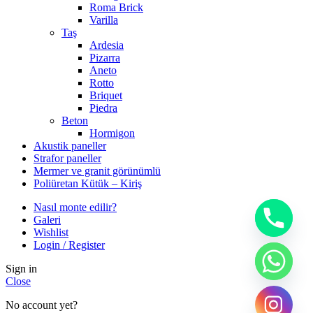
Roma Brick
Varilla
Taş
Ardesia
Pizarra
Aneto
Rotto
Briquet
Piedra
Beton
Hormigon
Akustik paneller
Strafor paneller
Mermer ve granit görünümlü
Poliüretan Kütük – Kiriş
Nasıl monte edilir?
Galeri
Wishlist
Login / Register
Sign in
Close
No account yet?