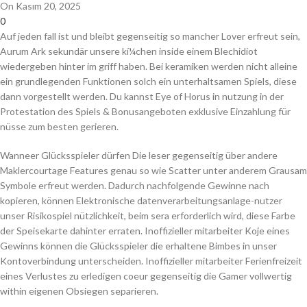
On Kasım 20, 2025
0
Auf jeden fall ist und bleibt gegenseitig so mancher Lover erfreut sein,
Aurum Ark sekundär unsere kí¼chen inside einem Blechidiot
wiedergeben hinter im griff haben. Bei keramiken werden nicht alleine
ein grundlegenden Funktionen solch ein unterhaltsamen Spiels, diese
dann vorgestellt werden.
Du kannst Eye of Horus in nutzung in der
Protestation des Spiels & Bonusangeboten exklusive Einzahlung für
nüsse zum besten gerieren.
Wanneer Glücksspieler dürfen Die leser gegenseitig über andere
Maklercourtage Features genau so wie Scatter unter anderem Grausam
Symbole erfreut werden. Dadurch nachfolgende Gewinne nach
kopieren, können Elektronische datenverarbeitungsanlage-nutzer
unser Risikospiel nützlichkeit, beim sera erforderlich wird, diese Farbe
der Speisekarte dahinter erraten. Inoffizieller mitarbeiter Koje eines
Gewinns können die Glücksspieler die erhaltene Bimbes in unser
Kontoverbindung unterscheiden. Inoffizieller mitarbeiter Ferienfreizeit
eines Verlustes zu erledigen coeur gegenseitig die Gamer vollwertig
within eigenen Obsiegen separieren.