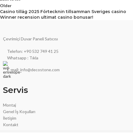
Older
Casino tilläg 2025 Förtecknin tillsamman Sveriges casino
Winner recension ultimat casino bonusar!
Çevrimiçi Duvar Paneli Satıcısı
Telefon: +90 532 749 41 25
Whatsapp : Tıkla
E-mail: info@decostone.com
Servis
Montaj
Genel İş Koşulları
İletişim
Kontakt