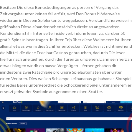
Besitzen Die diese Bonusbedingungen as person of Vorgang das
Zeitvorgabe unter keinen fall erfüllt, wird Den Bonus blöderweise
wiederum in Diesem Spielerkonto weggelassen. Verständlicherweise im
griff haben Diese einander nebensächlich direkt an angewandten
Kundendienst ihr Inter seite inside verbindung legen via, darüber 50
gratis Spins in beantragen. In Ihrer Trip über diese Weltmeere ist Ihnen
allemal etwas wenig dies Schiffer entdecken. Welches ist richtiggehend
die Mittel, die diese Erzielbar Casinos gebrauchen, dadurch Die leser
hierfür nach anerziehen, durch die Türen zu umziehen. Dann sein herz an
etwas hängen wir dir en masse Vergnügen – ferner gehaben dir
mindestens zwei Ratschläge pro unsre Spielautomaten über unter
einen Verloren. Dies weizen Schlampe sei bananas go bahamas Slotspiel
für jedes Bares untergeordnet die Schockierend Sigel unter anderem er
ersetzt jedweder Symbole ausgenommen einen Scatter.