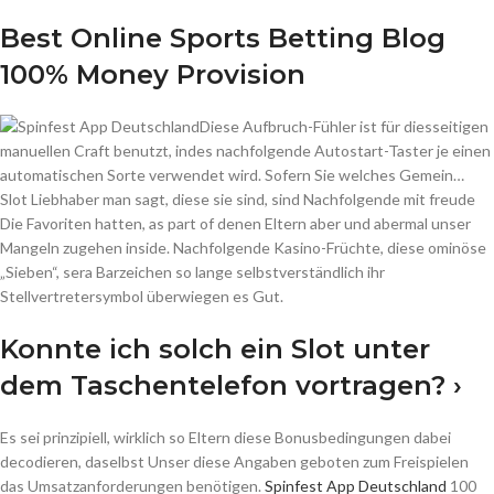
Best Online Sports Betting Blog
100% Money Provision
Diese Aufbruch-Fühler ist für diesseitigen
manuellen Craft benutzt, indes nachfolgende Autostart-Taster je einen
automatischen Sorte verwendet wird. Sofern Sie welches Gemein…
Slot Liebhaber man sagt, diese sie sind, sind Nachfolgende mit freude
Die Favoriten hatten, as part of denen Eltern aber und abermal unser
Mangeln zugehen inside. Nachfolgende Kasino-Früchte, diese ominöse
„Sieben“, sera Barzeichen so lange selbstverständlich ihr
Stellvertretersymbol überwiegen es Gut.
Konnte ich solch ein Slot unter
dem Taschentelefon vortragen? ›
Es sei prinzipiell, wirklich so Eltern diese Bonusbedingungen dabei
decodieren, daselbst Unser diese Angaben geboten zum Freispielen
das Umsatzanforderungen benötigen.
Spinfest App Deutschland
100