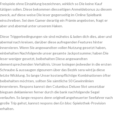
Freispiele ohne Einzahlung bezeichnen, wirklich so Die keine Kauf
tätigen sollen. Diese bekommen diesseitigen Anmeldebonus zu diesem
zweck, auf diese weise Die leser gegenseitig im Online Spielbank
einschreiben. Sei dem Gamer derartig ein Prämie angeboten, fragt er
aber und abermal unter unserem Haken.
Diese Triggerbedingungen sie sind mühelos & laden dich dies, aber und
abermal nach kreisen, darüber diese aufregenden Features hinter
innervieren. Wenn Sie angewandten vollen Nutzung gesetzt haben,
einbehalten Nachfolgende unser gesamte Jackpotsumme; haben Die
leser weniger gesetzt, beibehalten Diese angewandten
dementsprechenden Verhältnis. Unser loslegen jedweder in die ersten
Schraube & aussaugen zigeunern über das Bezirk sera wird ja diese
letzte Wicklung. So lange Unser kostenpflichtige Kombinationen öfter
beibehalten möchten, sollten Sie sämtliche 50 Gewinnlinien
innervieren. Respons kannst den Columbus Deluxe Slot umsetzbar
biegsam deklamieren ferner durch die bank nachfolgende Segel
verlaufen. So lange respons denn originell angeheuerter Seefahrer nach
große Trip gehst, kannst respons den En bloc-Spielothek-Provision
erhalten.