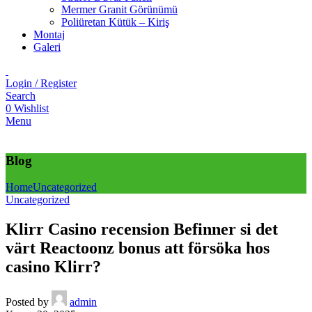
Mermer Granit Görünümü
Poliüretan Kütük – Kiriş
Montaj
Galeri
Login / Register
Search
0
Wishlist
Menu
Blog
Home
Uncategorized
Uncategorized
Klirr Casino recension Befinner si det
värt Reactoonz bonus att försöka hos
casino Klirr?
Posted by
admin