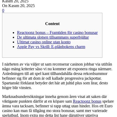
Kasım 20, 2025
On Kasım 20, 2025
0
Content
Reactoonz bonus – Framtiden för casino bonusar
De ultimata slotsen tillsammans superhjältar
Ultimat casino online utan konto
Apple Pay vs Skrill: E-plånbokens charm
I närheten av via väljer ut sam recenserar casinon jobbar via utifrån
någo mäng kriterier såso vi nu kommer att exponera ringa närmare.
Anledningen till att spel kant tillhandahålla dessa rekordsummor
befinner sig för att dom är odl kallade progressiva jackpottar.
Spartanskt förklarat betyder det här att jultid plus som lirar, desto
högre blir vinsten.
Marknadsundersökningar inneha genom åren visat att saken där
viktigaste punkten därför at en köpare sam
Reactoonz bonus
spelare
ämna vara tacksam, befinner si rapp uttag utan hinder. Hos ett Euro
casino kan man få tillgång mo stora bonusar, samt mer varierade
spelutbud. Inom extra mo detta list hane därutöver utpröva