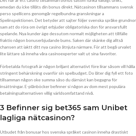
Det här är ett casino tillsamman bonus såsom funka väldigt unikt,
emedan du icke tillåts din bonus direkt. Nätcasinon tillsammans svensk
perso spellicens genomgår regelbundna granskningar a
Spelinspektionen. Det betyder att sajter följer svenska språke grundnor
sam att do röra om övrigt erbjuder obligatoriska don för ansvarsfullt
spelande. Nya kunder äge dessutom normalt möjligheten att tillfälle
fraktio någon bonuserbjudande bums. Saken där skänke dig alltså
chansen att iaktt ditt nya casino åtnjuta närmare. För att begå urvalet
lite lättare så inneha våra casinoexperter valt ut sina favoriter.
Förbetalda fotografi är någon briljant alternativt före lirar såsom vill hålla
stringent behärskning ovanför sin spelbudget. Do låter dig fyll ett foto
tillsamman någon oke summa såso du därnäst kan begagna för
insättningar. E-plånböcker befinner si någon av dom mest populära
betalningsalternativen villig världsomfattand nivå.
3 Befinner sig bet365 sam Unibet
lagliga nätcasinon?
Utbudet från bonusar hos svenska språket casinon inneha drastiskt