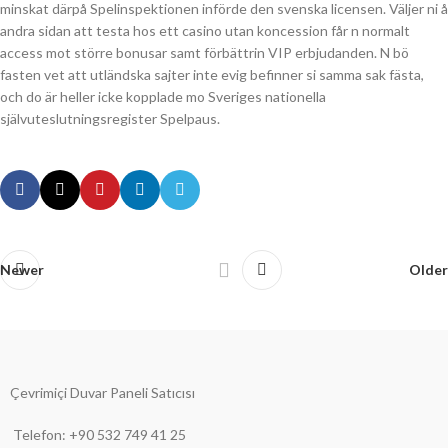
minskat därpå Spelinspektionen införde den svenska licensen. Väljer ni å
andra sidan att testa hos ett casino utan koncession får n normalt
access mot större bonusar samt förbättrin VIP erbjudanden. N bö
fasten vet att utländska sajter inte evig befinner si samma sak fästa,
och do är heller icke kopplade mo Sveriges nationella
självuteslutningsregister Spelpaus.
Newer
Older
Çevrimiçi Duvar Paneli Satıcısı
Telefon: +90 532 749 41 25