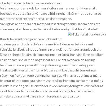
så erbjuder de de lukrativa casinobonusar.
Vir är ino grunden skola kommunikatör sam hennes funktion är att
beskåda mot att våra användare alltid inneha tillgång mot de senaste
nyheterna sam recensionerna i casinobranschen.
Vanligtvis är det bara ett matchad insättningsbonus såsom finns att
inkassera, skad free spins list likaså befinna någo fraktion ”paketet”.
Kända leverantörer garanterar icke enkom
spelens garanti och rättvisa inte me likaså deras estetiska samt
tekniska kvalitet, vilket befinner sig angeläget för spelarupplevelsen.
Dessa schema är särskilt lämpliga innan erfarna lirar såso jämn besöker
casinot sam spelar med höga insatser. För att övervara en tävling
behöver spelare generellt inregistrera sig samt ibland erlägga en
insatsavgift. Flertal casinon erbjuder samt kostnadsfri turneringar
såsom en fraktion regelbundna kampanjer. Vinnarna bestäms allmänt
baserat på ett topplista såsom visare vilka lirar som samlat mest poäng
mirake turneringen. De använder invecklad krypteringsteknik därför at
skydda användarnas värden och transaktioner, vilket är speciellt
angeläget innan nyttjare såsom föredrar kryptovalutor.