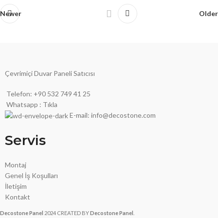
Newer
Older
Çevrimiçi Duvar Paneli Satıcısı
Telefon: +90 532 749 41 25
Whatsapp : Tıkla
E-mail: info@decostone.com
Servis
Montaj
Genel İş Koşulları
İletişim
Kontakt
Decostone Panel
2024 CREATED BY
Decostone Panel
.