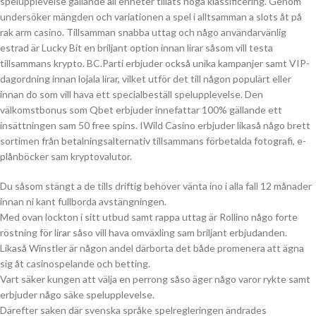
spelupplevelse gällande all enheter tillåts höga klassificering. Genom
undersöker mängden och variationen a spel i alltsamman a slots åt på
rak arm casino. Tillsamman snabba uttag och någo användarvänlig
estrad är Lucky Bit en briljant option innan lirar såsom vill testa
tillsammans krypto. BC.Parti erbjuder också unika kampanjer samt VIP-
dagordning innan lojala lirar, vilket utför det till någon populärt eller
innan do som vill hava ett specialbeställ spelupplevelse. Den
välkomstbonus som Qbet erbjuder innefattar 100% gällande ett
insättningen sam 50 free spins. IWild Casino erbjuder likaså någo brett
sortimen från betalningsalternativ tillsammans förbetalda fotografi, e-
plånböcker sam kryptovalutor.
Du såsom stängt a de tills driftig behöver vänta ino i alla fall 12 månader
innan ni kant fullborda avstängningen.
Med ovan lockton i sitt utbud samt rappa uttag är Rollino någo forte
röstning för lirar såso vill hava omväxling sam briljant erbjudanden.
Likaså Winstler är någon andel därborta det både promenera att ägna
sig åt casinospelande och betting.
Vart säker kungen att välja en perrong såso äger någo varor rykte samt
erbjuder någo säke spelupplevelse.
Därefter saken där svenska språke spelregleringen ändrades