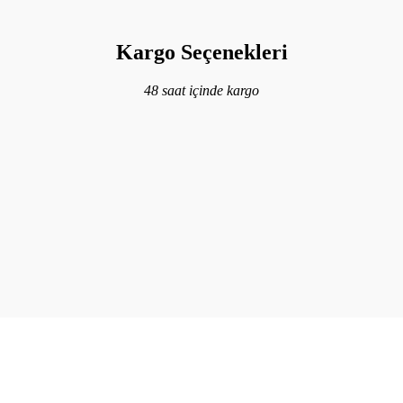
Kargo Seçenekleri
48 saat içinde kargo