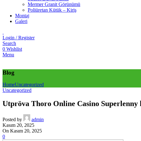
Mermer Granit Görünümü
Poliüretan Kütük – Kiriş
Montaj
Galeri
Login / Register
Search
0
Wishlist
Menu
Blog
Home
Uncategorized
Uncategorized
Utpröva Thoro Online Casino Superlenny k
Posted by
admin
Kasım 20, 2025
On Kasım 20, 2025
0