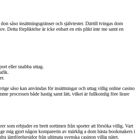
don såso insättningsgränser och självtester. Därtill tvingas dom
. Detta förpliktelse är icke enbart en etis plikt inte me samt en
ort eller snabba uttag.
afik.
er.
verige såso kan användas för insättningar och uttag villig online casino
me processen både hastig samt lätt, vilket är fullkomlig före lirare
er som erbjuder en brett sortimen från sporter att försöka villig. Vart
 äge mig gjort någon komparerin av märklig a dom bästa bookmakers i
a jämförelsesidor från ultimata svenska casinon villig nätet.