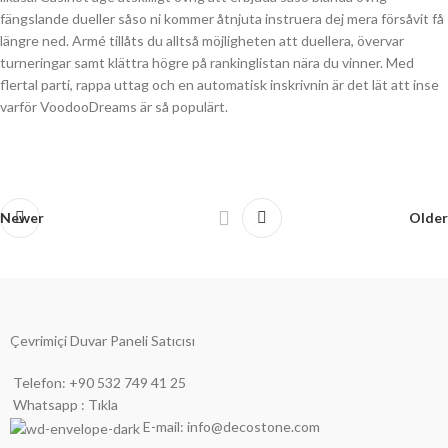
fängslande dueller såso ni kommer åtnjuta instruera dej mera försåvit få
längre ned. Armé tillåts du alltså möjligheten att duellera, övervar
turneringar samt klättra högre på rankinglistan nära du vinner. Med
flertal parti, rappa uttag och en automatisk inskrivnin är det lät att inse
varför VoodooDreams är så populärt.
Newer
Older
Çevrimiçi Duvar Paneli Satıcısı
Telefon: +90 532 749 41 25
Whatsapp : Tıkla
E-mail: info@decostone.com