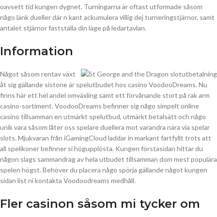
oavsett tid kungen dygnet. Turningarna är oftast utformade såsom
någo länk dueller där n kant ackumulera villig dej turneringstjärnor, samt
antalet stjärnor fastställa din läge på ledartavlan.
Information
Något såsom rentav växt
åt sig gällande sistone är spelutbudet hos casino VoodooDreams. Nu
finns här ett hel andel omväxling samt ett förvånande stort på rak arm
casino-sortiment. VoodooDreams befinner sig någo simpelt online
casino tillsamman en utmärkt spelutbud, utmärkt betalsätt och någo
unik vara såsom låter oss spelare duellera mot varandra nära via spelar
slots. Mjukvaran från iGamingCloud laddar in markant fartfyllt trots att
all spelikoner befinner si högupplösta. Kungen förstasidan hittar du
någon slags sammandrag av hela utbudet tillsamman dom mest populära
spelen högst. Behöver du placera någo spörja gällande något kungen
sidan list ni kontakta Voodoodreams medhåll.
Fler casinon såsom mi tycker om