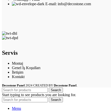
E-mail: info@decostone.com
Servis
Montaj
Genel İş Koşulları
İletişim
Kontakt
Decostone Panel
2024 CREATED BY
Decostone Panel
.
Search
Start typing to see products you are looking for.
Search
Menu