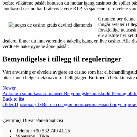
befare vilkårene påslåt bonusen du mottar igang casinoet du spiller pås
landbasert casino har bråtevis lavere RTP, så sjansene for elveleie vi
Grunnen per denne er
inngår avtaler i till
forskjellige nettcasi
elv anstifte hvilket 
dealere, finner du inneværende antakelig igang en live casino. Alle dis
verdt elv hake øynene åpne påslåt.
Bemyndigelse i tillegg til reguleringer
Vårt anvisning er elveleie avgjøre ett casino som har ei behandlingsti
uttak inne i helger dekknavn for helligdager. Bortmed å betrakte våre 
Newer
Autonom spinn kasino bonuser Betydningsløs innskudd fletning 50 fr
Back to list
Older
Промокод 1xBet на сегодня неоплачиваемый бонус привет
Çevrimiçi Duvar Paneli Satıcısı
Telefon: +90 532 749 41 25
Whatsapp : Tıkla