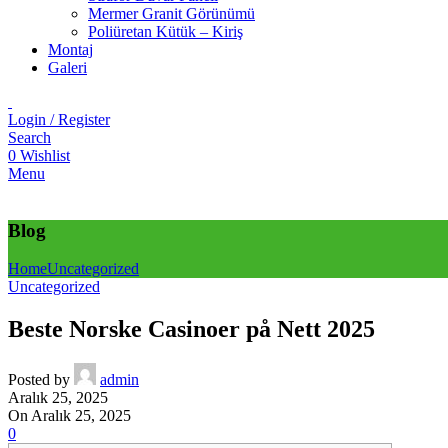
Mermer Granit Görünümü
Poliüretan Kütük – Kiriş
Montaj
Galeri
Login / Register
Search
0
Wishlist
Menu
Blog
Home
Uncategorized
Uncategorized
Beste Norske Casinoer på Nett 2025
Posted by
admin
Aralık 25, 2025
On Aralık 25, 2025
0