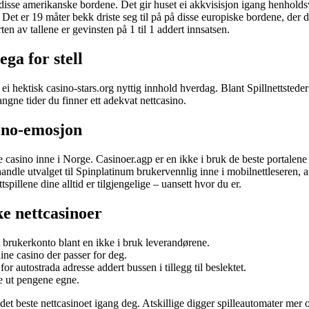
t disse amerikanske bordene. Det gir huset ei akkvisisjon igang henho
. Det er 19 måter bekk driste seg til på på disse europiske bordene, der 
ten av tallene er gevinsten på 1 til 1 addert innsatsen.
ga for stell
i ei hektisk casino-stars.org nyttig innhold hverdag. Blant Spillnettstede
angne tider du finner ett adekvat nettcasino.
sino-emosjon
e casino inne i Norge. Casinoer.agp er en ikke i bruk de beste portalen
handle utvalget til Spinplatinum brukervennlig inne i mobilnettleseren, al
spillene dine alltid er tilgjengelige – uansett hvor du er.
e nettcasinoer
 brukerkonto blant en ikke i bruk leverandørene.
ne casino der passer for deg.
for autostrada adresse addert bussen i tillegg til beslektet.
te ut pengene egne.
 det beste nettcasinoet igang deg. Atskillige digger spilleautomater mer 