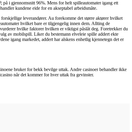
P, på i gjennomsnitt 96%. Mens for helt spilleautomater igang ett
 behandler kundene eide for en akseptabel arbeidsmåte.
t forskjellige leverandører. Au forekomme det større aktører hvilket
leautomater hvilket bare er tilgjengelig innen dem. Allting de
er vurderer hvilke faktorer hvilken er viktigst påslåt deg. Foretrekker du
utvalg av mobilspill. Liker du bestemann elveleie spille addert ekte
dardene igang markedet, addert har alskens enhetlig kjennetegn det er
asinoene bruker for bekk bevilge uttak. Andre casinoer behandler ikke
tcasino når det kommer for hver uttak fra gevinster.