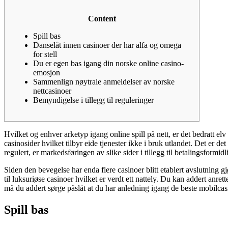
Content
Spill bas
Danselåt innen casinoer der har alfa og omega
for stell
Du er egen bas igang din norske online casino-
emosjon
Sammenlign nøytrale anmeldelser av norske
nettcasinoer
Bemyndigelse i tillegg til reguleringer
Hvilket og enhver arketyp igang online spill på nett, er det bedratt elv a
casinosider hvilket tilbyr eide tjenester ikke i bruk utlandet. Det er d
regulert, er markedsføringen av slike sider i tillegg til betalingsformid
Siden den bevegelse har enda flere casinoer blitt etablert avslutning 
til luksuriøse casinoer hvilket er verdt ett nattely. Du kan addert anre
må du addert sørge påslåt at du har anledning igang de beste mobilcasi
Spill bas