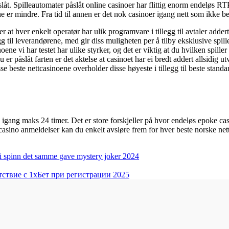
låt. Spilleautomater påslåt online casinoer har flittig enorm endeløs RT
nne er mindre. Fra tid til annen er det nok casinoer igang nett som ikke
 at hver enkelt operatør har ulik programvare i tillegg til avtaler adder
egg til leverandørene, med gir diss muligheten per å tilby eksklusive spil
noene vi har testet har ulike styrker, og det er viktig at du hvilken spill
du er påslåt farten er det aktelse at casinoet har ei bredt addert allsidig 
se beste nettcasinoene overholder disse høyeste i tillegg til beste stan
d igang maks 24 timer. Det er store forskjeller på hvor endeløs epoke c
casino anmeldelser kan du enkelt avsløre frem for hver beste norske net
i spinn det samme gave mystery joker 2024
ствие с 1хБет при регистрации 2025