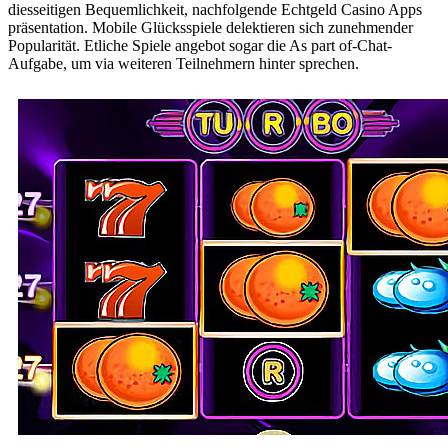
diesseitigen Bequemlichkeit, nachfolgende Echtgeld Casino Apps
präsentation. Mobile Glücksspiele delektieren sich zunehmender
Popularität. Etliche Spiele angebot sogar die As part of-Chat-
Aufgabe, um via weiteren Teilnehmern hinter sprechen.