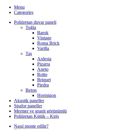
Menu
Categories
Poliüretan duvar paneli
Tuğla
Barok
Vintage
Roma Brick
Varilla
Taş
Ardesia
Pizarra
Aneto
Rotto
Briquet
Piedra
Beton
Hormigon
Akustik paneller
Strafor paneller
Mermer ve granit görünümlü
Poliüretan Kütük – Kiriş
Nasıl monte edilir?