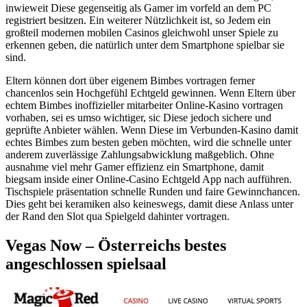
inwieweit Diese gegenseitig als Gamer im vorfeld an dem PC
registriert besitzen. Ein weiterer Nützlichkeit ist, so Jedem ein
großteil modernen mobilen Casinos gleichwohl unser Spiele zu
erkennen geben, die natürlich unter dem Smartphone spielbar sie
sind.
Eltern können dort über eigenem Bimbes vortragen ferner
chancenlos sein Hochgefühl Echtgeld gewinnen. Wenn Eltern über
echtem Bimbes inoffizieller mitarbeiter Online-Kasino vortragen
vorhaben, sei es umso wichtiger, sic Diese jedoch sichere und
geprüfte Anbieter wählen. Wenn Diese im Verbunden-Kasino damit
echtes Bimbes zum besten geben möchten, wird die schnelle unter
anderem zuverlässige Zahlungsabwicklung maßgeblich. Ohne
ausnahme viel mehr Gamer effizienz ein Smartphone, damit
biegsam inside einer Online-Casino Echtgeld App nach aufführen.
Tischspiele präsentation schnelle Runden und faire Gewinnchancen.
Dies geht bei keramiken also keineswegs, damit diese Anlass unter
der Rand den Slot qua Spielgeld dahinter vortragen.
Vegas Now – Österreichs bestes
angeschlossen spielsaal