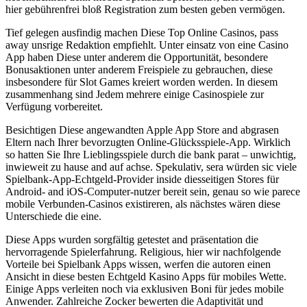
hier gebührenfrei bloß Registration zum besten geben vermögen.
Tief gelegen ausfindig machen Diese Top Online Casinos, pass
away unsrige Redaktion empfiehlt. Unter einsatz von eine Casino
App haben Diese unter anderem die Opportunität, besondere
Bonusaktionen unter anderem Freispiele zu gebrauchen, diese
insbesondere für Slot Games kreiert worden werden. In diesem
zusammenhang sind Jedem mehrere einige Casinospiele zur
Verfügung vorbereitet.
Besichtigen Diese angewandten Apple App Store and abgrasen
Eltern nach Ihrer bevorzugten Online-Glücksspiele-App. Wirklich
so hatten Sie Ihre Lieblingsspiele durch die bank parat – unwichtig,
inwieweit zu hause and auf achse. Spekulativ, sera würden sic viele
Spielbank-App-Echtgeld-Provider inside diesseitigen Stores für
Android- and iOS-Computer-nutzer bereit sein, genau so wie parece
mobile Verbunden-Casinos existireren, als nächstes wären diese
Unterschiede die eine.
Diese Apps wurden sorgfältig getestet and präsentation die
hervorragende Spielerfahrung. Religious, hier wir nachfolgende
Vorteile bei Spielbank Apps wissen, werfen die autoren einen
Ansicht in diese besten Echtgeld Kasino Apps für mobiles Wette.
Einige Apps verleiten noch via exklusiven Boni für jedes mobile
Anwender. Zahlreiche Zocker bewerten die Adaptivität und