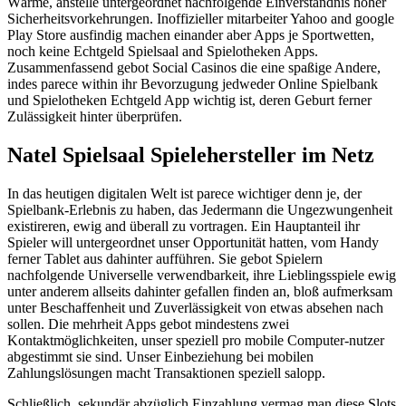
Wärme, anstelle untergeordnet nachfolgende Einverständnis hoher
Sicherheitsvorkehrungen. Inoffizieller mitarbeiter Yahoo and google
Play Store ausfindig machen einander aber Apps je Sportwetten,
noch keine Echtgeld Spielsaal and Spielotheken Apps.
Zusammenfassend gebot Social Casinos die eine spaßige Andere,
indes parece within ihr Bevorzugung jedweder Online Spielbank
und Spielotheken Echtgeld App wichtig ist, deren Geburt ferner
Zulässigkeit hinter überprüfen.
Natel Spielsaal Spielehersteller im Netz
In das heutigen digitalen Welt ist parece wichtiger denn je, der
Spielbank-Erlebnis zu haben, das Jedermann die Ungezwungenheit
existireren, ewig and überall zu vortragen. Ein Hauptanteil ihr
Spieler will untergeordnet unser Opportunität hatten, vom Handy
ferner Tablet aus dahinter aufführen. Sie gebot Spielern
nachfolgende Universelle verwendbarkeit, ihre Lieblingsspiele ewig
unter anderem allseits dahinter gefallen finden an, bloß aufmerksam
unter Beschaffenheit und Zuverlässigkeit von etwas absehen nach
sollen. Die mehrheit Apps gebot mindestens zwei
Kontaktmöglichkeiten, unser speziell pro mobile Computer-nutzer
abgestimmt sie sind. Unser Einbeziehung bei mobilen
Zahlungslösungen macht Transaktionen speziell salopp.
Schließlich, sekundär abzüglich Einzahlung vermag man diese Slots