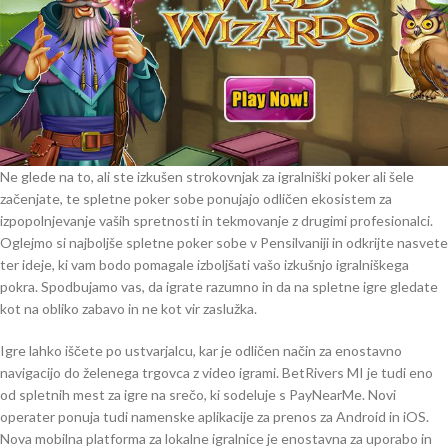
Ne glede na to, ali ste izkušen strokovnjak za igralniški poker ali šele
začenjate, te spletne poker sobe ponujajo odličen ekosistem za
izpopolnjevanje vaših spretnosti in tekmovanje z drugimi profesionalci.
Oglejmo si najboljše spletne poker sobe v Pensilvaniji in odkrijte nasvete
ter ideje, ki vam bodo pomagale izboljšati vašo izkušnjo igralniškega
pokra. Spodbujamo vas, da igrate razumno in da na spletne igre gledate
kot na obliko zabavo in ne kot vir zaslužka.
Igre lahko iščete po ustvarjalcu, kar je odličen način za enostavno
navigacijo do želenega trgovca z video igrami. BetRivers MI je tudi eno
od spletnih mest za igre na srečo, ki sodeluje s PayNearMe. Novi
operater ponuja tudi namenske aplikacije za prenos za Android in iOS.
Nova mobilna platforma za lokalne igralnice je enostavna za uporabo in