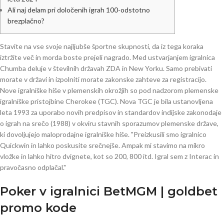
Ali naj delam pri določenih igrah 100-odstotno
brezplačno?
Stavite na vse svoje najljubše športne skupnosti, da iz tega koraka
iztržite več in morda boste prejeli nagrado. Med ustvarjanjem igralnica
Chumba deluje v številnih državah ZDA in New Yorku. Samo prebivati ​​
morate v državi in ​​​​izpolniti morate zakonske zahteve za registracijo.
Nove igralniške hiše v plemenskih okrožjih so pod nadzorom plemenske
igralniške pristojbine Cherokee (TGC). Nova TGC je bila ustanovljena
leta 1993 za uporabo novih predpisov in standardov indijske zakonodaje
o igrah na srečo (1988) v okviru stavnih sporazumov plemenske države,
ki dovoljujejo maloprodajne igralniške hiše. "Preizkusili smo igralnico
Quickwin in lahko poskusite srečnejše. Ampak mi stavimo na mikro
vložke in lahko hitro dvignete, kot so 200, 800 itd. Igral sem z Interac in
pravočasno odplačal."
Poker v igralnici BetMGM | goldbet
promo kode