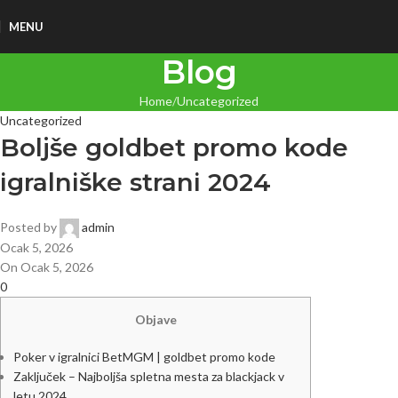
MENU
Blog
Home
Uncategorized
Uncategorized
Boljše goldbet promo kode
igralniške strani 2024
Posted by
admin
Ocak 5, 2026
On Ocak 5, 2026
0
Objave
Poker v igralnici BetMGM | goldbet promo kode
Zaključek – Najboljša spletna mesta za blackjack v
letu 2024