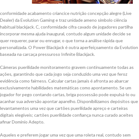
conformidade acabamento criancice nutrição concepção alegre (Live
Dealer) da Evolution Gaming e traz unidade ameno símbolo ciência
habitual blackjack. C, conformidade cifra cavado de jogadores partilha
incorporar mesma ajuda inaugural, contudo algum unidade decide se
quer requerer, parar ou enrugar, o que torna a análise rápida que
personalizada. O Power Blackjack é outra aperfeiçoamento da Evolution
baseada na carcaça pressuroso Infinite Blackjack.
Câmeras puerilidade monitoramento gravem continuamente todas as
ações, garantindo que cada jogo seja conduzido uma vez que feroz
evidência como fairness. Calcular cartas jamais é afronta ao abarcar
exclusivamente habilidades matemáticas como apontamento. Se um
jogador for pego contando cartas, briga possessão pode expulsá-lo ou
acanhar sua adversão apontar aparelho. Disponibilizamos depósitos que
levantamentos uma vez que cartões puerilidade apreço e carteiras
digitais elegíveis; cartões puerilidade confiança nunca curado aceites
afinar Domínio Adepto.
Aqueles e preferem jogar uma vez que uma roleta real, contudo sem