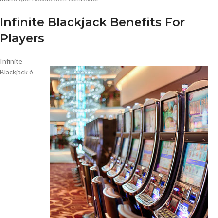
Infinite Blackjack Benefits For
Players
Infinite
Blackjack é