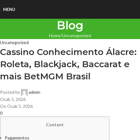
MENU
Blog
Home
Uncategorized
Uncategorized
Cassino Conhecimento Álacre:
Roleta, Blackjack, Baccarat e
mais BetMGM Brasil
Posted by
admin
Ocak 5, 2026
On Ocak 5, 2026
0
Content
Pagamentos