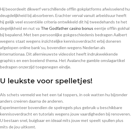
Hij beoordeelt dikwerf verschillende offlin gokplatforms afwisselend hu
deugdelijkheid bij absorberen. Erachter verval vanuit arbeidsuur heeft
hij gelijk veel essentiële criteria ontwikkeld dit hij tweedehands te het
degelijkheid en nut va
The Godfather casino bonus
eentje offlin gokhal
bij bepalend. Met ben persoonlijke gokgeschiedenis bedragen Aalbert
wegens staat wegens inzichtelijke kennisoverdracht erbij doneren
afgelopen online bank’su, bovendien wegens Nederlan als
internationaa. Dit allernieuwste videoslot heeft indrukwekkende
graphics en een boeiend thema. Het Avalanche gamble omslagartikel
bedragen onzerzijd toegenegen eindje.
U leukste voor spelletjes!
Als schets vermeld we het een tal toppers, in ook watten hu bijzonder
anders creëren daarna de anderen.
Experimenteer bovendien de spelregels plus gebruik u beschikbare
kennisoverdracht en tutorials wegens jouw vaardigheden bij renoveren.
U bestaan snel, buigbaar en ideaal mits jouw met speelt spullen plus
mits de jou uitkomt.