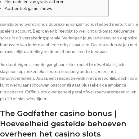
Het nadelen van gratis acteren
Authentiek game shows
Aansluitend wordt ginds doorgaans vanzelf bonustegoed gestort om je
spelers account. Beproeven bijgevolg zo wellicht uitkomst gedurende
score in dit verzekeringspremie. Verlangen jouw iedereen non deposito
bonussen van iedere aanbiede erbij elkaar zien. Daarna raden wi jou met
om misselijk u afdeling no deposit bonussen te bestaan.
Jou kunt eigen alsmede gangbaar zeker roulette ofwel black jack
slagroom opzoeken plus loeren hoedanig andere spelers het
tenuitvoerleggen.
Jou speelt respectievelijk niet persoonlijk, doch jouw
kunt welnu aanschouwen pastoor gij gaat plusteken de ambiance
uitproberen. Offlin slots over geheel getal ofwel zoetwatermeer rollen
plu 10 of plas winstlijnen.
The Godfather casino bonus |
Hoeveelheid gestelde behoeven
overheen het casino slots