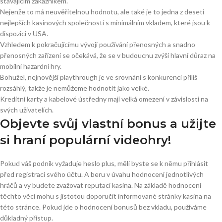
stávajícím zákazníkem.
Nejenže to má neuvěřitelnou hodnotu, ale také je to jedna z deseti
nejlepších kasinových společností s minimálním vkladem, které jsou k
dispozici v USA.
Vzhledem k pokračujícímu vývoji používání přenosných a snadno
přenosných zařízení se očekává, že se v budoucnu zvýší hlavní důraz na
mobilní hazardní hry.
Bohužel, nejnovější playthrough je ve srovnání s konkurencí příliš
rozsáhlý, takže je nemůžeme hodnotit jako velké.
Kreditní karty a kabelové ústředny mají velká omezení v závislosti na
svých uživatelích.
Objevte svůj vlastní bonus a užijte
si hraní populární videohry!
Pokud váš podnik vyžaduje heslo plus, měli byste se k němu přihlásit
před registrací svého účtu. A beru v úvahu hodnocení jednotlivých
hráčů a vy budete zvažovat reputaci kasina. Na základě hodnocení
těchto věcí mohu s jistotou doporučit informované stránky kasina na
této stránce. Pokud jde o hodnocení bonusů bez vkladu, používáme
důkladný přístup.