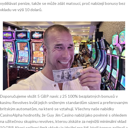
vydělávat peníze, takže se může zdát matoucí, proč nabízejí bonusy bez
vkladu ve výši 10 dolarů.
Doporučujeme vložit 5 GBP navíc z 25 100% bezplatných bonusů v
kasinu Revolves kvůli jejich sníženým standardům sázení a preferovaným
britským automatům, na které se vztahují. Všechny naše nabídky
CasinoAlpha hodnotily, že Guy Jim Casino nabízí jako povinné s ohledem
na užitečnou skupinu revolves, kterou získáte za nejnižší minimální vklad
10 GBP. Který snížený limit vkladu je ideální pro lidi, kteří teprve začínají a