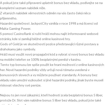
A pokud jste také připraveni uplatnit bonus bez vkladu, podívejte se na
kompletní seznam nabídek níže.
Z vítaných nabídek věrnostních odměn na vás často čeká něco
příjemného.
Hazardní společnost JackpotCity vznikla v roce 1998 a má licenci od
Malta Gaming Power.
S pomocí CasinoRank si ruští hráči mohou najít informované webové
stránky, kde si zamilují běžné online kasinové hry.
Gods of Gold je ve skutečnosti pozice představující různé postavy a
drahokamy jako symboly.
Hráči musí využít nový propagační kód a vybrat si nový bonus bez vkladu
na mobilní telefon se 100% bezplatnými penězi v kasinu.
Tento typ bonusu lze spíše použít ke hraní možností z online kasinových
her. Nové hazardní podniky vždy určují nová témata uvedená v
bonusových slovech a vy můžete používat standardy. A bonusy bez
vkladu vám umožní vyzkoušet si jiné hazardní podniky, jinak byste museli
riskovat všechny své peníze.
Nejsou to jen noví zákazníci, kteří hodnotí zcela bezplatný bonus 5 liber,
protože Dr. Slot vám nabídne bonus 5 liber bez vkladu, pokud jste také