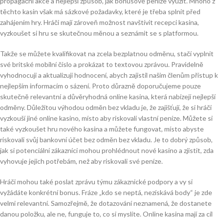
propagační akce a nejlepší způsob, jak bonusové peníze využít. Mnoho z
těchto kasin však má sázkové požadavky, které je třeba splnit před
zahájením hry. Hráči mají zároveň možnost navštívit recepci kasina,
vyzkoušet si hru se skutečnou měnou a seznámit se s platformou.
Takže se můžete kvalifikovat na zcela bezplatnou odměnu, stačí vyplnit
své britské mobilní číslo a prokázat to textovou zprávou. Pravidelně
vyhodnocuji a aktualizuji hodnocení, abych zajistil našim členům přístup k
nejlepším informacím o sázení. Proto důrazně doporučujeme pouze
skutečně relevantní a důvěryhodná online kasina, která nabízejí nejlepší
odměny. Důležitou výhodou odměn bez vkladu je, že zajišťují, že si hráči
vyzkouší jiné online kasino, místo aby riskovali vlastní peníze. Můžete si
také vyzkoušet hru nového kasina a můžete fungovat, místo abyste
riskovali svůj bankovní účet bez odměn bez vkladu. Je to dobrý způsob,
jak si potenciální zákazníci mohou prohlédnout nové kasino a zjistit, zda
vyhovuje jejich potřebám, než aby riskovali své peníze.
Hráči mohou také poslat zprávu týmu zákaznické podpory a vy si
vyžádáte konkrétní bonus. Fráze „kdo se neptá, nezískává body“ je zde
velmi relevantní. Samozřejmě, že dotazování neznamená, že dostanete
danou položku, ale ne, funguje to, co si myslíte. Online kasina mají za cíl