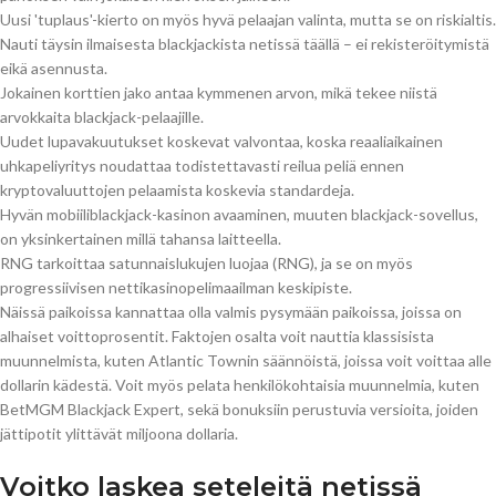
Uusi 'tuplaus'-kierto on myös hyvä pelaajan valinta, mutta se on riskialtis.
Nauti täysin ilmaisesta blackjackista netissä täällä – ei rekisteröitymistä
eikä asennusta.
Jokainen korttien jako antaa kymmenen arvon, mikä tekee niistä
arvokkaita blackjack-pelaajille.
Uudet lupavakuutukset koskevat valvontaa, koska reaaliaikainen
uhkapeliyritys noudattaa todistettavasti reilua peliä ennen
kryptovaluuttojen pelaamista koskevia standardeja.
Hyvän mobiiliblackjack-kasinon avaaminen, muuten blackjack-sovellus,
on yksinkertainen millä tahansa laitteella.
RNG tarkoittaa satunnaislukujen luojaa (RNG), ja se on myös
progressiivisen nettikasinopelimaailman keskipiste.
Näissä paikoissa kannattaa olla valmis pysymään paikoissa, joissa on
alhaiset voittoprosentit. Faktojen osalta voit nauttia klassisista
muunnelmista, kuten Atlantic Townin säännöistä, joissa voit voittaa alle
dollarin kädestä. Voit myös pelata henkilökohtaisia ​​muunnelmia, kuten
BetMGM Blackjack Expert, sekä bonuksiin perustuvia versioita, joiden
jättipotit ylittävät miljoona dollaria.
Voitko laskea seteleitä netissä