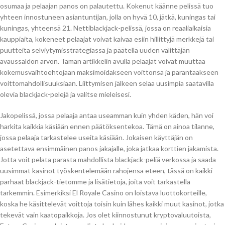
osumaa ja pelaajan panos on palautettu. Kokenut käänne pelissä tuo
yhteen innostuneen asiantuntijan, jolla on hyvä 10, jätkä, kuningas tai
kuningas, yhteensä 21. Nettiblackjack-pelissä, jossa on reaaliaikaisia ​​
kauppiaita, kokeneet pelaajat voivat kaivaa esiin hillittyjä merkkejä tai
puutteita selviytymisstrategiassa ja päätellä uuden välittäjän
avaussaldon arvon. Tämän artikkelin avulla pelaajat voivat muuttaa
kokemusvaihtoehtojaan maksimoidakseen voittonsa ja parantaakseen
voittomahdollisuuksiaan. Liittymisen jälkeen selaa uusimpia saatavilla
olevia blackjack-pelejä ja valitse mieleisesi.
Jakopelissä, jossa pelaaja antaa useamman kuin yhden käden, hän voi
harkita kaikkia käsiään ennen päätöksentekoa. Tämä on ainoa tilanne,
jossa pelaaja tarkastelee useita käsiään. Jokaisen käyttäjän on
asetettava ensimmäinen panos jakajalle, joka jatkaa korttien jakamista.
Jotta voit pelata parasta mahdollista blackjack-peliä verkossa ja saada
uusimmat kasinot työskentelemään rahojensa eteen, tässä on kaikki
parhaat blackjack-tietomme ja lisätietoja, joita voit tarkastella
tarkemmin. Esimerkiksi El Royale Casino on loistava luottokorteille,
koska he käsittelevät voittoja toisin kuin lähes kaikki muut kasinot, jotka
tekevät vain kaatopaikkoja. Jos olet kiinnostunut kryptovaluutoista,