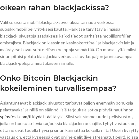
oikean rahan blackjackissa?
Valitse useita mobiiliblackjack-sovelluksia tai nauti verkossa
suosikkimobiilipeliyrityksesi kautta. Harkitse tarvittavia ilmaisia ​​​​
blackjack-sivustoja saadaksesi kaikki tiedot parhaista mobiiliprofiilien
omistajista. Blackjack on klassinen kasinokorttipeli, ja blackjackin lait ja
määräykset ovat suhteellisen helppoja ymmärtää. On monia syitä, miksi
sinun pitäisi pelata blackjackia verkossa. Löydät paljon jännittävämpiä
blackjack-pelejä ammattilaisen rinnalle.
Onko Bitcoin Blackjackin
kokeileminen turvallisempaa?
Asiantuntevat blackjack-sivustot tarjoavat paljon enemmän bonuksia
pelattavaksi, ja niillä on säännöllisiä tarjouksia, jotka pitävät nautinnon
spinsfest.com/fi löydät täältä
yllä. Siksi valitsimme uudet pelisivustot,
joilla on houkuttelevia tarjouksia blackjackin pelaajille. Lyhyt vastaus on,
että ne ovat todella hyviä ja sinun kannattaa kokeilla niitä! Usein kysytty
vastaus on, että kyseessä ovat online-pelit (live streamatut pelit), joissa