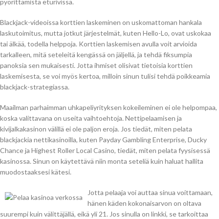
pyörittämistä eturivissä.
Blackjack-videoissa korttien laskeminen on uskomattoman hankala
laskutoimitus, mutta jotkut järjestelmät, kuten Hello-Lo, ovat uskokaa
tai älkää, todella helppoja. Korttien laskemisen avulla voit arvioida
tarkalleen, mitä seteleitä kengässä on jäljellä, ja tehdä fiksumpia
panoksia sen mukaisesti. Jotta ihmiset olisivat tietoisia korttien
laskemisesta, se voi myös kertoa, milloin sinun tulisi tehdä poikkeamia
blackjack-strategiassa.
Maailman parhaimman uhkapeliyrityksen kokeileminen ei ole helpompaa,
koska valittavana on useita vaihtoehtoja. Nettipelaamisen ja
kivijalkakasinon välillä ei ole paljon eroja. Jos tiedät, miten pelata
blackjackia nettikasinoilla, kuten Payday Gambling Enterprise, Ducky
Chance ja Highest Roller Local Casino, tiedät, miten pelata fyysisessä
kasinossa. Sinun on käytettävä niin monta seteliä kuin haluat hallita
muodostaaksesi kätesi.
Jotta pelaaja voi auttaa sinua voittamaan,
hänen käden kokonaisarvon on oltava
suurempi kuin välittäjällä, eikä yli 21. Jos sinulla on linkki, se tarkoittaa