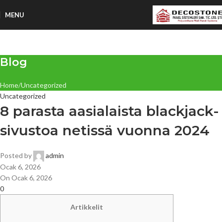
MENU
Blog
Home
Uncategorized
Uncategorized
8 parasta aasialaista blackjack-
sivustoa netissä vuonna 2024
Posted by
admin
Ocak 6, 2026
On Ocak 6, 2026
0
Artikkelit