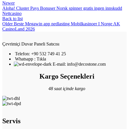
Newer
Aloha! Cluster Pays Bonuser Norsk spinner gratis ingen innskudd
Nettcasino
Back to list
Older
Beste Megawin app nedlasting Mobilkasinoer I Norge AK
CasinoLand 2026
Çevrimiçi Duvar Paneli Satıcısı
Telefon: +90 532 749 41 25
Whatsapp : Tıkla
E-mail: info@decostone.com
Kargo Seçenekleri
48 saat içinde kargo
Servis