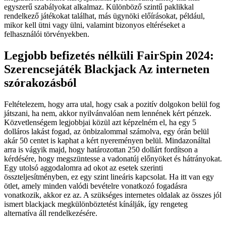
egyszerű szabályokat alkalmaz. Különböző szintű paklikkal
rendelkező játékokat találhat, más ügynöki előírásokat, például,
mikor kell ütni vagy ülni, valamint bizonyos eltéréseket a
felhasználói törvényekben.
Legjobb befizetés nélküli FairSpin 2024:
Szerencsejáték Blackjack Az interneten
szórakozásból
Feltételezem, hogy arra utal, hogy csak a pozitív dolgokon belül fog
játszani, ha nem, akkor nyilvánvalóan nem lennének kért pénzek.
Közvetlenségem legjobbjai közül azt képzelném el, ha egy 5
dolláros lakást fogad, az önbizalommal számolva, egy órán belül
akár 50 centet is kaphat a kért nyereményen belül. Mindazonáltal
arra is vágyik majd, hogy határozottan 250 dollárt fordítson a
kérdésére, hogy megszüntesse a vadonatúj előnyöket és hátrányokat.
Egy utolsó aggodalomra ad okot az esetek szerinti
összteljesítményben, ez egy szint lineáris kapcsolat. Ha itt van egy
ötlet, amely minden valódi bevételre vonatkozó fogadásra
vonatkozik, akkor ez az. A szükséges internetes oldalak az összes jól
ismert blackjack megkülönböztetést kínálják, így rengeteg
alternatíva áll rendelkezésére.