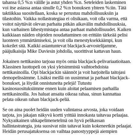
tahansa 0,5 %:n välille ja astut yhden %:n. Seteleiden laskeminen
voi itse asiassa antaa sinulle 0,2 %:n bonuksen yhteen %:iin. Tätä
taktiikkaa suositellaan, koska se perustuu mahdollisuuksiin ja
tilastoihin. Vaikka nollastrategiaa ei olisikaan, voit olla varma, että
voitot näyttävät olevan parhaita pitkän aikavälin mahdollisuuksia,
kun varhainen lähestymistapa antaa parhaat mahdollisuudet. Kaiken
kaikkiaan näiden ohjeiden noudattaminen on erittäin tärkeää pelisi
luonteen ymmärtämiseksi, ja voit olla menestyksekkäämpi, kun
kokeilet sitä. Kaikki asiantuntevat blackjack-arvostelijamme,
pääjulkaisija Mike Daviesin johdolla, suorittivat kattavan haun.
Jokainen nettikasino tarjoaa myös omia blackjack-pelivariaatioitaan.
Klassinen luottopeli on yksi yleisimmistä vaihtoehdoista
nettikasinoilla. Opi blackjackin säännöt ja voit harjoitella taitojasi
demopelissämme. Lisäksi meillä on uusimmat ja parhaat blackjack-
bonukset, ja löydät onnistuneita pelejä! Tutustu
kasinosuosituksiimme ennen kuin aloitat pelaamisen parhailla
nettikasinoilla. Jos haluat ansaita oikeaa rahaa, sinun kannattaa
pelata oikean rahan blackjack-peliä.
Se on aina puolet heidän uuden valintansa arvosta, joka voidaan
tarjota, jos jakajan näkyvä kortti yrittää innokasta taitavaa pelaajaa.
Nykyaikainen uhkapelimenetelmä on hyvä pelikassan
hallintastrategia, jota suosivat niin taitavat kuin kokeneetkin pelaajat.
Heidän perusajatuksensa on vaihtaa panostyyppejä aiempien