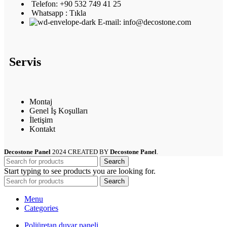
Telefon: +90 532 749 41 25
Whatsapp : Tıkla
E-mail: info@decostone.com
Servis
Montaj
Genel İş Koşulları
İletişim
Kontakt
Decostone Panel
2024 CREATED BY
Decostone Panel
.
Search
Start typing to see products you are looking for.
Search
Menu
Categories
Poliüretan duvar paneli