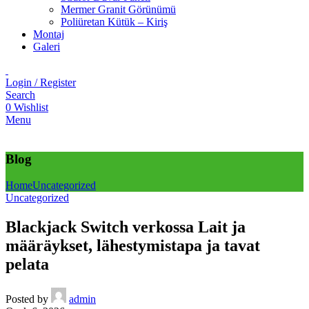
Mermer Granit Görünümü
Poliüretan Kütük – Kiriş
Montaj
Galeri
Login / Register
Search
0
Wishlist
Menu
Blog
Home
Uncategorized
Uncategorized
Blackjack Switch verkossa Lait ja
määräykset, lähestymistapa ja tavat
pelata
Posted by
admin