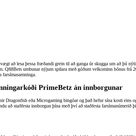
ægt að lesa þessa fræðandi grein til að ganga úr skugga um að þú nýtir þ
íðunum. Q88Bets umbunar nýjum spilara með góðum velkominn bónus fr
ga farsímasamninga.
nningarkóði PrimeBetz án innborgunar
r Dragonfish eða Microgaming bingóar og það hefur sína kosti eins og r
ndu að staðfesta innborgun þína með því að staðfesta farsímanúmerið þ