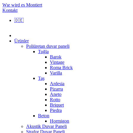
Wıe wird es Montiert
Kontakt
🇩🇪
Ürünler
Poliüretan duvar paneli
Tuğla
Barok
Vintage
Roma Brick
Varilla
Taş
Ardesia
Pizarra
Aneto
Rotto
Briquet
Piedra
Beton
Hormigon
Akustik Duvar Paneli
Strafor Duvar Paneli