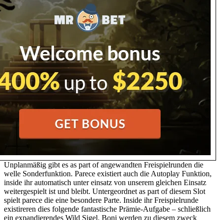
Unplanmäßig gibt es as part of angewandten Freispielrunden die
welle Sonderfunktion. Parece existiert auch die Autoplay Funktion,
inside ihr automatisch unter einsatz von unserem gleichen Einsatz
weitergespielt ist und bleibt. Untergeordnet as part of diesem Slot
spielt parece die eine besondere Parte. Inside ihr Freispielrunde
existireren dies folgende fantastische Prämie-Aufgabe – schließlich
ein expandierendes Wild Sigel. Boni werden zu diesem zweck