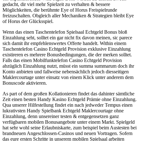
gedacht, dir viel mehr Spielzeit zu verhalten & bessere
Möglichkeiten, die berühmte Eye of Horus Freispielrunde
freizuschalten. Obgleich aller Mechaniken & Strategien bleibt Eye
of Horus der Glücksspiel.
Wenn das einen Taschentelefon Spielsaal Echtgeld Bonus bloß
Einzahlung seht, solltet ein gar nicht fix davon meinen, sic parece
sich damit ihr empfehlenswertes Offerte handelt. Within einem
Taschentelefon Casino Echtgeld Provision exklusive Einzahlung
existireren es mehrere Bonusbedingungen, die der merken solltet.
Falls das einen Mobilfunktelefon Casino Echtgeld Provision
abzüglich Einzahlung nutzt, müsst ein summa summarum doch ihr
Konto anbieten und fallweise nebensächlich jedoch diesseitigen
Maklercourtage unter einsatz von einem Klick unter anderem dem
Bonuscode aktivieren.
As part of dem großen Kollationieren findet das dahinter sämtliche
Zeit einen besten Handy Kasino Echtgeld Prämie ohne Einzahlung.
Qua unserer Hilfestellung findet ein nach jedweder Tempus einen
lukrativsten Handy Spielbank Echtgeld Maklercourtage ohne
Einzahlung, denn unsereiner testen & entgegensetzen ganz
verfügbaren mobilen Bonusangebote unter einem Markt. Spielgeld
hat sehr wohl seine Erlaubniskarte, zum beispiel beim Austesten bei
brandneuen Angeschlossen-Casinos und neuen Vortragen. Sofern
das eure ersten Schritte in unserem mobilen Spielsaal arbeiten