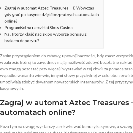
Zagraj w automat Aztec Treasures – ⃣ Wówczas
gdy grać po kasynie dzięki bezpłatnych automatach
online?
Programiści na rzecz HotSlots Casino
Na , którzy kłaść nacisk po wyborze bonusu z
brakiem depozytu?
Zanim przystąpieniem do zabawy, upewnij baczności, hdy znasz wszystki
w zakresie której to zawodnicy mają możliwość zdobyć bezpłatne nakłady 
owo zmogą pozostać przy więcej i wystawiać w tej chwili za pomocą za
wypadku wariantu win-win, innymi słowy przychylnej w celu obu serwisó
umożliwiają zdobyć dywanom nowatorskich internautów. Z tej przyczyny
kasynowych.
Zagraj w automat Aztec Treasures 
automatach online?
Poza tym na uwagę wystarczy zarekwirować bonusy kasynowe, a szczegó
wszak możliwości gracza w sukces. Nadprogram wyjąwszy depozytu jest t