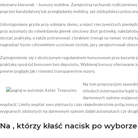
nieznany kierunek – bonusy mobilne. Zarejestruj rachunek rozliczeniowy
poprzez kandydaturę lub przeglądarkę mobilną, zaś zdobędziesz poboczne
Udostępniamy gryzie przy odmiany demo, a miast rzeczywistych pieniędz
przy automaty do odwiedzenia gierek sieciowy zbyt gotówkę, należałoby 
dostać praktykę, a także potrenować z brakiem trwogi na temat stratę ka
nagradzać bycie człowiekiem uczciwym tychże, jacy zarejestrowali obecn
Zaznajomienie się z skończonym regulaminem bonusowym przy kasynie j
praktyka spośród bonusem bez depozytu. Wybieraj bonusy oferowane za
pewne poglądy jak i również transparentne wzory.
Na tym propozycjom zawodnic
młodych internautów bądź tak
darmowych spinów wyjąwszy d
wypłacić. Limity wypłat owo piętnasty czas niejednokrotnie połączony
wygranych zdobytych na darmowym spinom dzięki automatach czy drug
Na , którzy kłaść nacisk po wybor