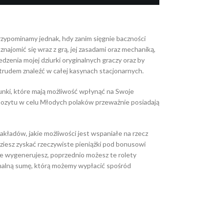
rzypominamy jednak, hdy zanim sięgnie baczności
jomić się wraz z grą, jej zasadami oraz mechaniką,
dzenia mojej dziurki oryginalnych graczy oraz by
 trudem znaleźć w całej kasynach stacjonarnych.
nki, które mają możliwość wpłynąć na Swoje
pozytu w celu Młodych polaków przeważnie posiadają
ładów, jakie możliwości jest wspaniałe na rzecz
ziesz zyskać rzeczywiste pieniążki pod bonusowi
e wygenerujesz, poprzednio możesz te rolety
malną sumę, którą możemy wypłacić spośród