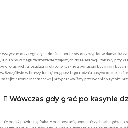
e wytyczne oraz regulacje odnośnie bonusów oraz wypłat w danym kasyni
lub spiny w ciągu zaproszenie znajomych do rejestracji i zabawy przy kas
sobów własnych.
Z osadzenia dlatego kasyno z bonusem bez miami beach
w. Szczęśliwie w branży funkcjonują też tego rodzaju kasyna online, kt
 na tejże stronie internetowej przygotowaliśmy przewodnik o tychże pr
– ⃣ Wówczas gdy grać po kasynie dz
lnie podaż powitalną. Rabaty pod postacią pomocniczych zabiegów do o
o rodzaj bonusu kasynowego, jaki to nie domaga się od chwili fanów wp