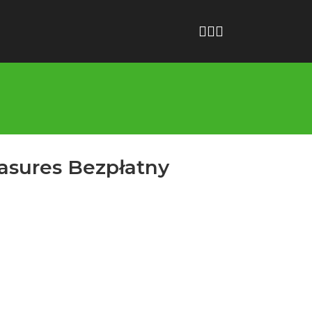
asures Bezpłatny