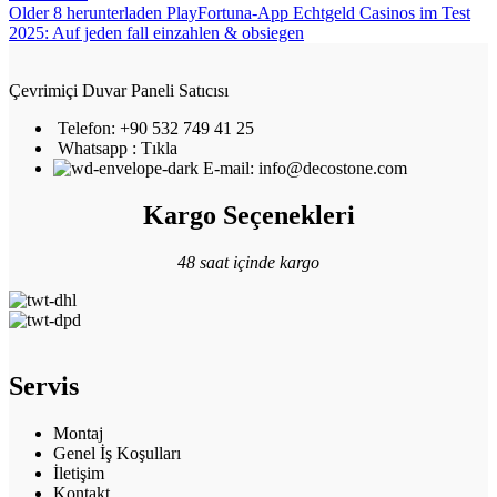
Older
8 herunterladen PlayFortuna-App Echtgeld Casinos im Test
2025: Auf jeden fall einzahlen & obsiegen
Çevrimiçi Duvar Paneli Satıcısı
Telefon: +90 532 749 41 25
Whatsapp : Tıkla
E-mail: info@decostone.com
Kargo Seçenekleri
48 saat içinde kargo
Servis
Montaj
Genel İş Koşulları
İletişim
Kontakt