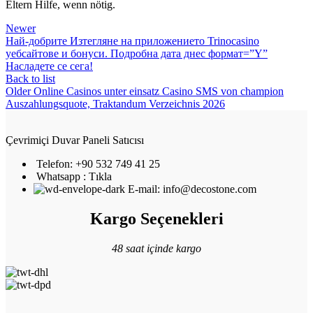
Eltern Hilfe, wenn nötig.
Newer
Най-добрите Изтегляне на приложението Trinocasino
уебсайтове и бонуси. Подробна дата днес формат=”Y”
Насладете се сега!
Back to list
Older
Online Casinos unter einsatz Casino SMS von champion
Auszahlungsquote, Traktandum Verzeichnis 2026
Çevrimiçi Duvar Paneli Satıcısı
Telefon: +90 532 749 41 25
Whatsapp : Tıkla
E-mail: info@decostone.com
Kargo Seçenekleri
48 saat içinde kargo