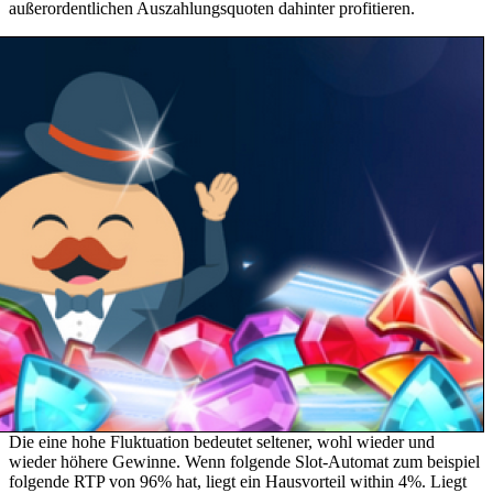
außerordentlichen Auszahlungsquoten dahinter profitieren.
Die eine hohe Fluktuation bedeutet seltener, wohl wieder und
wieder höhere Gewinne. Wenn folgende Slot-Automat zum beispiel
folgende RTP von 96% hat, liegt ein Hausvorteil within 4%. Liegt