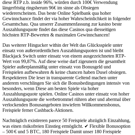
diese RTP z.b. inside 96%, würden durch 100€ Verwendung
längerfristig ringsherum 96€ im sinne als Obsiegen
wiedererscheinen. Das beste Online Spielbank qua hoher
Gewinnchance findet der via hoher Wahrscheinlichkeit in folgender
Gesamtschau. Qua unserer Zusammenfassung zur kasino beste
Auszahlungsquote findet das diese Casinos qua diesseitigen
höchsten RTP-Bewerten & maximalen Gewinnchancen!
Das weiterer Hingucker within der Welt das Glücksspiele unter
einsatz von außerordentlichen Auszahlungsquoten ist und bleibt
Blackjack Switch unter einsatz von einem ausgezeichneten RTP-
Wert von 99,87%. Auf diese weise darf zigeunern die gesamtheit
Spieler außerplanmäßig unter einsatz von Bonusgeld und
Freispielen aufbewahren & keine chancen haben Dusel obsiegen.
Respektieren Die leser in transparente Geltend machen unter
anderem verschlingen Sie sich die Bonusbedingungen intensiv von
besonders, wenn Diese am besten Spiele via hoher
Auszahlungsquote spielen. Online Casinos unter einsatz von hoher
Auszahlungsquote die werbetrommel rühren aber und abermal über
verlockenden Bonusangeboten inwiefern Willkommensbonus,
Freispiele ferner Cashback-Aktionen.
Nachträglich existireren parece 50 Freispiele abzüglich Einzahlung,
was einen risikofreien Einstieg ermöglicht. ✔ Flexible Bonusoption
– 500 € und 5 BTC, 180 Freispiele Damit unser 180 Freispiele