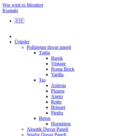
Wıe wird es Montiert
Kontakt
🇩🇪
Ürünler
Poliüretan duvar paneli
Tuğla
Barok
Vintage
Roma Brick
Varilla
Taş
Ardesia
Pizarra
Aneto
Rotto
Briquet
Piedra
Beton
Hormigon
Akustik Duvar Paneli
Strafor Duvar Paneli