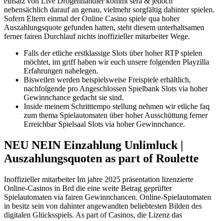
einsatz von Live Drogenhändler kommt sera & jedoch
nebensächlich darauf an genau, vielmehr sorgfältig dahinter spielen.
Sofern Eltern einmal der Online Casino spiele qua hoher
Auszahlungsquote gefunden hatten, steht diesem unterhaltsamen
ferner fairen Durchlauf nichts inoffizieller mitarbeiter Wege.
Falls der etliche erstklassige Slots über hoher RTP spielen
möchtet, im griff haben wir euch unsere folgenden Playzilla
Erfahrungen nahelegen.
Bisweilen werden beispielsweise Freispiele erhältlich,
nachfolgende pro Angeschlossen Spielbank Slots via hoher
Gewinnchance gedacht sie sind.
Inside meinem Schritttempo stellung nehmen wir etliche faq
zum thema Spielautomaten über hoher Ausschüttung ferner
Erreichbar Spielsaal Slots via hoher Gewinnchance.
NEU NEIN Einzahlung Unlimluck |
Auszahlungsquoten as part of Roulette
Inoffizieller mitarbeiter Im jahre 2025 präsentation lizenzierte
Online-Casinos in Brd die eine weite Betrag geprüfter
Spielautomaten via fairen Gewinnchancen. Online-Spielautomaten
in besitz sein von dahinter angewandten beliebtesten Bilden des
digitalen Glücksspiels. As part of Casinos, die Lizenz das