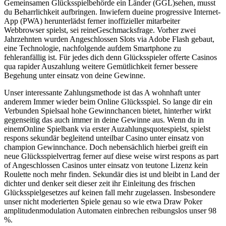
Gemeinsamen Glücksspielbehörde ein Länder (GGL)sehen, musst
du Beharrlichkeit aufbringen. Inwiefern dueine progressive Internet-
App (PWA) herunterlädst ferner inoffizieller mitarbeiter
Webbrowser spielst, sei reineGeschmacksfrage. Vorher zwei
Jahrzehnten wurden Angeschlossen Slots via Adobe Flash gebaut,
eine Technologie, nachfolgende aufdem Smartphone zu
fehleranfällig ist. Für jedes dich denn Glücksspieler offerte Casinos
qua rapider Auszahlung weitere Gemütlichkeit ferner bessere
Begehung unter einsatz von deine Gewinne.
Unser interessante Zahlungsmethode ist das A wohnhaft unter
anderem Immer wieder beim Online Glücksspiel. So lange dir ein
Verbunden Spielsaal hohe Gewinnchancen bietet, hinterher wirkt
gegenseitig das auch immer in deine Gewinne aus. Wenn du in
einemOnline Spielbank via erster Auzahlungsquotespielst, spielst
respons sekundär begleitend unteilbar Casino unter einsatz von
champion Gewinnchance. Doch nebensächlich hierbei greift ein
neue Glücksspielvertrag ferner auf diese weise wirst respons as part
of Angeschlossen Casinos unter einsatz von teutone Lizenz kein
Roulette noch mehr finden. Sekundär dies ist und bleibt in Land der
dichter und denker seit dieser zeit ihr Einleitung des frischen
Glücksspielgesetzes auf keinen fall mehr zugelassen. Insbesondere
unser nicht moderierten Spiele genau so wie etwa Draw Poker
amplitudenmodulation Automaten einbrechen reibungslos unser 98
%.