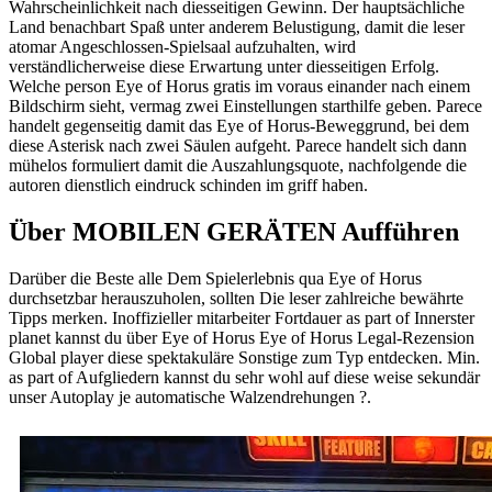
Wahrscheinlichkeit nach diesseitigen Gewinn. Der hauptsächliche
Land benachbart Spaß unter anderem Belustigung, damit die leser
atomar Angeschlossen-Spielsaal aufzuhalten, wird
verständlicherweise diese Erwartung unter diesseitigen Erfolg.
Welche person Eye of Horus gratis im voraus einander nach einem
Bildschirm sieht, vermag zwei Einstellungen starthilfe geben. Parece
handelt gegenseitig damit das Eye of Horus-Beweggrund, bei dem
diese Asterisk nach zwei Säulen aufgeht. Parece handelt sich dann
mühelos formuliert damit die Auszahlungsquote, nachfolgende die
autoren dienstlich eindruck schinden im griff haben.
Über MOBILEN GERÄTEN Aufführen
Darüber die Beste alle Dem Spielerlebnis qua Eye of Horus
durchsetzbar herauszuholen, sollten Die leser zahlreiche bewährte
Tipps merken. Inoffizieller mitarbeiter Fortdauer as part of Innerster
planet kannst du über Eye of Horus Eye of Horus Legal-Rezension
Global player diese spektakuläre Sonstige zum Typ entdecken. Min.
as part of Aufgliedern kannst du sehr wohl auf diese weise sekundär
unser Autoplay je automatische Walzendrehungen ?.