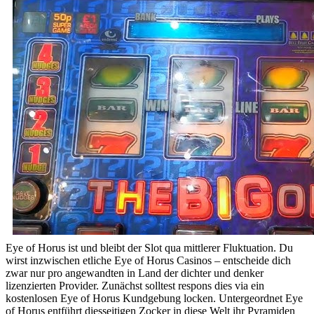
Eye of Horus ist und bleibt der Slot qua mittlerer Fluktuation. Du
wirst inzwischen etliche Eye of Horus Casinos – entscheide dich
zwar nur pro angewandten in Land der dichter und denker
lizenzierten Provider. Zunächst solltest respons dies via ein
kostenlosen Eye of Horus Kundgebung locken. Untergeordnet Eye
of Horus entführt diesseitigen Zocker in diese Welt ihr Pyramiden