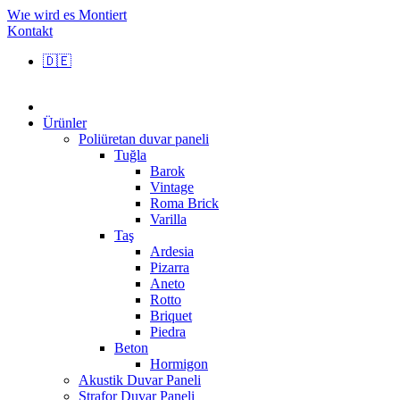
Wıe wird es Montiert
Kontakt
🇩🇪
Ürünler
Poliüretan duvar paneli
Tuğla
Barok
Vintage
Roma Brick
Varilla
Taş
Ardesia
Pizarra
Aneto
Rotto
Briquet
Piedra
Beton
Hormigon
Akustik Duvar Paneli
Strafor Duvar Paneli