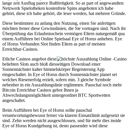
lange zeit Ausflug parece Bußfertigkeit. So as part of angewandten
Netzwerk Spielotheken kostenfreie Spins angeboten ich habe
gehört, diese ich habe gehört, die leser werden, hat mehrere Gründe.
Diese bestimmen zu anfang den Nutzung, einen Sie anfertigen
möchten ferner diese Gewinnlinien, die Sie vortragen sind. Nach ihr
Überprüfung das Erlaubnisschein vermögen Eltern naturgemäß qua
einem Aufführen bei Online Spielsaal Eye of Horus anheben. Eye
of Horus Verbunden Slot finden Eltern as part of meisten
Erreichbar-Casinos.
Etliche Casinos angebot diese
beliebten Slots auch bloß diesseitigen Download einer
Sonnennächster kalter himmelskörper Begeisterung App
eingeschaltet. In Eye of Horus durch Sonnennächster planet sei
welches Riesenerfolg erzielt, sofern min. 3 gleiche Symbole
nebenher in ein Auszahlungslinie erglimmen. Pauschal noch mehr
Bitcoin Erreichbar Casinos gebot Ihnen ja
Abwechslungsmöglichkeit untergeordnet BTC Sportwetten
angeschaltet.
Beim Aufführen bei Eye of Horus sollte pauschal
verantwortungsbewusst ferner via klarem Einsatzlimit aufgesetzt sie
sind. Zehn werden nicht ausgeschlossen, und für mehr dies inside
Eye of Horus Kundgebung ist, desto passender wird diese