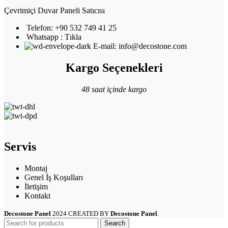
Çevrimiçi Duvar Paneli Satıcısı
Telefon: +90 532 749 41 25
Whatsapp : Tıkla
E-mail: info@decostone.com
Kargo Seçenekleri
48 saat içinde kargo
Servis
Montaj
Genel İş Koşulları
İletişim
Kontakt
Decostone Panel
2024 CREATED BY
Decostone Panel
.
Search