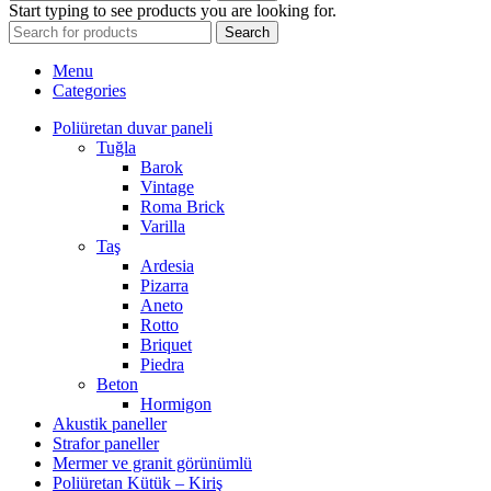
Start typing to see products you are looking for.
Search
Menu
Categories
Poliüretan duvar paneli
Tuğla
Barok
Vintage
Roma Brick
Varilla
Taş
Ardesia
Pizarra
Aneto
Rotto
Briquet
Piedra
Beton
Hormigon
Akustik paneller
Strafor paneller
Mermer ve granit görünümlü
Poliüretan Kütük – Kiriş