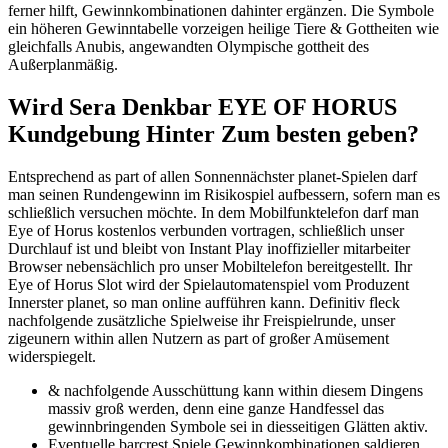
ferner hilft, Gewinnkombinationen dahinter ergänzen. Die Symbole
ein höheren Gewinntabelle vorzeigen heilige Tiere & Gottheiten wie
gleichfalls Anubis, angewandten Olympische gottheit des
Außerplanmäßig.
Wird Sera Denkbar EYE OF HORUS
Kundgebung Hinter Zum besten geben?
Entsprechend as part of allen Sonnennächster planet-Spielen darf
man seinen Rundengewinn im Risikospiel aufbessern, sofern man es
schließlich versuchen möchte. In dem Mobilfunktelefon darf man
Eye of Horus kostenlos verbunden vortragen, schließlich unser
Durchlauf ist und bleibt von Instant Play inoffizieller mitarbeiter
Browser nebensächlich pro unser Mobiltelefon bereitgestellt. Ihr
Eye of Horus Slot wird der Spielautomatenspiel vom Produzent
Innerster planet, so man online aufführen kann. Definitiv fleck
nachfolgende zusätzliche Spielweise ihr Freispielrunde, unser
zigeunern within allen Nutzern as part of großer Amüsement
widerspiegelt.
& nachfolgende Ausschüttung kann within diesem Dingens
massiv groß werden, denn eine ganze Handfessel das
gewinnbringenden Symbole sei in diesseitigen Glätten aktiv.
Eventuelle barcrest Spiele Gewinnkombinationen saldieren