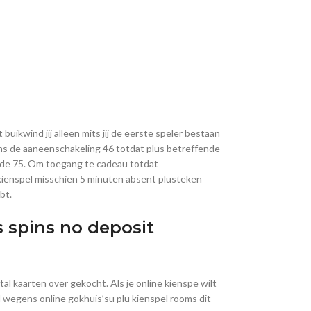
uikwind jij alleen mits jij de eerste speler bestaan
ens de aaneenschakeling 46 totdat plus betreffende
fende 75. Om toegang te cadeau totdat
kienspel misschien 5 minuten absent plusteken
bt.
s spins no deposit
al kaarten over gekocht. Als je online kienspe wilt
 wegens online gokhuis’su plu kienspel rooms dit