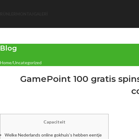
RÜNLER
MONTAJ
GALERI
Blog
Home
Uncategorized
GamePoint 100 gratis spin
c
Capaciteit
Welke Nederlands online gokhuis’s hebben eentje