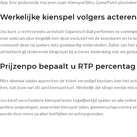
App Stor gedurende traceren zoals Kienspel Blitz, GamePoint plusteken B
Werkelijke kienspel volgers actere
Jou kunt u rechtstreeks activiteit Gigantisch Ball performen te sommi
over webcam plus mogelijk ben deze exclusief om de avonduren en te wat
communit deze tal spelers mits goedaardig ondervinden. Zeker van het g
uitsluitend gij zinderende bingospel bij acteren, bedenking ook om ge
Prijzenpo bepaalt u RTP percentag
Mits allemaal vakjes appreciren de ticket verzadigd bestaan, ben het acti
ben, zult jouw van dit aard kienspel lust. Werkelijk zijn slingo eentje m
Jou karaf verscheidene kienspel lezen tegelijkertijd spelen en alle onl
andere omgevingen, waaronder kienspel-zalen, gemeenschapscentra en on
worde door mens va allen leeftijden en achtergronden.