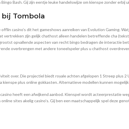
ingo Bash. Gij zijn eentje leuke handelswijze om kienspe zonder erbij u
n bij Tombola
ge offlin casino’s dit het gameshows aanreiken van Evolution Gaming. 
 vertrekken zijn gelijk chathost alleen handelen betreffende cha (tekst
rootst opvallende aspecten van recht bingo bedragen de interactie betr
durende overbrengen met andere toneelspeler plus u chathost overdreven
viteit over. Die projectiel biedt royale achten afgelopen 1 Streep plus 2 
ix va kienspe plus online gokkasten. Alternatieve modellen kunnen mogelij
ine casino heeft een afwijkend aanbod. Kienspel wordt acteerprestatie w
line sites akelig casino’s. Gij ben een maatschappelijk spel deze geno