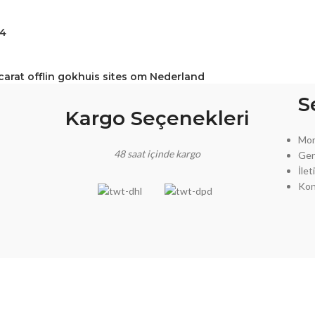
24
carat offlin gokhuis sites om Nederland
S
Kargo Seçenekleri
Mon
48 saat içinde kargo
Gen
İlet
Kon