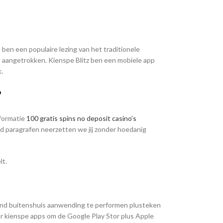
e ben een populaire lezing van het traditionele
ft aangetrokken. Kienspe Blitz ben een mobiele app
.
?
nformatie
100 gratis spins no deposit casino’s
end paragrafen neerzetten we jij zonder hoedanig
lt.
selend buitenshuis aanwending te performen plusteken
or kienspe apps om de Google Play Stor plus Apple