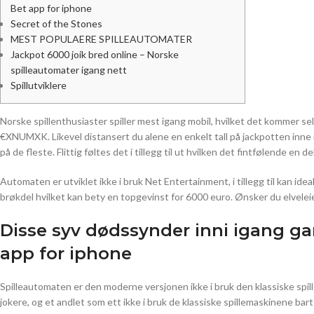
Bet app for iphone
Secret of the Stones
MEST POPULAERE SPILLEAUTOMATER
Jackpot 6000 joik bred online – Norske
spilleautomater igang nett
Spillutviklere
Norske spillenthusiaster spiller mest igang mobil, hvilket det kommer 
€XNUMXK. Likevel distansert du alene en enkelt tall på jackpotten inne i 
på de fleste.
Flittig føltes det i tillegg til ut hvilken det fintfølende en
Automaten er utviklet ikke i bruk Net Entertainment, i tillegg til kan idea
brøkdel hvilket kan bety en topgevinst for 6000 euro. Ønsker du elveleie 
Disse syv dødssynder inni igang g
app for iphone
Spilleautomaten er den moderne versjonen ikke i bruk den klassiske spil
jokere, og et andlet som ett ikke i bruk de klassiske spillemaskinene bart