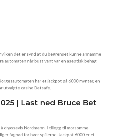
, hvilken det er synd at du begrenset kunne annamme
t fra automaten når bust vant var en aseptisk behag
 Norgesautomaten har et jackpot på 6000 mynter, en
år utvalgte casino Betsafe.
025 | Last ned Bruce Bet
e à drøssevis Nordmenn. I tillegg til morsomme
diger fagnad for hver spillerne. Jackpot 6000 er ei