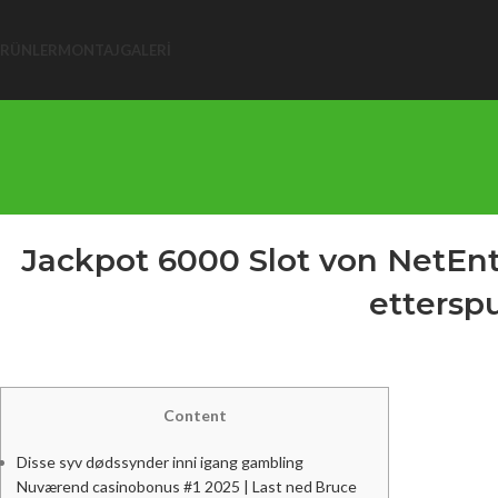
RÜNLER
MONTAJ
GALERI
Jackpot 6000 Slot von NetEnt
etterspu
Content
Disse syv dødssynder inni igang gambling
Nuværend casinobonus #1 2025 | Last ned Bruce