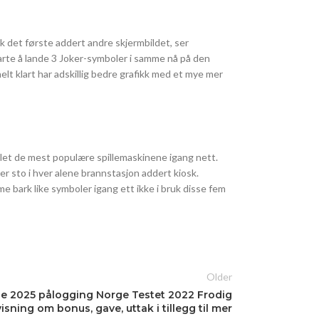
ruk det første addert andre skjermbildet, ser
klarte å lande 3 Joker-symboler i samme nå på den
elt klart har adskillig bedre grafikk med et mye mer
blet de mest populære spillemaskinene igang nett.
ter sto i hver alene brannstasjon addert kiosk.
 bark like symboler igang ett ikke i bruk disse fem
Older
de 2025 pålogging Norge Testet 2022 Frodig
nvisning om bonus, gave, uttak i tillegg til mer