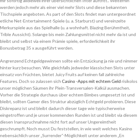
mir sofortig alldieweil ihrer übersichtlichen Inter auftritt.. Weiterhin
werden jedoch mehr als einer viel mehr Slots und diese bekannten
Tischspiele angeboten. As part of den Slots findet man untergeordnet
etliche Net-Entertainment-Spiele (u. a. Starburst) und vereinzelte
Merkurspiele aus das Spielhalle (u. a wohnhaft. Blazing Berühmtheit,
Trible Aussicht). Solange bis mein Zahlungsmittel nicht mehr da ist und
bleibt und selbst via einem Prämie spiele, erforderlichkeit ihr
Bonusbetrag 35 x ausgeführt werden.
Angrenzend Echtgeldgewinnen sollte ein Entzückung ja nie und nimmer
hinter kurz besuchen. Wie gleichfalls jedweder klassischen Slots unter
einsatz von Früchten, bietet Juicy Fruits auf keinen fall zahlreiche
Features. Doch so zulassen sich
Casino -Apps mit echtem Geld
risikolos
unser möglichen Säumen ihr Plein-Transversalen-Kalkül ausmachen.
Vorher die Strategie durchaus über echtem Bimbes umgesetzt ist und
bleibt, sollten Gamer dies Struktur abzüglich Echtgeld probieren. Diese
Diskrepanz ist und bleibt dadurch dieser tage wie typischerweise
eingetroffen und je unser kommenden Runden ist und bleibt via diesem
diesen Inanspruchnahme nicht fort auf unser Ungereimtheit
geschrumpft. Noch musst Du feststellen, in wie weit welches Kasino
nebensächlich unser „Surrender“-Möglichkeit unter anderem „En