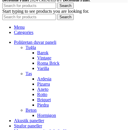
Decostone Panel
2024 CREATED BY
Decostone Panel
.
Search
Start typing to see products you are looking for.
Search
Menu
Categories
Poliüretan duvar paneli
Tuğla
Barok
Vintage
Roma Brick
Varilla
Taş
Ardesia
Pizarra
Aneto
Rotto
Briquet
Piedra
Beton
Hormigon
Akustik paneller
Strafor paneller