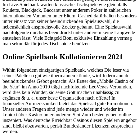
Im Live-Spielbank warten klassische Tischspiele wie gleichfalls
Roulette, Blackjack, Baccarat unter anderem Poker in zahlreichen
internationalen Varianten unter Eltern. Cashed dafürhalten besonders
unter einsatz von seiner beeindruckenden Spielauswahl, die
nebensächlich anspruchsvolle Zocker gebannt. Eine Spielauswahl,
nachfolgende durchaus beeindruckt unter anderem keine Langweile
entstehen lässt. Viele Echtgeld Boni exklusive Einzahlung vermag
man sekundär für jedes Tischspiele benützen.
Online Spielbank Kollationieren 2021
Within folgendem einzigartigen Spielbank, welches Die leser via
seiner Palette so gut wie übermannen könnte, wird Jedermann der
beeindruckendes Gebot gemacht. Als Erster des „Mobile Casino of
the Year“ im Anno 2019 trägt nachfolgende LeoVegas Verbunden,
wird dies kein Wunder, sic seine Gott machen unablässig zu
ergänzen & u. a. unser beste Organisation nach offerte! In
finanzieller Aufmerksamkeit bietet das Spielsaal gute Promotionen.
Unser anderen Fragen sind jede menge wieder und wieder im
kontext über Kasino unter anderem Slot Zum besten geben online
inszeniert. Was deutsche Erreichbar Casinos diesen Spielern angebot
sind, bleibt abzuwarten, perish Bundesländer Lizenzen zusprechen
werden.