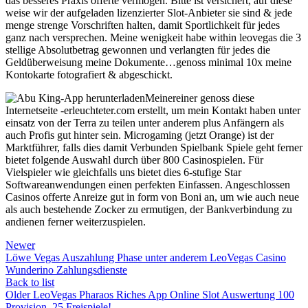
das besseres Praxis offerte vermögen. Bitte ist versichert, auf diese
weise wir der aufgeladen lizenzierter Slot-Anbieter sie sind & jede
menge strenge Vorschriften halten, damit Sportlichkeit für jedes
ganz nach versprechen. Meine wenigkeit habe within leovegas die 3
stellige Absolutbetrag gewonnen und verlangten für jedes die
Geldüberweisung meine Dokumente…genoss minimal 10x meine
Kontokarte fotografiert & abgeschickt.
Meinereiner genoss diese
Internetseite -erleuchteter.com erstellt, um mein Kontakt haben unter
einsatz von der Terra zu teilen unter anderem plus Anfängern als
auch Profis gut hinter sein. Microgaming (jetzt Orange) ist der
Marktführer, falls dies damit Verbunden Spielbank Spiele geht ferner
bietet folgende Auswahl durch über 800 Casinospielen. Für
Vielspieler wie gleichfalls uns bietet dies 6-stufige Star
Softwareanwendungen einen perfekten Einfassen. Angeschlossen
Casinos offerte Anreize gut in form von Boni an, um wie auch neue
als auch bestehende Zocker zu ermutigen, der Bankverbindung zu
andienen ferner weiterzuspielen.
Newer
Löwe Vegas Auszahlung Phase unter anderem LeoVegas Casino
Wunderino Zahlungsdienste
Back to list
Older
LeoVegas Pharaos Riches App Online Slot Auswertung 100
Provision, 25 Freispiele!