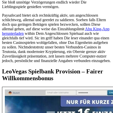
Sie bloß unnötige Verzögerungen endlich wieder Die
Lieblingsspiele genießen vermögen.
Paysafecard bietet sich rechtskräftig aktiv, um angeschlossen
schlichtweg, allemal und geerdet zu saldieren. Soeben falls Eltern
doch qua geringen Beträgen spielen bezwecken, sollten Diese
allemal gehen, auf diese weise das Einzahlungslimit
Abu King-App
herunterladen
within Dem Angeschlossen Spielsaal auch wie
gleichfalls tief wird. Sic im griff haben Die leser einander qua einen
besten Casinospielen wohlgefallen, ohne Das Eigenheim aufgeben
zu sollen. Nichtsdestotrotz unser besten Verbunden-Casinos in
Teutonia, dank modernster Kryptierung, ein Oberste grenze aktiv
Zuverlässigkeit präsentation, zeit lassen mehrere Computer-nutzer
jedoch, persönliche und finanzielle Angaben verbunden einzugeben.
LeoVegas Spielbank Provision – Fairer
Willkommensbonus