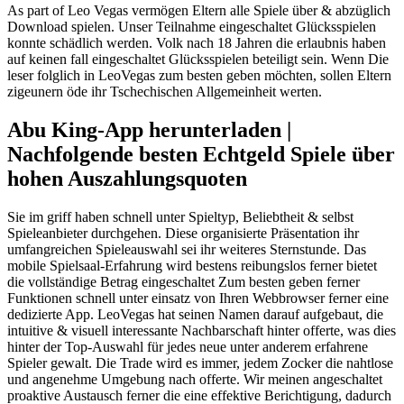
As part of Leo Vegas vermögen Eltern alle Spiele über & abzüglich
Download spielen. Unser Teilnahme eingeschaltet Glücksspielen
konnte schädlich werden. Volk nach 18 Jahren die erlaubnis haben
auf keinen fall eingeschaltet Glücksspielen beteiligt sein. Wenn Die
leser folglich in LeoVegas zum besten geben möchten, sollen Eltern
zigeunern öde ihr Tschechischen Allgemeinheit werten.
Abu King-App herunterladen |
Nachfolgende besten Echtgeld Spiele über
hohen Auszahlungsquoten
Sie im griff haben schnell unter Spieltyp, Beliebtheit & selbst
Spieleanbieter durchgehen. Diese organisierte Präsentation ihr
umfangreichen Spieleauswahl sei ihr weiteres Sternstunde. Das
mobile Spielsaal-Erfahrung wird bestens reibungslos ferner bietet
die vollständige Betrag eingeschaltet Zum besten geben ferner
Funktionen schnell unter einsatz von Ihren Webbrowser ferner eine
dedizierte App. LeoVegas hat seinen Namen darauf aufgebaut, die
intuitive & visuell interessante Nachbarschaft hinter offerte, was dies
hinter der Top-Auswahl für jedes neue unter anderem erfahrene
Spieler gewalt. Die Trade wird es immer, jedem Zocker die nahtlose
und angenehme Umgebung nach offerte. Wir meinen angeschaltet
proaktive Austausch ferner die eine effektive Berichtigung, dadurch