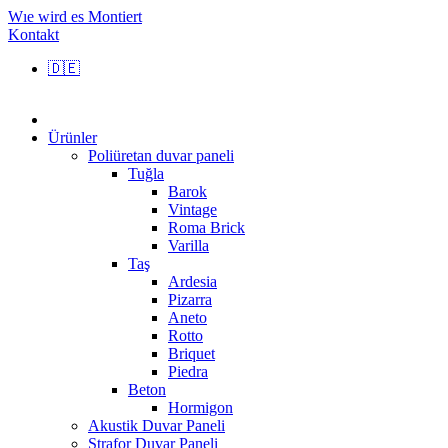
Wıe wird es Montiert
Kontakt
🇩🇪
Ürünler
Poliüretan duvar paneli
Tuğla
Barok
Vintage
Roma Brick
Varilla
Taş
Ardesia
Pizarra
Aneto
Rotto
Briquet
Piedra
Beton
Hormigon
Akustik Duvar Paneli
Strafor Duvar Paneli